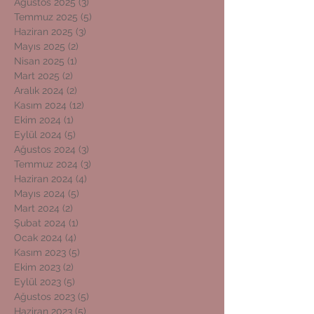
Ağustos 2025
(3)
3 yazı
Temmuz 2025
(5)
5 yazı
Haziran 2025
(3)
3 yazı
Mayıs 2025
(2)
2 yazı
Nisan 2025
(1)
1 yazı
Mart 2025
(2)
2 yazı
Aralık 2024
(2)
2 yazı
Kasım 2024
(12)
12 yazı
Ekim 2024
(1)
1 yazı
Eylül 2024
(5)
5 yazı
Ağustos 2024
(3)
3 yazı
Temmuz 2024
(3)
3 yazı
Haziran 2024
(4)
4 yazı
Mayıs 2024
(5)
5 yazı
Mart 2024
(2)
2 yazı
Şubat 2024
(1)
1 yazı
Ocak 2024
(4)
4 yazı
Kasım 2023
(5)
5 yazı
Ekim 2023
(2)
2 yazı
Eylül 2023
(5)
5 yazı
Ağustos 2023
(5)
5 yazı
Haziran 2023
(5)
5 yazı