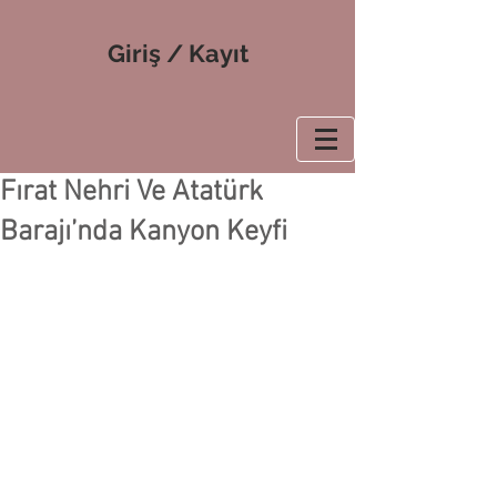
Giriş / Kayıt
Fırat Nehri Ve Atatürk
Barajı’nda Kanyon Keyfi