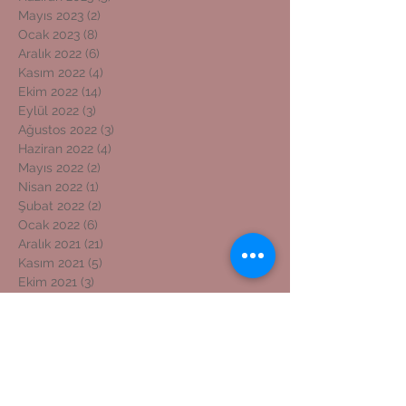
Mayıs 2023
(2)
2 yazı
Ocak 2023
(8)
8 yazı
Aralık 2022
(6)
6 yazı
Kasım 2022
(4)
4 yazı
Ekim 2022
(14)
14 yazı
Eylül 2022
(3)
3 yazı
Ağustos 2022
(3)
3 yazı
Haziran 2022
(4)
4 yazı
Mayıs 2022
(2)
2 yazı
Nisan 2022
(1)
1 yazı
Şubat 2022
(2)
2 yazı
Ocak 2022
(6)
6 yazı
Aralık 2021
(21)
21 yazı
Kasım 2021
(5)
5 yazı
Ekim 2021
(3)
3 yazı
Eylül 2021
(3)
3 yazı
Ağustos 2021
(3)
3 yazı
Temmuz 2021
(6)
6 yazı
Haziran 2021
(8)
8 yazı
Etiketlere Göre Ara