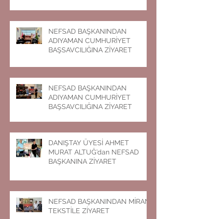
NEFSAD BAŞKANINDAN
ADIYAMAN CUMHURİYET
BAŞSAVCILIĞINA ZİYARET
NEFSAD BAŞKANINDAN
ADIYAMAN CUMHURİYET
BAŞSAVCILIĞINA ZİYARET
DANIŞTAY ÜYESİ AHMET
MURAT ALTUĞ’dan NEFSAD
BAŞKANINA ZİYARET
NEFSAD BAŞKANINDAN MİRAN
TEKSTİLE ZİYARET