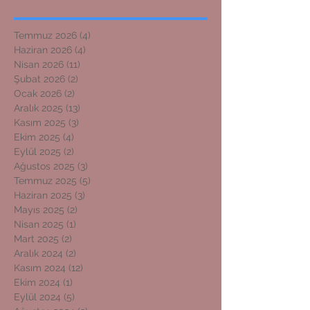
Temmuz 2026
(4)
4 yazı
Haziran 2026
(4)
4 yazı
Nisan 2026
(11)
11 yazı
Şubat 2026
(2)
2 yazı
Ocak 2026
(2)
2 yazı
Aralık 2025
(13)
13 yazı
Kasım 2025
(3)
3 yazı
Ekim 2025
(4)
4 yazı
Eylül 2025
(2)
2 yazı
Ağustos 2025
(3)
3 yazı
Temmuz 2025
(5)
5 yazı
Haziran 2025
(3)
3 yazı
Mayıs 2025
(2)
2 yazı
Nisan 2025
(1)
1 yazı
Mart 2025
(2)
2 yazı
Aralık 2024
(2)
2 yazı
Kasım 2024
(12)
12 yazı
Ekim 2024
(1)
1 yazı
Eylül 2024
(5)
5 yazı