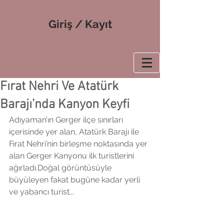
Giriş / Kayıt
Fırat Nehri Ve Atatürk
Barajı’nda Kanyon Keyfi
Adıyaman’ın Gerger ilçe sınırları 
içerisinde yer alan, Atatürk Barajı ile 
Fırat Nehri’nin birleşme noktasında yer 
alan Gerger Kanyonu ilk turistlerini 
ağırladı.Doğal görüntüsüyle 
büyüleyen fakat bugüne kadar yerli 
ve yabancı turist...