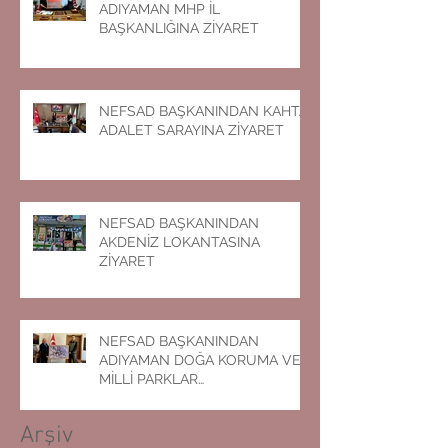
ADIYAMAN MHP İL
BAŞKANLIĞINA ZİYARET
NEFSAD BAŞKANINDAN KAHTA
ADALET SARAYINA ZİYARET
NEFSAD BAŞKANINDAN
AKDENİZ LOKANTASINA
ZİYARET
NEFSAD BAŞKANINDAN
ADIYAMAN DOĞA KORUMA VE
MİLLİ PARKLAR
MÜDÜRLÜĞÜNE ZİYARET
Arşiv