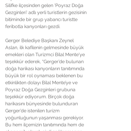
Silifke ilçesinden gelen 'Poyraz Doğa 
Gezginleri' adlı yerli turistlerin gezisinin 
bitiminde bir grup yabancı turistte 
feribotla kanyonları gezdi.
Gerger Belediye Başkanı Zeynel 
Aslan, ilk kafilenin gelmesinde büyük 
emekleri olan Turizmci Bilal Mente'ye 
teşekkür ederek, “Gerger’de bulunan 
doğa harikası kanyonların tanıtımında 
büyük bir rol oynaması beklenen bu 
etkinlikten dolayı Bilal Mente’ye ve 
Poyraz Doğa Gezginleri grubuna 
teşekkür ediyorum. Birçok doğa 
harikasını bünyesinde bulunduran 
Gerger’de istenilen turizm 
yoğunluğunun yaşanması gerekiyor. 
Bu hem ilçemizin tanıtımında hem de 