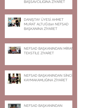
BAŞSAVCILIĞINA ZİYARET
DANIŞTAY ÜYESİ AHMET
MURAT ALTUĞ’dan NEFSAD
BAŞKANINA ZİYARET
NEFSAD BAŞKANINDAN MİRAN
TEKSTİLE ZİYARET
NEFSAD BAŞKANINDAN SİNCİK
KAYMAKAMLIĞINA ZİYARET
NEFSAD BAŞKANINDAN