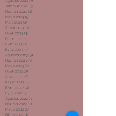
Ağustos 2024
(3)
3 yazı
Temmuz 2024
(3)
3 yazı
Haziran 2024
(4)
4 yazı
Mayıs 2024
(5)
5 yazı
Mart 2024
(2)
2 yazı
Şubat 2024
(1)
1 yazı
Ocak 2024
(4)
4 yazı
Kasım 2023
(5)
5 yazı
Ekim 2023
(2)
2 yazı
Eylül 2023
(5)
5 yazı
Ağustos 2023
(5)
5 yazı
Haziran 2023
(5)
5 yazı
Mayıs 2023
(2)
2 yazı
Ocak 2023
(8)
8 yazı
Aralık 2022
(6)
6 yazı
Kasım 2022
(4)
4 yazı
Ekim 2022
(14)
14 yazı
Eylül 2022
(3)
3 yazı
Ağustos 2022
(3)
3 yazı
Haziran 2022
(4)
4 yazı
Mayıs 2022
(2)
2 yazı
Nisan 2022
(1)
1 yazı