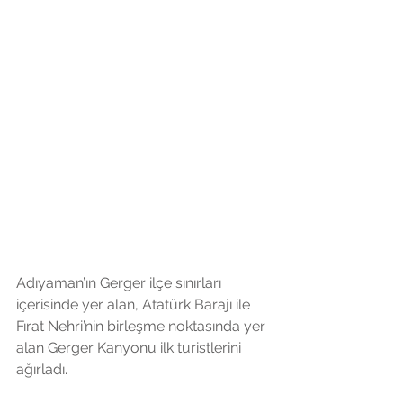
Adıyaman’ın Gerger ilçe sınırları 
içerisinde yer alan, Atatürk Barajı ile 
Fırat Nehri’nin birleşme noktasında yer 
alan Gerger Kanyonu ilk turistlerini 
ağırladı.