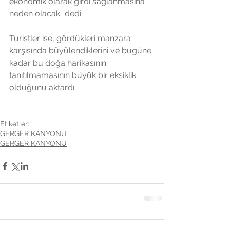
ekonomik olarak girdi sağlanmasına 
neden olacak” dedi.
Turistler ise, gördükleri manzara 
karşısında büyülendiklerini ve bugüne 
kadar bu doğa harikasının 
tanıtılmamasının büyük bir eksiklik 
olduğunu aktardı.
Etiketler:
GERGER KANYONU
GERGER KANYONU