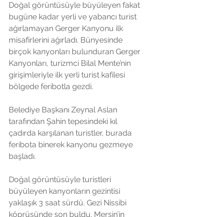
Doğal görüntüsüyle büyüleyen fakat 
bugüne kadar yerli ve yabancı turist 
ağırlamayan Gerger Kanyonu ilk 
misafirlerini ağırladı. Bünyesinde 
birçok kanyonları bulunduran Gerger 
Kanyonları, turizmci Bilal Mente’nin 
girişimleriyle ilk yerli turist kafilesi 
bölgede feribotla gezdi.
Belediye Başkanı Zeynal Aslan 
tarafından Şahin tepesindeki kıl 
çadırda karşılanan turistler, burada 
feribota binerek kanyonu gezmeye 
başladı.
Doğal görüntüsüyle turistleri 
büyüleyen kanyonların gezintisi 
yaklaşık 3 saat sürdü. Gezi Nissibi 
köprüsünde son buldu. Mersin’in 