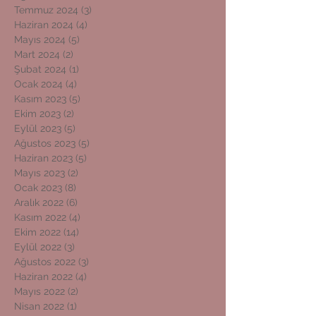
Temmuz 2024
(3)
3 yazı
Haziran 2024
(4)
4 yazı
Mayıs 2024
(5)
5 yazı
Mart 2024
(2)
2 yazı
Şubat 2024
(1)
1 yazı
Ocak 2024
(4)
4 yazı
Kasım 2023
(5)
5 yazı
Ekim 2023
(2)
2 yazı
Eylül 2023
(5)
5 yazı
Ağustos 2023
(5)
5 yazı
Haziran 2023
(5)
5 yazı
Mayıs 2023
(2)
2 yazı
Ocak 2023
(8)
8 yazı
Aralık 2022
(6)
6 yazı
Kasım 2022
(4)
4 yazı
Ekim 2022
(14)
14 yazı
Eylül 2022
(3)
3 yazı
Ağustos 2022
(3)
3 yazı
Haziran 2022
(4)
4 yazı
Mayıs 2022
(2)
2 yazı
Nisan 2022
(1)
1 yazı