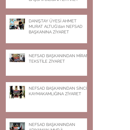
DANIŞTAY ÜYESİ AHMET
MURAT ALTUĞ’dan NEFSAD
BAŞKANINA ZİYARET
NEFSAD BAŞKANINDAN MİRAN
TEKSTİLE ZİYARET
NEFSAD BAŞKANINDAN SİNCİK
KAYMAKAMLIĞINA ZİYARET
NEFSAD BAŞKANINDAN
ADIYAMAN MHP İL