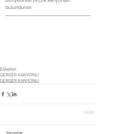
Bünyesinde birçok kanyonları 
bulunduran 
Etiketler:
GERGER KANYONU
GERGER KANYONU
Yorumlar