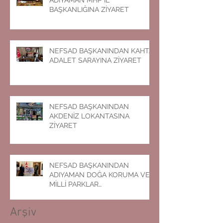
BAŞKANLIĞINA ZİYARET
NEFSAD BAŞKANINDAN KAHTA
ADALET SARAYINA ZİYARET
NEFSAD BAŞKANINDAN
AKDENİZ LOKANTASINA
ZİYARET
NEFSAD BAŞKANINDAN
ADIYAMAN DOĞA KORUMA VE
MİLLİ PARKLAR
MÜDÜRLÜĞÜNE ZİYARET
Arşiv