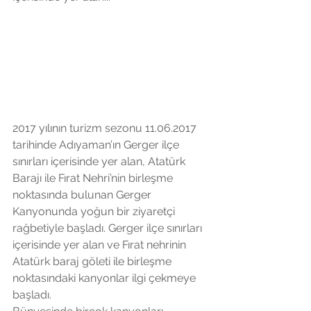
2017 yılının turizm sezonu 11.06.2017
tarihinde Adıyaman’ın Gerger ilçe 
sınırları içerisinde yer alan, Atatürk 
Barajı ile Fırat Nehri’nin birleşme 
noktasında bulunan Gerger 
Kanyonunda yoğun bir ziyaretçi 
rağbetiyle başladı. Gerger ilçe sınırları 
içerisinde yer alan ve Fırat nehrinin 
Atatürk baraj göleti ile birleşme 
noktasındaki kanyonlar ilgi çekmeye 
başladı.