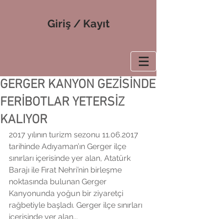
Giriş / Kayıt
GERGER KANYON GEZİSİNDE
FERİBOTLAR YETERSİZ
KALIYOR
2017 yılının turizm sezonu 11.06.2017 
tarihinde Adıyaman’ın Gerger ilçe 
sınırları içerisinde yer alan, Atatürk 
Barajı ile Fırat Nehri’nin birleşme 
noktasında bulunan Gerger 
Kanyonunda yoğun bir ziyaretçi 
rağbetiyle başladı. Gerger ilçe sınırları 
içerisinde yer alan...