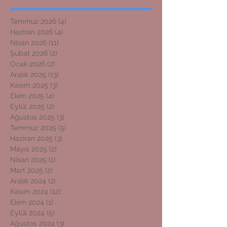
Temmuz 2026
(4)
4 yazı
Haziran 2026
(4)
4 yazı
Nisan 2026
(11)
11 yazı
Şubat 2026
(2)
2 yazı
Ocak 2026
(2)
2 yazı
Aralık 2025
(13)
13 yazı
Kasım 2025
(3)
3 yazı
Ekim 2025
(4)
4 yazı
Eylül 2025
(2)
2 yazı
Ağustos 2025
(3)
3 yazı
Temmuz 2025
(5)
5 yazı
Haziran 2025
(3)
3 yazı
Mayıs 2025
(2)
2 yazı
Nisan 2025
(1)
1 yazı
Mart 2025
(2)
2 yazı
Aralık 2024
(2)
2 yazı
Kasım 2024
(12)
12 yazı
Ekim 2024
(1)
1 yazı
Eylül 2024
(5)
5 yazı
Ağustos 2024
(3)
3 yazı