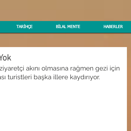
TARİHÇE
BİLAL MENTE
HABERLER
 Yok
iyaretçi akını olmasına rağmen gezi için 
turistleri başka illere kaydırıyor.