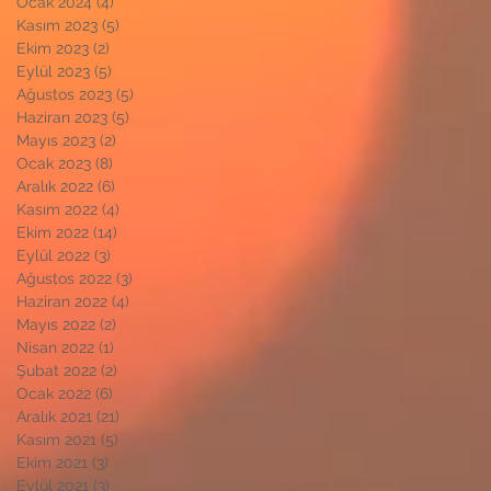
Ocak 2024
(4)
4 yazı
Kasım 2023
(5)
5 yazı
Ekim 2023
(2)
2 yazı
Eylül 2023
(5)
5 yazı
Ağustos 2023
(5)
5 yazı
Haziran 2023
(5)
5 yazı
Mayıs 2023
(2)
2 yazı
Ocak 2023
(8)
8 yazı
Aralık 2022
(6)
6 yazı
Kasım 2022
(4)
4 yazı
Ekim 2022
(14)
14 yazı
Eylül 2022
(3)
3 yazı
Ağustos 2022
(3)
3 yazı
Haziran 2022
(4)
4 yazı
Mayıs 2022
(2)
2 yazı
Nisan 2022
(1)
1 yazı
Şubat 2022
(2)
2 yazı
Ocak 2022
(6)
6 yazı
Aralık 2021
(21)
21 yazı
Kasım 2021
(5)
5 yazı
Ekim 2021
(3)
3 yazı
Eylül 2021
(3)
3 yazı