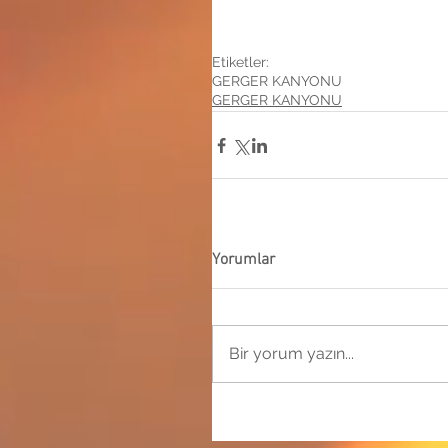
Etiketler:
GERGER KANYONU
GERGER KANYONU
Yorumlar
Bir yorum yazın...