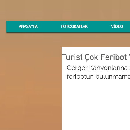
ANASAYFA
FOTOGRAFLAR
VİDEO
Turist Çok Feribot
Gerger Kanyonlarına z
feribotun bulunmaması 