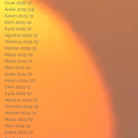
Ocak 2026
(2)
2 yazı
Aralık 2025
(13)
13 yazı
Kasım 2025
(3)
3 yazı
Ekim 2025
(4)
4 yazı
Eylül 2025
(2)
2 yazı
Ağustos 2025
(3)
3 yazı
Temmuz 2025
(5)
5 yazı
Haziran 2025
(3)
3 yazı
Mayıs 2025
(2)
2 yazı
Nisan 2025
(1)
1 yazı
Mart 2025
(2)
2 yazı
Aralık 2024
(2)
2 yazı
Kasım 2024
(12)
12 yazı
Ekim 2024
(1)
1 yazı
Eylül 2024
(5)
5 yazı
Ağustos 2024
(3)
3 yazı
Temmuz 2024
(3)
3 yazı
Haziran 2024
(4)
4 yazı
Mayıs 2024
(5)
5 yazı
Mart 2024
(2)
2 yazı
Şubat 2024
(1)
1 yazı