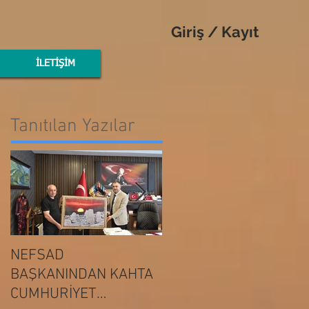
Giriş / Kayıt
İLETİŞİM
Tanıtılan Yazılar
NEFSAD
NEFSAD
BAŞKANINDAN KAHTA
BAŞKANINDAN
ADIYAMAN
CUMHURİYET