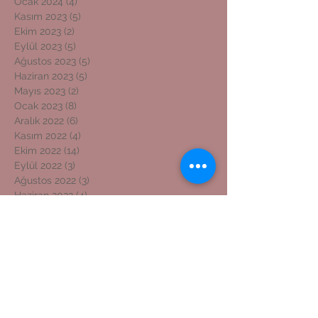
Ocak 2024
(4)
4 yazı
Kasım 2023
(5)
5 yazı
Ekim 2023
(2)
2 yazı
Eylül 2023
(5)
5 yazı
Ağustos 2023
(5)
5 yazı
Haziran 2023
(5)
5 yazı
Mayıs 2023
(2)
2 yazı
Ocak 2023
(8)
8 yazı
Aralık 2022
(6)
6 yazı
Kasım 2022
(4)
4 yazı
Ekim 2022
(14)
14 yazı
Eylül 2022
(3)
3 yazı
Ağustos 2022
(3)
3 yazı
Haziran 2022
(4)
4 yazı
Mayıs 2022
(2)
2 yazı
Nisan 2022
(1)
1 yazı
Şubat 2022
(2)
2 yazı
Ocak 2022
(6)
6 yazı
Aralık 2021
(21)
21 yazı
Kasım 2021
(5)
5 yazı
Ekim 2021
(3)
3 yazı
Eylül 2021
(3)
3 yazı