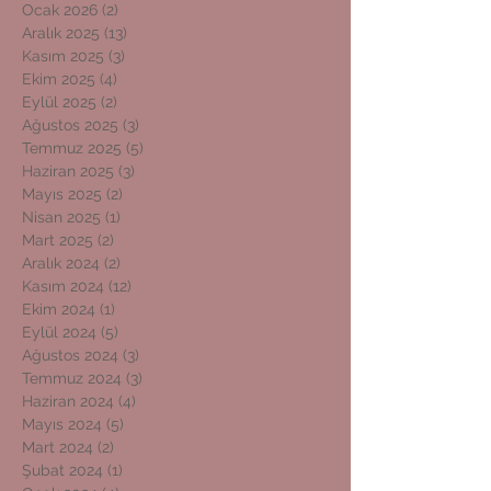
Ocak 2026
(2)
2 yazı
Aralık 2025
(13)
13 yazı
Kasım 2025
(3)
3 yazı
Ekim 2025
(4)
4 yazı
Eylül 2025
(2)
2 yazı
Ağustos 2025
(3)
3 yazı
Temmuz 2025
(5)
5 yazı
Haziran 2025
(3)
3 yazı
Mayıs 2025
(2)
2 yazı
Nisan 2025
(1)
1 yazı
Mart 2025
(2)
2 yazı
Aralık 2024
(2)
2 yazı
Kasım 2024
(12)
12 yazı
Ekim 2024
(1)
1 yazı
Eylül 2024
(5)
5 yazı
Ağustos 2024
(3)
3 yazı
Temmuz 2024
(3)
3 yazı
Haziran 2024
(4)
4 yazı
Mayıs 2024
(5)
5 yazı
Mart 2024
(2)
2 yazı
Şubat 2024
(1)
1 yazı