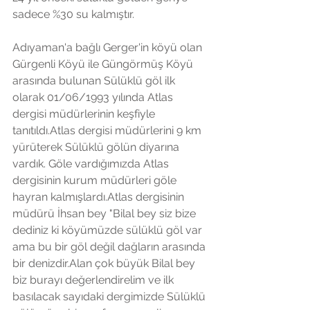
sadece %30 su kalmıştır.
Adıyaman'a bağlı Gerger'in köyü olan 
Gürgenli Köyü ile Güngörmüş Köyü 
arasında bulunan Sülüklü göl ilk 
olarak 01/06/1993 yılında Atlas 
dergisi müdürlerinin keşfiyle 
tanıtıldı.Atlas dergisi müdürlerini 9 km 
yürüterek Sülüklü gölün diyarına 
vardık. Göle vardığımızda Atlas 
dergisinin kurum müdürleri göle 
hayran kalmışlardı.Atlas dergisinin 
müdürü İhsan bey "Bilal bey siz bize 
dediniz ki köyümüzde sülüklü göl var 
ama bu bir göl değil dağların arasında 
bir denizdir.Alan çok büyük Bilal bey 
biz burayı değerlendirelim ve ilk 
basılacak sayıdaki dergimizde Sülüklü 