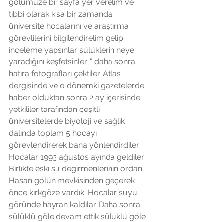
gölümüze bir sayfa yer verelim ve 
tıbbi olarak kısa bir zamanda 
üniversite hocalarını ve araştırma 
görevlilerini bilgilendirelim gelip 
inceleme yapsınlar sülüklerin neye 
yaradığını keşfetsinler. " daha sonra 
hatıra fotoğrafları çektiler. Atlas 
dergisinde ve o dönemki gazetelerde 
haber olduktan sonra 2 ay içerisinde 
yetkililer tarafından çeşitli 
üniversitelerde biyoloji ve sağlık 
dalında toplam 5 hocayı 
görevlendirerek bana yönlendirdiler. 
Hocalar 1993 ağustos ayında geldiler. 
Birlikte eski su değirmenlerinin ordan 
Hasan gölün mevkisinden geçerek 
önce kırkgöze vardık. Hocalar suyu 
göründe hayran kaldılar. Daha sonra 
sülüklü göle devam ettik sülüklü göle 