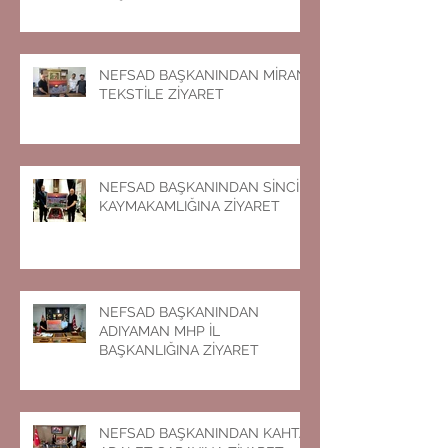
NEFSAD BAŞKANINDAN MİRAN
TEKSTİLE ZİYARET
NEFSAD BAŞKANINDAN SİNCİK
KAYMAKAMLIĞINA ZİYARET
NEFSAD BAŞKANINDAN
ADIYAMAN MHP İL
BAŞKANLIĞINA ZİYARET
NEFSAD BAŞKANINDAN KAHTA