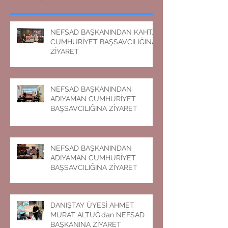
NEFSAD BAŞKANINDAN KAHTA
CUMHURİYET BAŞSAVCILIĞINA
ZİYARET
NEFSAD BAŞKANINDAN
ADIYAMAN CUMHURİYET
BAŞSAVCILIĞINA ZİYARET
NEFSAD BAŞKANINDAN
ADIYAMAN CUMHURİYET
BAŞSAVCILIĞINA ZİYARET
DANIŞTAY ÜYESİ AHMET
MURAT ALTUĞ’dan NEFSAD
BAŞKANINA ZİYARET