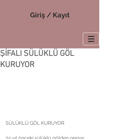
Giriş / Kayıt
ŞİFALI SÜLÜKLÜ GÖL
KURUYOR
SÜLÜKLÜ GÖL KURUYOR
24 yıl önceki sülüklü gölden geriye 