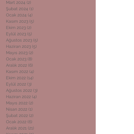
Mart 2024
(2)
2 yazı
Şubat 2024
(1)
1 yazı
Ocak 2024
(4)
4 yazı
Kasım 2023
(5)
5 yazı
Ekim 2023
(2)
2 yazı
Eylül 2023
(5)
5 yazı
Ağustos 2023
(5)
5 yazı
Haziran 2023
(5)
5 yazı
Mayıs 2023
(2)
2 yazı
Ocak 2023
(8)
8 yazı
Aralık 2022
(6)
6 yazı
Kasım 2022
(4)
4 yazı
Ekim 2022
(14)
14 yazı
Eylül 2022
(3)
3 yazı
Ağustos 2022
(3)
3 yazı
Haziran 2022
(4)
4 yazı
Mayıs 2022
(2)
2 yazı
Nisan 2022
(1)
1 yazı
Şubat 2022
(2)
2 yazı
Ocak 2022
(6)
6 yazı
Aralık 2021
(21)
21 yazı