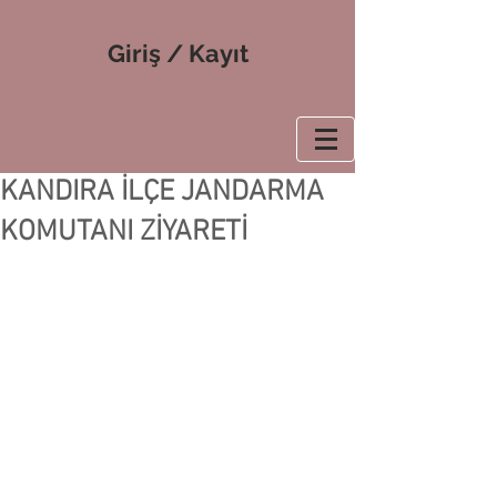
Giriş / Kayıt
KANDIRA İLÇE JANDARMA
KOMUTANI ZİYARETİ