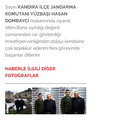
Sayın 
KANDIRA İLÇE JANDARMA  
KOMUTANI YÜZBAŞI HASAN 
DOMBAYCI
 makamında ziyaret 
ettim.Bana ayırdığı değerli 
zamanından ve  gösterdiği 
misafirperverliğinden dolayı kendisine 
çok teşekkür ederim.Yeni görevinde 
başarılar dillerim. 
HABERLE İLGİLİ DİĞER 
FOTOĞRAFLAR