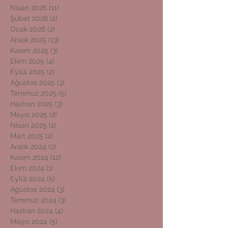
Nisan 2026
(11)
11 yazı
Şubat 2026
(2)
2 yazı
Ocak 2026
(2)
2 yazı
Aralık 2025
(13)
13 yazı
Kasım 2025
(3)
3 yazı
Ekim 2025
(4)
4 yazı
Eylül 2025
(2)
2 yazı
Ağustos 2025
(3)
3 yazı
Temmuz 2025
(5)
5 yazı
Haziran 2025
(3)
3 yazı
Mayıs 2025
(2)
2 yazı
Nisan 2025
(1)
1 yazı
Mart 2025
(2)
2 yazı
Aralık 2024
(2)
2 yazı
Kasım 2024
(12)
12 yazı
Ekim 2024
(1)
1 yazı
Eylül 2024
(5)
5 yazı
Ağustos 2024
(3)
3 yazı
Temmuz 2024
(3)
3 yazı
Haziran 2024
(4)
4 yazı
Mayıs 2024
(5)
5 yazı