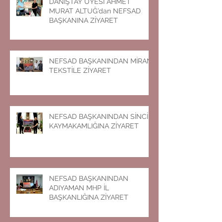
DANIŞTAY ÜYESİ AHMET
MURAT ALTUĞ’dan NEFSAD
BAŞKANINA ZİYARET
NEFSAD BAŞKANINDAN MİRAN
TEKSTİLE ZİYARET
NEFSAD BAŞKANINDAN SİNCİK
KAYMAKAMLIĞINA ZİYARET
NEFSAD BAŞKANINDAN
ADIYAMAN MHP İL
BAŞKANLIĞINA ZİYARET