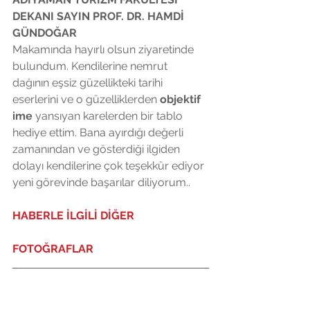
DEKANI SAYIN PROF. DR. HAMDİ 
GÜNDOĞAR
Makamında hayırlı olsun ziyaretinde 
bulundum. Kendilerine nemrut 
dağının eşsiz güzellikteki tarihi 
eserlerini ve o güzelliklerden 
objektif 
ime
 yansıyan karelerden bir tablo 
hediye ettim. Bana ayırdığı değerli 
zamanından ve gösterdiği ilgiden 
dolayı kendilerine çok teşekkür ediyor 
yeni görevinde başarılar diliyorum..
HABERLE İLGİLİ DİĞER 
FOTOĞRAFLAR