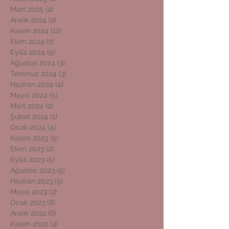
Mart 2025
(2)
2 yazı
Aralık 2024
(2)
2 yazı
Kasım 2024
(12)
12 yazı
Ekim 2024
(1)
1 yazı
Eylül 2024
(5)
5 yazı
Ağustos 2024
(3)
3 yazı
Temmuz 2024
(3)
3 yazı
Haziran 2024
(4)
4 yazı
Mayıs 2024
(5)
5 yazı
Mart 2024
(2)
2 yazı
Şubat 2024
(1)
1 yazı
Ocak 2024
(4)
4 yazı
Kasım 2023
(5)
5 yazı
Ekim 2023
(2)
2 yazı
Eylül 2023
(5)
5 yazı
Ağustos 2023
(5)
5 yazı
Haziran 2023
(5)
5 yazı
Mayıs 2023
(2)
2 yazı
Ocak 2023
(8)
8 yazı
Aralık 2022
(6)
6 yazı
Kasım 2022
(4)
4 yazı