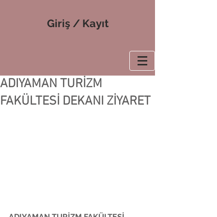
Giriş / Kayıt
ADIYAMAN TURİZM
FAKÜLTESİ DEKANI ZİYARET
ADIYAMAN TURİZM FAKÜLTESİ 