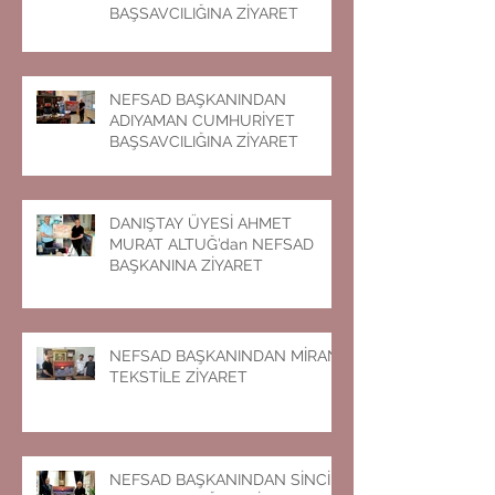
BAŞSAVCILIĞINA ZİYARET
NEFSAD BAŞKANINDAN
ADIYAMAN CUMHURİYET
BAŞSAVCILIĞINA ZİYARET
DANIŞTAY ÜYESİ AHMET
MURAT ALTUĞ’dan NEFSAD
BAŞKANINA ZİYARET
NEFSAD BAŞKANINDAN MİRAN
TEKSTİLE ZİYARET
NEFSAD BAŞKANINDAN SİNCİK