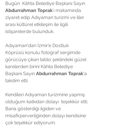
Bugün  Kâhta Belediye Başkanı Sayın 
Abdurrahman Toprak
’ı makamında  
ziyaret edip Adıyaman turizmi ve iller 
arası kültürel etkileşim ile ilgili 
istişarelerde bulunduk.
Adıyaman'dan İzmir'e Dostluk 
Köprüsü konulu fotoğraf sergimde  
görücüye çıkan tablo şeklindeki güzel 
karelerden birini Kâhta Belediye 
Başkanı Sayın 
Abdurrahman Toprak
'a 
takdim etti.
Kendileri Adıyaman turizmine yapmış 
olduğum katkıdan dolayı  teşekkür etti.
Bana gösterdiği ilgiden ve 
misafirperverliğinden dolayı kendisine 
çok teşekkür ediyorum.