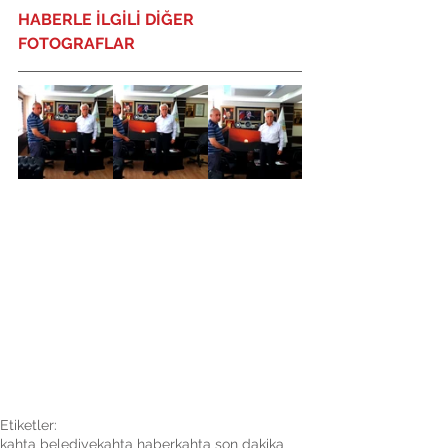
HABERLE İLGİLİ DİĞER 
FOTOGRAFLAR
Etiketler:
kahta belediye
kahta haber
kahta son dakika