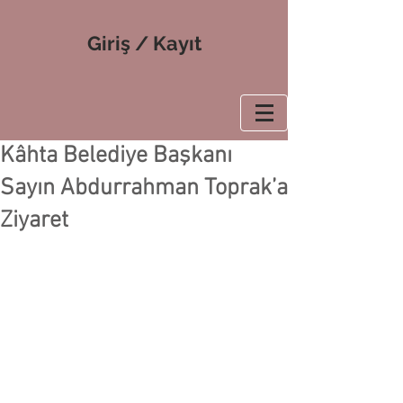
Giriş / Kayıt
Kâhta Belediye Başkanı
Sayın Abdurrahman Toprak’a
Ziyaret