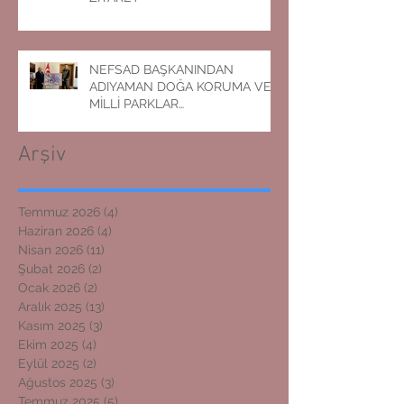
NEFSAD BAŞKANINDAN
ADIYAMAN DOĞA KORUMA VE
MİLLİ PARKLAR
MÜDÜRLÜĞÜNE ZİYARET
Arşiv
Temmuz 2026
(4)
4 yazı
Haziran 2026
(4)
4 yazı
Nisan 2026
(11)
11 yazı
Şubat 2026
(2)
2 yazı
Ocak 2026
(2)
2 yazı
Aralık 2025
(13)
13 yazı
Kasım 2025
(3)
3 yazı
Ekim 2025
(4)
4 yazı
Eylül 2025
(2)
2 yazı
Ağustos 2025
(3)
3 yazı
Temmuz 2025
(5)
5 yazı