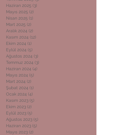
Haziran 2025
(3)
3 yazı
Mayıs 2025
(2)
2 yazı
Nisan 2025
(1)
1 yazı
Mart 2025
(2)
2 yazı
Aralık 2024
(2)
2 yazı
Kasım 2024
(12)
12 yazı
Ekim 2024
(1)
1 yazı
Eylül 2024
(5)
5 yazı
Ağustos 2024
(3)
3 yazı
Temmuz 2024
(3)
3 yazı
Haziran 2024
(4)
4 yazı
Mayıs 2024
(5)
5 yazı
Mart 2024
(2)
2 yazı
Şubat 2024
(1)
1 yazı
Ocak 2024
(4)
4 yazı
Kasım 2023
(5)
5 yazı
Ekim 2023
(2)
2 yazı
Eylül 2023
(5)
5 yazı
Ağustos 2023
(5)
5 yazı
Haziran 2023
(5)
5 yazı
Mayıs 2023
(2)
2 yazı