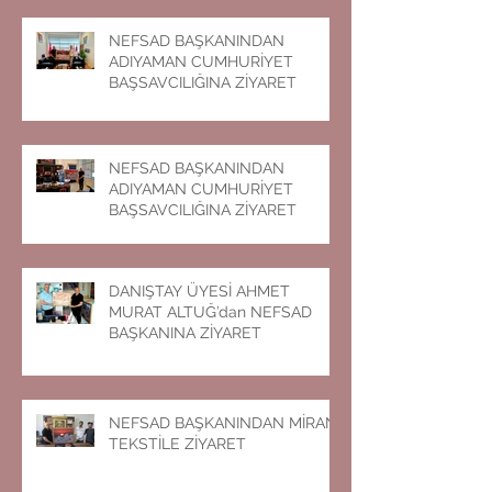
NEFSAD BAŞKANINDAN
ADIYAMAN CUMHURİYET
BAŞSAVCILIĞINA ZİYARET
NEFSAD BAŞKANINDAN
ADIYAMAN CUMHURİYET
BAŞSAVCILIĞINA ZİYARET
DANIŞTAY ÜYESİ AHMET
MURAT ALTUĞ’dan NEFSAD
BAŞKANINA ZİYARET
NEFSAD BAŞKANINDAN MİRAN
TEKSTİLE ZİYARET