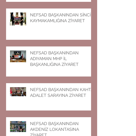
NEFSAD BAŞKANINDAN SİNCİK
KAYMAKAMLIĞINA ZİYARET
NEFSAD BAŞKANINDAN
ADIYAMAN MHP İL
BAŞKANLIĞINA ZİYARET
NEFSAD BAŞKANINDAN KAHTA
ADALET SARAYINA ZİYARET
NEFSAD BAŞKANINDAN
AKDENİZ LOKANTASINA
ZİYARET