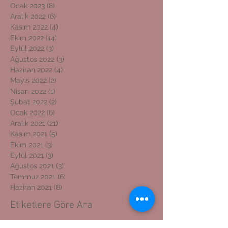
Ocak 2023
(8)
8 yazı
Aralık 2022
(6)
6 yazı
Kasım 2022
(4)
4 yazı
Ekim 2022
(14)
14 yazı
Eylül 2022
(3)
3 yazı
Ağustos 2022
(3)
3 yazı
Haziran 2022
(4)
4 yazı
Mayıs 2022
(2)
2 yazı
Nisan 2022
(1)
1 yazı
Şubat 2022
(2)
2 yazı
Ocak 2022
(6)
6 yazı
Aralık 2021
(21)
21 yazı
Kasım 2021
(5)
5 yazı
Ekim 2021
(3)
3 yazı
Eylül 2021
(3)
3 yazı
Ağustos 2021
(3)
3 yazı
Temmuz 2021
(6)
6 yazı
Haziran 2021
(8)
8 yazı
Etiketlere Göre Ara