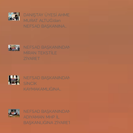
ZİYARET
DANIŞTAY ÜYESİ AHMET
MURAT ALTUĞ’dan
NEFSAD BAŞKANINA
ZİYARET
NEFSAD BAŞKANINDAN
MİRAN TEKSTİLE
ZİYARET
NEFSAD BAŞKANINDAN
SİNCİK
KAYMAKAMLIĞINA
ZİYARET
NEFSAD BAŞKANINDAN
ADIYAMAN MHP İL
BAŞKANLIĞINA ZİYARET