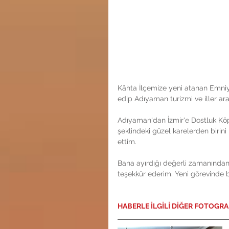
Kâhta İlçemize yeni atanan Emni
edip Adıyaman turizmi ve iller arası
Adıyaman'dan İzmir'e Dostluk Köp
şeklindeki güzel karelerden biri
ettim.
Bana ayırdığı değerli zamanından 
teşekkür ederim. Yeni görevinde ba
HABERLE İLGİLİ DİĞER FOTOGR