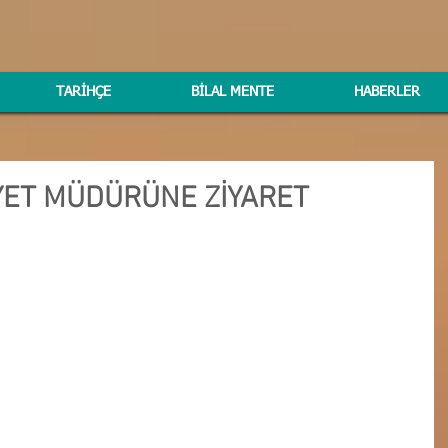
TARİHÇE
BİLAL MENTE
HABERLER
YET MÜDÜRÜNE ZİYARET