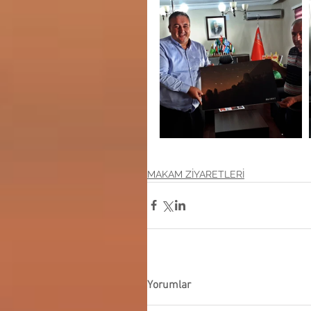
MAKAM ZİYARETLERİ
Yorumlar