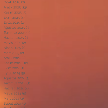
Ocak 2026
(2)
2 yazı
Aralık 2025
(13)
13 yazı
Kasım 2025
(3)
3 yazı
Ekim 2025
(4)
4 yazı
Eylül 2025
(2)
2 yazı
Ağustos 2025
(3)
3 yazı
Temmuz 2025
(5)
5 yazı
Haziran 2025
(3)
3 yazı
Mayıs 2025
(2)
2 yazı
Nisan 2025
(1)
1 yazı
Mart 2025
(2)
2 yazı
Aralık 2024
(2)
2 yazı
Kasım 2024
(12)
12 yazı
Ekim 2024
(1)
1 yazı
Eylül 2024
(5)
5 yazı
Ağustos 2024
(3)
3 yazı
Temmuz 2024
(3)
3 yazı
Haziran 2024
(4)
4 yazı
Mayıs 2024
(5)
5 yazı
Mart 2024
(2)
2 yazı
Şubat 2024
(1)
1 yazı