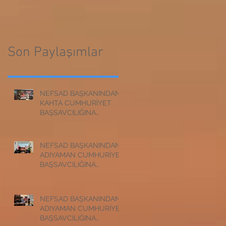
CUMHURİYET
BAŞSAVCILIĞINA
BAŞSAVCILIĞINA
ZİYARET
ZİYARET
Son Paylaşımlar
NEFSAD BAŞKANINDAN
KAHTA CUMHURİYET
BAŞSAVCILIĞINA
ZİYARET
NEFSAD BAŞKANINDAN
ADIYAMAN CUMHURİYET
BAŞSAVCILIĞINA
ZİYARET
NEFSAD BAŞKANINDAN
ADIYAMAN CUMHURİYET
BAŞSAVCILIĞINA