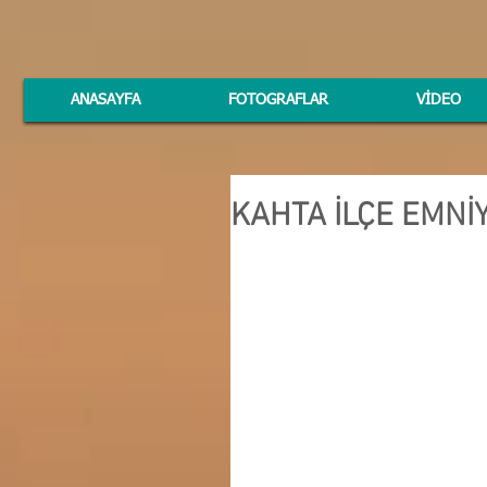
ANASAYFA
FOTOGRAFLAR
VİDEO
KAHTA İLÇE EMNİ