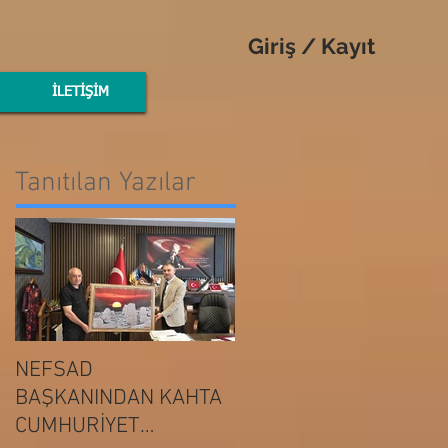
Giriş / Kayıt
İLETİŞİM
Tanıtılan Yazılar
NEFSAD
NEFSAD
BAŞKANINDAN KAHTA
BAŞKANINDAN
ADIYAMAN
CUMHURİYET