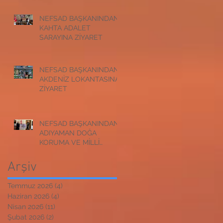
NEFSAD BAŞKANINDAN
KAHTA ADALET
SARAYINA ZİYARET
NEFSAD BAŞKANINDAN
AKDENİZ LOKANTASINA
ZİYARET
NEFSAD BAŞKANINDAN
ADIYAMAN DOĞA
KORUMA VE MİLLİ
PARKLAR
MÜDÜRLÜĞÜNE
Arşiv
ZİYARET
Temmuz 2026
(4)
4 yazı
Haziran 2026
(4)
4 yazı
Nisan 2026
(11)
11 yazı
Şubat 2026
(2)
2 yazı