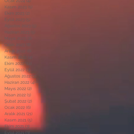
Ocak 2024
(4)
4 yazı
Kasım 2023
(5)
5 yazı
Ekim 2023
(2)
2 yazı
Eylül 2023
(5)
5 yazı
Ağustos 2023
(5)
5 yazı
Haziran 2023
(5)
5 yazı
Mayıs 2023
(2)
2 yazı
Ocak 2023
(8)
8 yazı
Aralık 2022
(6)
6 yazı
Kasım 2022
(4)
4 yazı
Ekim 2022
(14)
14 yazı
Eylül 2022
(3)
3 yazı
Ağustos 2022
(3)
3 yazı
Haziran 2022
(4)
4 yazı
Mayıs 2022
(2)
2 yazı
Nisan 2022
(1)
1 yazı
Şubat 2022
(2)
2 yazı
Ocak 2022
(6)
6 yazı
Aralık 2021
(21)
21 yazı
Kasım 2021
(5)
5 yazı
Ekim 2021
(3)
3 yazı
Eylül 2021
(3)
3 yazı