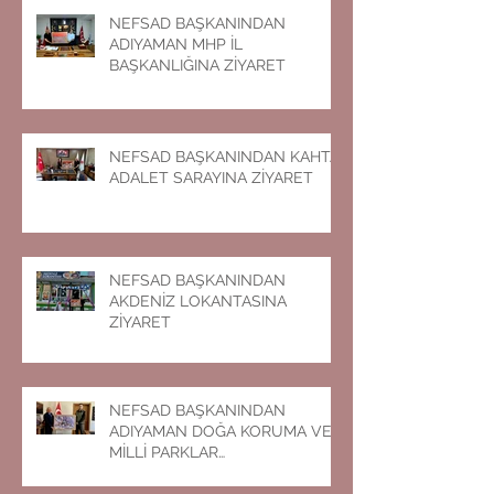
NEFSAD BAŞKANINDAN
ADIYAMAN MHP İL
BAŞKANLIĞINA ZİYARET
NEFSAD BAŞKANINDAN KAHTA
ADALET SARAYINA ZİYARET
NEFSAD BAŞKANINDAN
AKDENİZ LOKANTASINA
ZİYARET
NEFSAD BAŞKANINDAN
ADIYAMAN DOĞA KORUMA VE
MİLLİ PARKLAR
MÜDÜRLÜĞÜNE ZİYARET