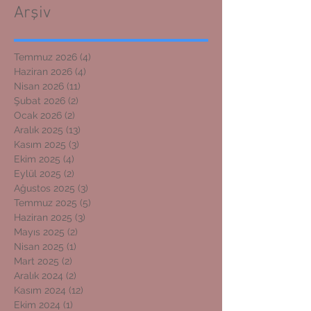
Arşiv
Temmuz 2026
(4)
4 yazı
Haziran 2026
(4)
4 yazı
Nisan 2026
(11)
11 yazı
Şubat 2026
(2)
2 yazı
Ocak 2026
(2)
2 yazı
Aralık 2025
(13)
13 yazı
Kasım 2025
(3)
3 yazı
Ekim 2025
(4)
4 yazı
Eylül 2025
(2)
2 yazı
Ağustos 2025
(3)
3 yazı
Temmuz 2025
(5)
5 yazı
Haziran 2025
(3)
3 yazı
Mayıs 2025
(2)
2 yazı
Nisan 2025
(1)
1 yazı
Mart 2025
(2)
2 yazı
Aralık 2024
(2)
2 yazı
Kasım 2024
(12)
12 yazı
Ekim 2024
(1)
1 yazı