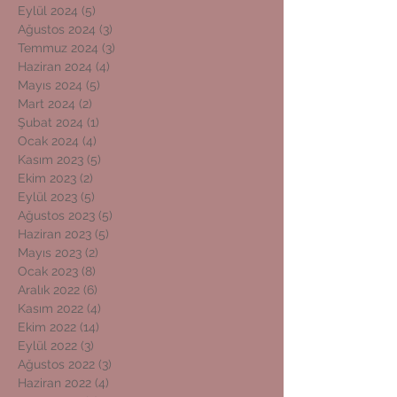
Eylül 2024
(5)
5 yazı
Ağustos 2024
(3)
3 yazı
Temmuz 2024
(3)
3 yazı
Haziran 2024
(4)
4 yazı
Mayıs 2024
(5)
5 yazı
Mart 2024
(2)
2 yazı
Şubat 2024
(1)
1 yazı
Ocak 2024
(4)
4 yazı
Kasım 2023
(5)
5 yazı
Ekim 2023
(2)
2 yazı
Eylül 2023
(5)
5 yazı
Ağustos 2023
(5)
5 yazı
Haziran 2023
(5)
5 yazı
Mayıs 2023
(2)
2 yazı
Ocak 2023
(8)
8 yazı
Aralık 2022
(6)
6 yazı
Kasım 2022
(4)
4 yazı
Ekim 2022
(14)
14 yazı
Eylül 2022
(3)
3 yazı
Ağustos 2022
(3)
3 yazı
Haziran 2022
(4)
4 yazı