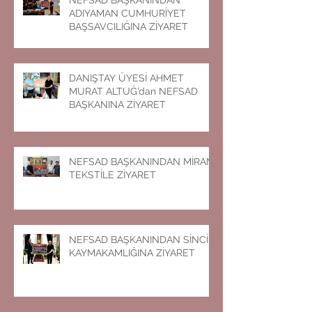
NEFSAD BAŞKANINDAN
ADIYAMAN CUMHURİYET
BAŞSAVCILIĞINA ZİYARET
DANIŞTAY ÜYESİ AHMET
MURAT ALTUĞ’dan NEFSAD
BAŞKANINA ZİYARET
NEFSAD BAŞKANINDAN MİRAN
TEKSTİLE ZİYARET
NEFSAD BAŞKANINDAN SİNCİK
KAYMAKAMLIĞINA ZİYARET