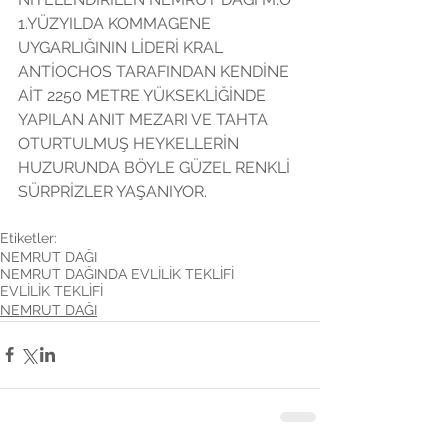
1.YÜZYILDA KOMMAGENE 
UYGARLIĞININ LİDERİ KRAL 
ANTİOCHOS TARAFINDAN KENDİNE 
AİT 2250 METRE YÜKSEKLİĞİNDE 
YAPILAN ANIT MEZARI VE TAHTA 
OTURTULMUŞ HEYKELLERİN 
HUZURUNDA BÖYLE GÜZEL RENKLİ 
SÜRPRİZLER YAŞANIYOR.
Etiketler:
NEMRUT DAĞI
NEMRUT DAĞINDA EVLİLİK TEKLİFİ
EVLİLİK TEKLİFİ
NEMRUT DAĞI