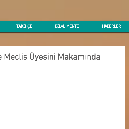
TARİHÇE
BİLAL MENTE
HABERLER
e Meclis Üyesini Makamında