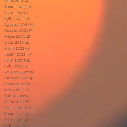
Ocak 2024
(4)
4 yazı
Kasım 2023
(5)
5 yazı
Ekim 2023
(2)
2 yazı
Eylül 2023
(5)
5 yazı
Ağustos 2023
(5)
5 yazı
Haziran 2023
(5)
5 yazı
Mayıs 2023
(2)
2 yazı
Ocak 2023
(8)
8 yazı
Aralık 2022
(6)
6 yazı
Kasım 2022
(4)
4 yazı
Ekim 2022
(14)
14 yazı
Eylül 2022
(3)
3 yazı
Ağustos 2022
(3)
3 yazı
Haziran 2022
(4)
4 yazı
Mayıs 2022
(2)
2 yazı
Nisan 2022
(1)
1 yazı
Şubat 2022
(2)
2 yazı
Ocak 2022
(6)
6 yazı
Aralık 2021
(21)
21 yazı
Kasım 2021
(5)
5 yazı
Ekim 2021
(3)
3 yazı
Eylül 2021
(3)
3 yazı