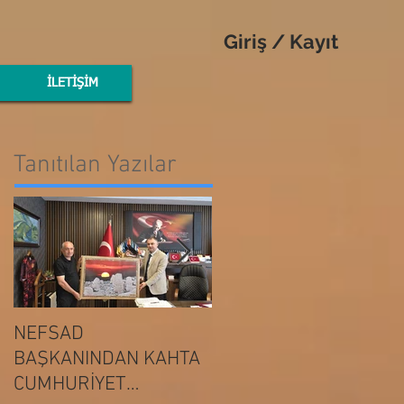
Giriş / Kayıt
İLETİŞİM
Tanıtılan Yazılar
NEFSAD
NEFSAD
BAŞKANINDAN KAHTA
BAŞKANINDAN
ADIYAMAN
CUMHURİYET