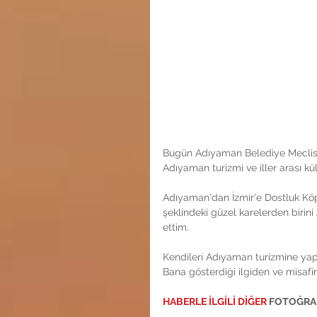
Bugün Adıyaman Belediye Meclis
Adıyaman turizmi ve iller arası kült
Adıyaman'dan İzmir'e Dostluk Köp
şeklindeki güzel karelerden birin
ettim.
Kendileri Adıyaman turizmine yap
Bana gösterdiği ilgiden ve misafi
HABERLE İLGİLİ DİĞER 
FOTOĞRA