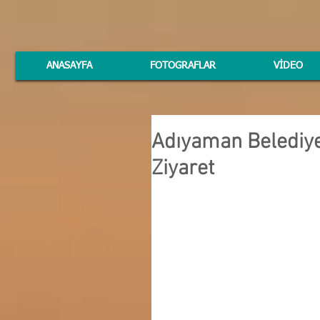
ANASAYFA
FOTOGRAFLAR
VİDEO
Adıyaman Belediy
Ziyaret