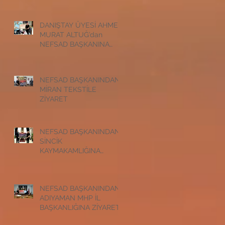
ZİYARET
DANIŞTAY ÜYESİ AHMET
MURAT ALTUĞ’dan
NEFSAD BAŞKANINA
ZİYARET
NEFSAD BAŞKANINDAN
MİRAN TEKSTİLE
ZİYARET
NEFSAD BAŞKANINDAN
SİNCİK
KAYMAKAMLIĞINA
ZİYARET
NEFSAD BAŞKANINDAN
ADIYAMAN MHP İL
BAŞKANLIĞINA ZİYARET