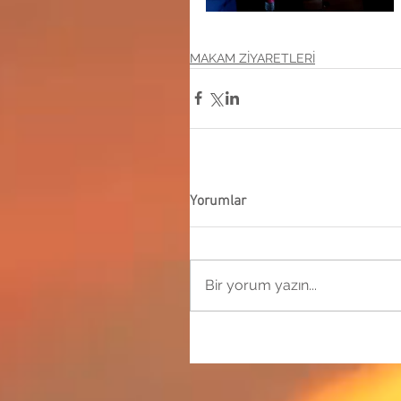
MAKAM ZİYARETLERİ
Yorumlar
Bir yorum yazın...