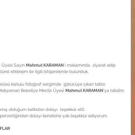
 Üyesi Sayın 
Mahmut KARAMAN
’ı makamında  ziyaret edip 
ürel etkileşim ile ilgili istişarelerde bulunduk.
rüsü konulu fotoğraf sergimde  görücüye çıkan tablo 
i Adıyaman Belediye Meclis Üyesi 
Mahmut KARAMAN
'ya takdim 
mış olduğum katkıdan dolayı  teşekkür etti.
rperverliğinden dolayı kendisine çok teşekkür ediyorum.
FLAR