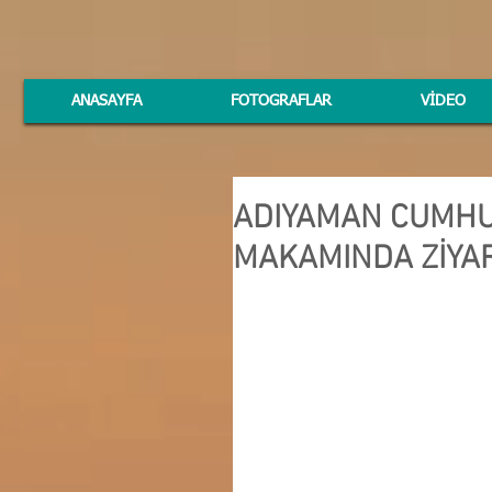
ANASAYFA
FOTOGRAFLAR
VİDEO
ADIYAMAN CUMHUR
MAKAMINDA ZİYA