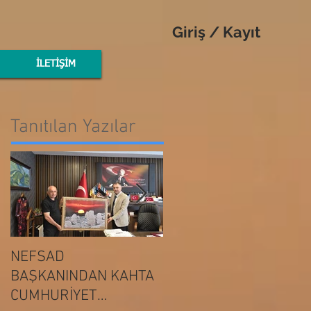
Giriş / Kayıt
İLETİŞİM
Tanıtılan Yazılar
NEFSAD
NEFSAD
BAŞKANINDAN KAHTA
BAŞKANINDAN
ADIYAMAN
CUMHURİYET