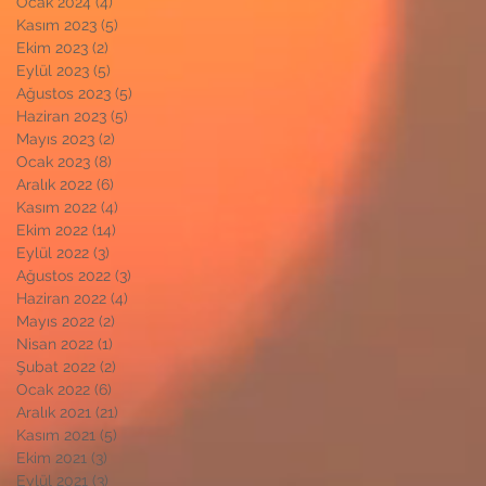
Ocak 2024
(4)
4 yazı
Kasım 2023
(5)
5 yazı
Ekim 2023
(2)
2 yazı
Eylül 2023
(5)
5 yazı
Ağustos 2023
(5)
5 yazı
Haziran 2023
(5)
5 yazı
Mayıs 2023
(2)
2 yazı
Ocak 2023
(8)
8 yazı
Aralık 2022
(6)
6 yazı
Kasım 2022
(4)
4 yazı
Ekim 2022
(14)
14 yazı
Eylül 2022
(3)
3 yazı
Ağustos 2022
(3)
3 yazı
Haziran 2022
(4)
4 yazı
Mayıs 2022
(2)
2 yazı
Nisan 2022
(1)
1 yazı
Şubat 2022
(2)
2 yazı
Ocak 2022
(6)
6 yazı
Aralık 2021
(21)
21 yazı
Kasım 2021
(5)
5 yazı
Ekim 2021
(3)
3 yazı
Eylül 2021
(3)
3 yazı