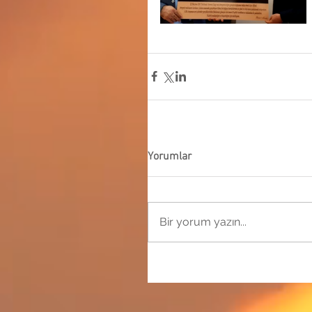
Yorumlar
Bir yorum yazın...