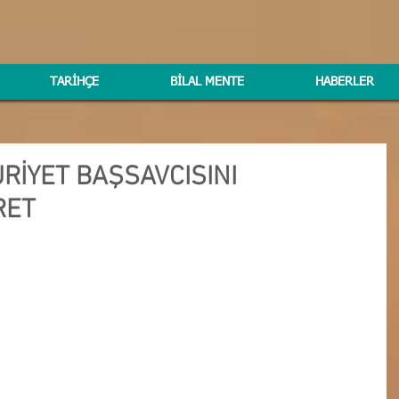
TARİHÇE
BİLAL MENTE
HABERLER
İYET BAŞSAVCISINI
RET