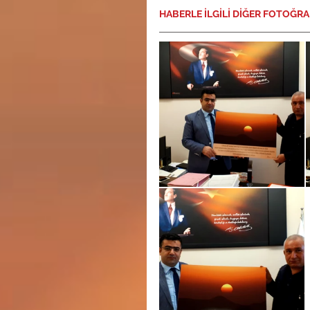
HABERLE İLGİLİ DİĞER FOTOĞR