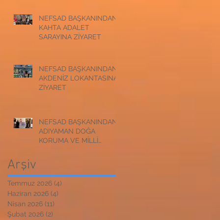
NEFSAD BAŞKANINDAN
KAHTA ADALET
SARAYINA ZİYARET
NEFSAD BAŞKANINDAN
AKDENİZ LOKANTASINA
ZİYARET
NEFSAD BAŞKANINDAN
ADIYAMAN DOĞA
KORUMA VE MİLLİ
PARKLAR
MÜDÜRLÜĞÜNE
Arşiv
ZİYARET
Temmuz 2026
(4)
4 yazı
Haziran 2026
(4)
4 yazı
Nisan 2026
(11)
11 yazı
Şubat 2026
(2)
2 yazı