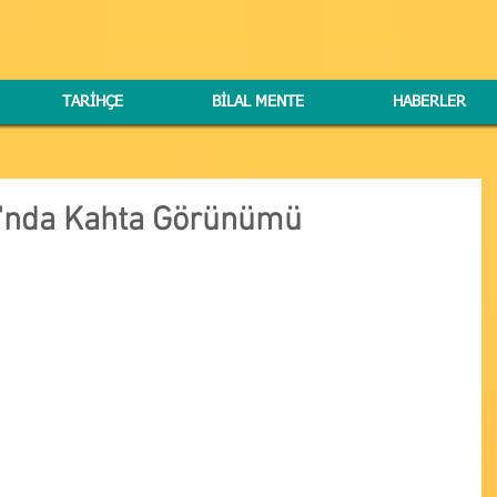
TARİHÇE
BİLAL MENTE
HABERLER
'nda Kahta Görünümü