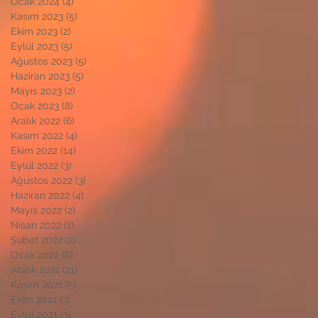
Ocak 2024
(4)
4 yazı
Kasım 2023
(5)
5 yazı
Ekim 2023
(2)
2 yazı
Eylül 2023
(5)
5 yazı
Ağustos 2023
(5)
5 yazı
Haziran 2023
(5)
5 yazı
Mayıs 2023
(2)
2 yazı
Ocak 2023
(8)
8 yazı
Aralık 2022
(6)
6 yazı
Kasım 2022
(4)
4 yazı
Ekim 2022
(14)
14 yazı
Eylül 2022
(3)
3 yazı
Ağustos 2022
(3)
3 yazı
Haziran 2022
(4)
4 yazı
Mayıs 2022
(2)
2 yazı
Nisan 2022
(1)
1 yazı
Şubat 2022
(2)
2 yazı
Ocak 2022
(6)
6 yazı
Aralık 2021
(21)
21 yazı
Kasım 2021
(5)
5 yazı
Ekim 2021
(3)
3 yazı
Eylül 2021
(3)
3 yazı