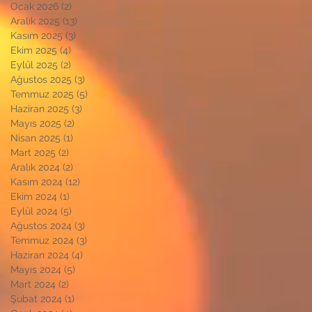
Ocak 2026
(2)
2 yazı
Aralık 2025
(13)
13 yazı
Kasım 2025
(3)
3 yazı
Ekim 2025
(4)
4 yazı
Eylül 2025
(2)
2 yazı
Ağustos 2025
(3)
3 yazı
Temmuz 2025
(5)
5 yazı
Haziran 2025
(3)
3 yazı
Mayıs 2025
(2)
2 yazı
Nisan 2025
(1)
1 yazı
Mart 2025
(2)
2 yazı
Aralık 2024
(2)
2 yazı
Kasım 2024
(12)
12 yazı
Ekim 2024
(1)
1 yazı
Eylül 2024
(5)
5 yazı
Ağustos 2024
(3)
3 yazı
Temmuz 2024
(3)
3 yazı
Haziran 2024
(4)
4 yazı
Mayıs 2024
(5)
5 yazı
Mart 2024
(2)
2 yazı
Şubat 2024
(1)
1 yazı