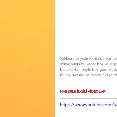
Yaklaşık 30 yıldır Kahta'da ikam
sokaklarının bu kadar boş kaldığı
bu sokakları böyle boş görmek beni
mutlu, huzurlu ve herkesin dışarı
HABERLE İLGİLİ VİDEOLAR
https://www.youtube.com/