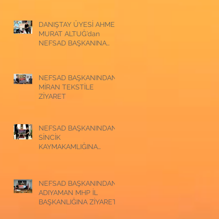
ZİYARET
DANIŞTAY ÜYESİ AHMET
MURAT ALTUĞ’dan
NEFSAD BAŞKANINA
ZİYARET
NEFSAD BAŞKANINDAN
MİRAN TEKSTİLE
ZİYARET
NEFSAD BAŞKANINDAN
SİNCİK
KAYMAKAMLIĞINA
ZİYARET
NEFSAD BAŞKANINDAN
ADIYAMAN MHP İL
BAŞKANLIĞINA ZİYARET