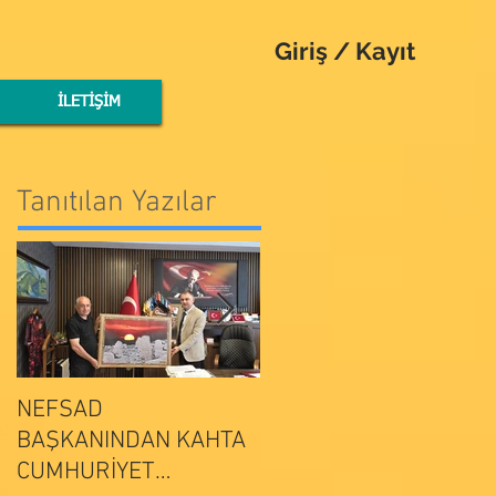
Giriş / Kayıt
İLETİŞİM
Tanıtılan Yazılar
NEFSAD
NEFSAD
BAŞKANINDAN KAHTA
BAŞKANINDAN
ADIYAMAN
CUMHURİYET