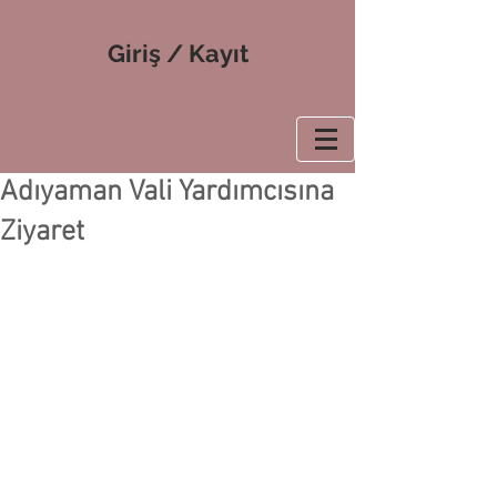
Giriş / Kayıt
Adıyaman Vali Yardımcısına
Ziyaret