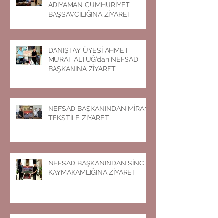
ADIYAMAN CUMHURİYET
BAŞSAVCILIĞINA ZİYARET
DANIŞTAY ÜYESİ AHMET
MURAT ALTUĞ’dan NEFSAD
BAŞKANINA ZİYARET
NEFSAD BAŞKANINDAN MİRAN
TEKSTİLE ZİYARET
NEFSAD BAŞKANINDAN SİNCİK
KAYMAKAMLIĞINA ZİYARET