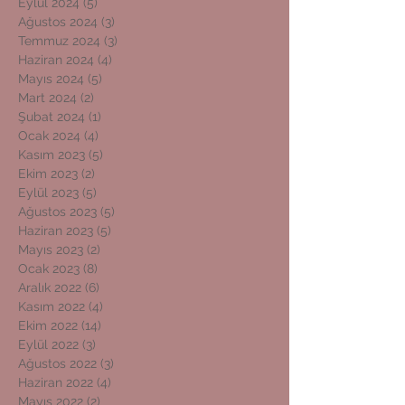
Eylül 2024
(5)
5 yazı
Ağustos 2024
(3)
3 yazı
Temmuz 2024
(3)
3 yazı
Haziran 2024
(4)
4 yazı
Mayıs 2024
(5)
5 yazı
Mart 2024
(2)
2 yazı
Şubat 2024
(1)
1 yazı
Ocak 2024
(4)
4 yazı
Kasım 2023
(5)
5 yazı
Ekim 2023
(2)
2 yazı
Eylül 2023
(5)
5 yazı
Ağustos 2023
(5)
5 yazı
Haziran 2023
(5)
5 yazı
Mayıs 2023
(2)
2 yazı
Ocak 2023
(8)
8 yazı
Aralık 2022
(6)
6 yazı
Kasım 2022
(4)
4 yazı
Ekim 2022
(14)
14 yazı
Eylül 2022
(3)
3 yazı
Ağustos 2022
(3)
3 yazı
Haziran 2022
(4)
4 yazı
Mayıs 2022
(2)
2 yazı