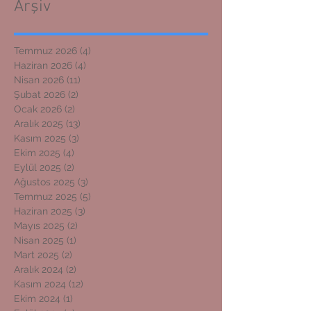
Arşiv
Temmuz 2026
(4)
4 yazı
Haziran 2026
(4)
4 yazı
Nisan 2026
(11)
11 yazı
Şubat 2026
(2)
2 yazı
Ocak 2026
(2)
2 yazı
Aralık 2025
(13)
13 yazı
Kasım 2025
(3)
3 yazı
Ekim 2025
(4)
4 yazı
Eylül 2025
(2)
2 yazı
Ağustos 2025
(3)
3 yazı
Temmuz 2025
(5)
5 yazı
Haziran 2025
(3)
3 yazı
Mayıs 2025
(2)
2 yazı
Nisan 2025
(1)
1 yazı
Mart 2025
(2)
2 yazı
Aralık 2024
(2)
2 yazı
Kasım 2024
(12)
12 yazı
Ekim 2024
(1)
1 yazı