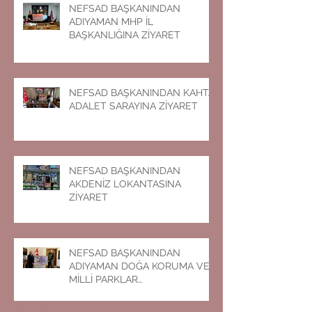
NEFSAD BAŞKANINDAN
ADIYAMAN MHP İL
BAŞKANLIĞINA ZİYARET
NEFSAD BAŞKANINDAN KAHTA
ADALET SARAYINA ZİYARET
NEFSAD BAŞKANINDAN
AKDENİZ LOKANTASINA
ZİYARET
NEFSAD BAŞKANINDAN
ADIYAMAN DOĞA KORUMA VE
MİLLİ PARKLAR
MÜDÜRLÜĞÜNE ZİYARET