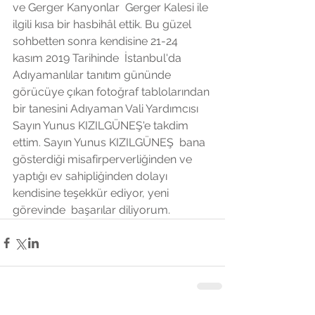
ve Gerger Kanyonlar  Gerger Kalesi ile 
ilgili kısa bir hasbihâl ettik. Bu güzel 
sohbetten sonra kendisine 21-24 
kasım 2019 Tarihinde  İstanbul'da 
Adıyamanlılar tanıtım gününde 
görücüye çıkan fotoğraf tablolarından 
bir tanesini Adıyaman Vali Yardımcısı 
Sayın Yunus KIZILGÜNEŞ'e takdim 
ettim. Sayın Yunus KIZILGÜNEŞ  bana  
gösterdiği misafirperverliğinden ve 
yaptığı ev sahipliğinden dolayı 
kendisine teşekkür ediyor, yeni 
görevinde  başarılar diliyorum.