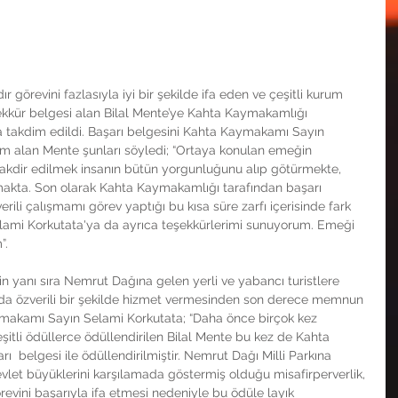
r görevini fazlasıyla iyi bir şekilde ifa eden ve çeşitli kurum 
şekkür belgesi alan Bilal Mente’ye Kahta Kaymakamlığı 
a takdim edildi. Başarı belgesini Kahta Kaymakamı Sayın 
im alan Mente şunları söyledi; “Ortaya konulan emeğin 
n takdir edilmek insanın bütün yorgunluğunu alıp götürmekte, 
rmakta. Son olarak Kahta Kaymakamlığı tarafından başarı  
erili çalışmamı görev yaptığı bu kısa süre zarfı içerisinde fark 
mi Korkutata'ya da ayrıca teşekkürlerimi sunuyorum. Emeği 
”.
in yanı sıra Nemrut Dağına gelen yerli ve yabancı turistlere 
da özverili bir şekilde hizmet vermesinden son derece memnun 
aymakamı Sayın Selami Korkutata; “Daha önce birçok kez 
şitli ödüllerce ödüllendirilen Bilal Mente bu kez de Kahta 
 belgesi ile ödüllendirilmiştir. Nemrut Dağı Milli Parkına 
Devlet büyüklerini karşılamada göstermiş olduğu misafirperverlik, 
vini başarıyla ifa etmesi nedeniyle bu ödüle layık 