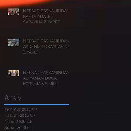
NEFSAD BAŞKANINDAN
KAHTA ADALET
SARAYINA ZİYARET
NEFSAD BAŞKANINDAN
AKDENİZ LOKANTASINA
ZİYARET
NEFSAD BAŞKANINDAN
ADIYAMAN DOĞA
KORUMA VE MİLLİ
PARKLAR
MÜDÜRLÜĞÜNE
Arşiv
ZİYARET
Temmuz 2026
(4)
4 yazı
Haziran 2026
(4)
4 yazı
Nisan 2026
(11)
11 yazı
Şubat 2026
(2)
2 yazı