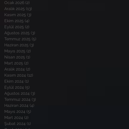
Ocak 2026
(2)
2 yazı
Aralık 2025
(13)
13 yazı
Kasım 2025
(3)
3 yazı
Ekim 2025
(4)
4 yazı
Eylül 2025
(2)
2 yazı
Ağustos 2025
(3)
3 yazı
Temmuz 2025
(5)
5 yazı
Haziran 2025
(3)
3 yazı
Mayıs 2025
(2)
2 yazı
Nisan 2025
(1)
1 yazı
Mart 2025
(2)
2 yazı
Aralık 2024
(2)
2 yazı
Kasım 2024
(12)
12 yazı
Ekim 2024
(1)
1 yazı
Eylül 2024
(5)
5 yazı
Ağustos 2024
(3)
3 yazı
Temmuz 2024
(3)
3 yazı
Haziran 2024
(4)
4 yazı
Mayıs 2024
(5)
5 yazı
Mart 2024
(2)
2 yazı
Şubat 2024
(1)
1 yazı