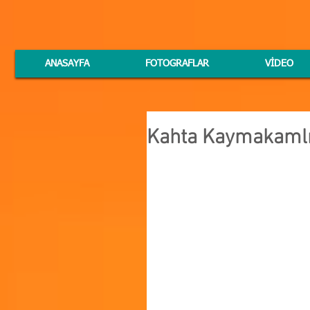
ANASAYFA
FOTOGRAFLAR
VİDEO
Kahta Kaymakamlığ