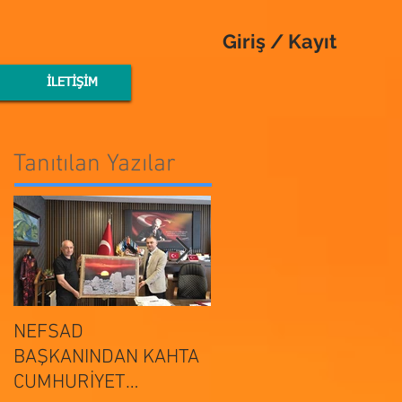
Giriş / Kayıt
İLETİŞİM
Tanıtılan Yazılar
NEFSAD
NEFSAD
BAŞKANINDAN KAHTA
BAŞKANINDAN
ADIYAMAN
CUMHURİYET