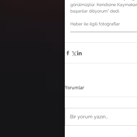
görülmüştür. Kendisine Kaymakaml
başarılar diliyorum” dedi.
Haber ile ilgili fotoğraflar
Yorumlar
Bir yorum yazın...