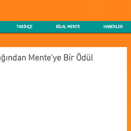
TARİHÇE
BİLAL MENTE
HABERLER
ından Mente'ye Bir Ödül