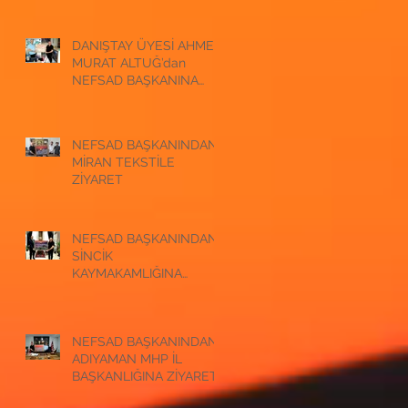
ZİYARET
DANIŞTAY ÜYESİ AHMET
MURAT ALTUĞ’dan
NEFSAD BAŞKANINA
ZİYARET
NEFSAD BAŞKANINDAN
MİRAN TEKSTİLE
ZİYARET
NEFSAD BAŞKANINDAN
SİNCİK
KAYMAKAMLIĞINA
ZİYARET
NEFSAD BAŞKANINDAN
ADIYAMAN MHP İL
BAŞKANLIĞINA ZİYARET