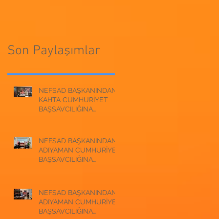
CUMHURİYET
BAŞSAVCILIĞINA
BAŞSAVCILIĞINA
ZİYARET
ZİYARET
Son Paylaşımlar
NEFSAD BAŞKANINDAN
KAHTA CUMHURİYET
BAŞSAVCILIĞINA
ZİYARET
NEFSAD BAŞKANINDAN
ADIYAMAN CUMHURİYET
BAŞSAVCILIĞINA
ZİYARET
NEFSAD BAŞKANINDAN
ADIYAMAN CUMHURİYET
BAŞSAVCILIĞINA