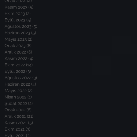
Ocak 2024
(4)
4 yazı
Kasım 2023
(5)
5 yazı
Ekim 2023
(2)
2 yazı
Eylül 2023
(5)
5 yazı
Ağustos 2023
(5)
5 yazı
Haziran 2023
(5)
5 yazı
Mayıs 2023
(2)
2 yazı
Ocak 2023
(8)
8 yazı
Aralık 2022
(6)
6 yazı
Kasım 2022
(4)
4 yazı
Ekim 2022
(14)
14 yazı
Eylül 2022
(3)
3 yazı
Ağustos 2022
(3)
3 yazı
Haziran 2022
(4)
4 yazı
Mayıs 2022
(2)
2 yazı
Nisan 2022
(1)
1 yazı
Şubat 2022
(2)
2 yazı
Ocak 2022
(6)
6 yazı
Aralık 2021
(21)
21 yazı
Kasım 2021
(5)
5 yazı
Ekim 2021
(3)
3 yazı
Eylül 2021
(3)
3 yazı