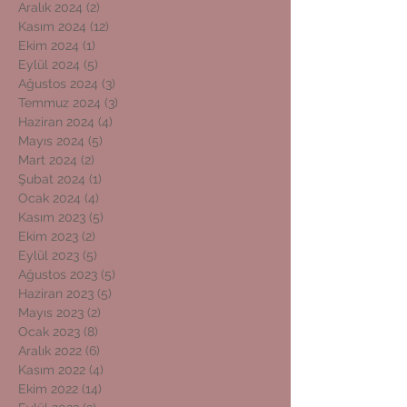
Aralık 2024
(2)
2 yazı
Kasım 2024
(12)
12 yazı
Ekim 2024
(1)
1 yazı
Eylül 2024
(5)
5 yazı
Ağustos 2024
(3)
3 yazı
Temmuz 2024
(3)
3 yazı
Haziran 2024
(4)
4 yazı
Mayıs 2024
(5)
5 yazı
Mart 2024
(2)
2 yazı
Şubat 2024
(1)
1 yazı
Ocak 2024
(4)
4 yazı
Kasım 2023
(5)
5 yazı
Ekim 2023
(2)
2 yazı
Eylül 2023
(5)
5 yazı
Ağustos 2023
(5)
5 yazı
Haziran 2023
(5)
5 yazı
Mayıs 2023
(2)
2 yazı
Ocak 2023
(8)
8 yazı
Aralık 2022
(6)
6 yazı
Kasım 2022
(4)
4 yazı
Ekim 2022
(14)
14 yazı