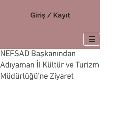
Giriş / Kayıt
NEFSAD Başkanından
Adıyaman İl Kültür ve Turizm
Müdürlüğü'ne Ziyaret