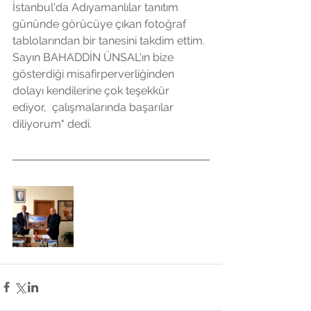
İstanbul'da Adıyamanlılar tanıtım 
gününde görücüye çıkan fotoğraf 
tablolarından bir tanesini takdim ettim. 
Sayın BAHADDİN ÜNSAL'ın bize  
gösterdiği misafirperverliğinden 
dolayı kendilerine çok teşekkür 
ediyor,  çalışmalarında başarılar 
diliyorum" dedi.