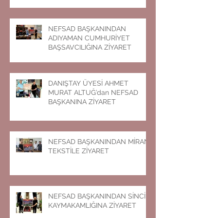
NEFSAD BAŞKANINDAN
ADIYAMAN CUMHURİYET
BAŞSAVCILIĞINA ZİYARET
DANIŞTAY ÜYESİ AHMET
MURAT ALTUĞ’dan NEFSAD
BAŞKANINA ZİYARET
NEFSAD BAŞKANINDAN MİRAN
TEKSTİLE ZİYARET
NEFSAD BAŞKANINDAN SİNCİK
KAYMAKAMLIĞINA ZİYARET