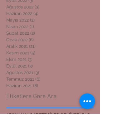
Eylül 2022
(3)
3 yazı
Ağustos 2022
(3)
3 yazı
Haziran 2022
(4)
4 yazı
Mayıs 2022
(2)
2 yazı
Nisan 2022
(1)
1 yazı
Şubat 2022
(2)
2 yazı
Ocak 2022
(6)
6 yazı
Aralık 2021
(21)
21 yazı
Kasım 2021
(5)
5 yazı
Ekim 2021
(3)
3 yazı
Eylül 2021
(3)
3 yazı
Ağustos 2021
(3)
3 yazı
Temmuz 2021
(6)
6 yazı
Haziran 2021
(8)
8 yazı
Etiketlere Göre Ara
ADIYAMAN GAZETECİLER CEMİYETİ BAŞKANI
ADIYAMAN KOSGEB MÜDÜRÜNE ZİYARET
ADIYAMAN'DAN İZMİR'E DOSTLUK KÖPRÜSÜ
ADIYAMANLILAR VAKFI
ADIYAMANLILAR VAKFININ ADIYAMAN ŞUBESİ YENİ BAŞKAN