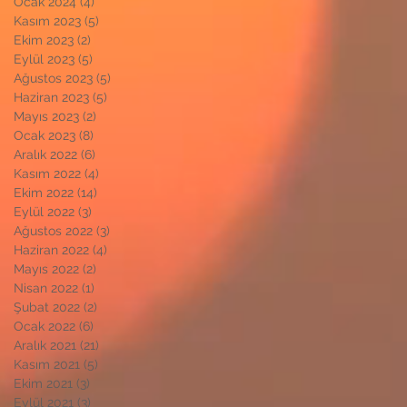
Ocak 2024
(4)
4 yazı
Kasım 2023
(5)
5 yazı
Ekim 2023
(2)
2 yazı
Eylül 2023
(5)
5 yazı
Ağustos 2023
(5)
5 yazı
Haziran 2023
(5)
5 yazı
Mayıs 2023
(2)
2 yazı
Ocak 2023
(8)
8 yazı
Aralık 2022
(6)
6 yazı
Kasım 2022
(4)
4 yazı
Ekim 2022
(14)
14 yazı
Eylül 2022
(3)
3 yazı
Ağustos 2022
(3)
3 yazı
Haziran 2022
(4)
4 yazı
Mayıs 2022
(2)
2 yazı
Nisan 2022
(1)
1 yazı
Şubat 2022
(2)
2 yazı
Ocak 2022
(6)
6 yazı
Aralık 2021
(21)
21 yazı
Kasım 2021
(5)
5 yazı
Ekim 2021
(3)
3 yazı
Eylül 2021
(3)
3 yazı