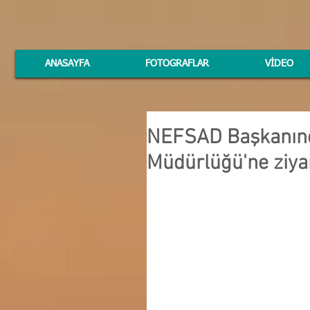
ANASAYFA
FOTOGRAFLAR
VİDEO
NEFSAD Başkanınd
Müdürlüğü'ne ziya