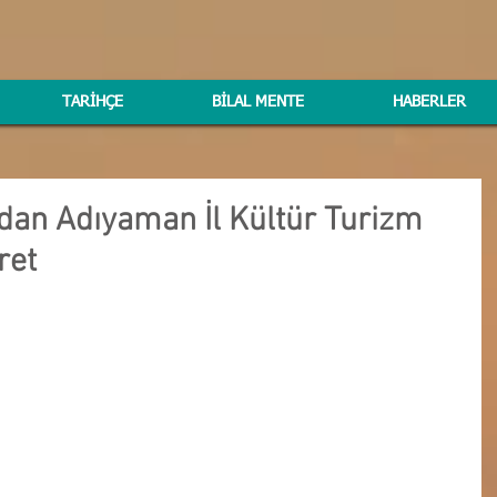
TARİHÇE
BİLAL MENTE
HABERLER
an Adıyaman İl Kültür Turizm
ret