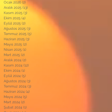
Ocak 2026
(2)
2 yazı
Aralık 2025
(13)
13 yazı
Kasım 2025
(3)
3 yazı
Ekim 2025
(4)
4 yazı
Eylül 2025
(2)
2 yazı
Ağustos 2025
(3)
3 yazı
Temmuz 2025
(5)
5 yazı
Haziran 2025
(3)
3 yazı
Mayıs 2025
(2)
2 yazı
Nisan 2025
(1)
1 yazı
Mart 2025
(2)
2 yazı
Aralık 2024
(2)
2 yazı
Kasım 2024
(12)
12 yazı
Ekim 2024
(1)
1 yazı
Eylül 2024
(5)
5 yazı
Ağustos 2024
(3)
3 yazı
Temmuz 2024
(3)
3 yazı
Haziran 2024
(4)
4 yazı
Mayıs 2024
(5)
5 yazı
Mart 2024
(2)
2 yazı
Şubat 2024
(1)
1 yazı