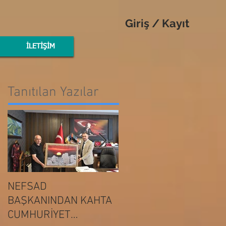
Giriş / Kayıt
İLETİŞİM
Tanıtılan Yazılar
NEFSAD
NEFSAD
BAŞKANINDAN KAHTA
BAŞKANINDAN
ADIYAMAN
CUMHURİYET