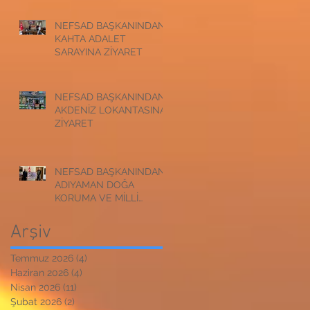
NEFSAD BAŞKANINDAN
KAHTA ADALET
SARAYINA ZİYARET
NEFSAD BAŞKANINDAN
AKDENİZ LOKANTASINA
ZİYARET
NEFSAD BAŞKANINDAN
ADIYAMAN DOĞA
KORUMA VE MİLLİ
PARKLAR
MÜDÜRLÜĞÜNE
Arşiv
ZİYARET
Temmuz 2026
(4)
4 yazı
Haziran 2026
(4)
4 yazı
Nisan 2026
(11)
11 yazı
Şubat 2026
(2)
2 yazı