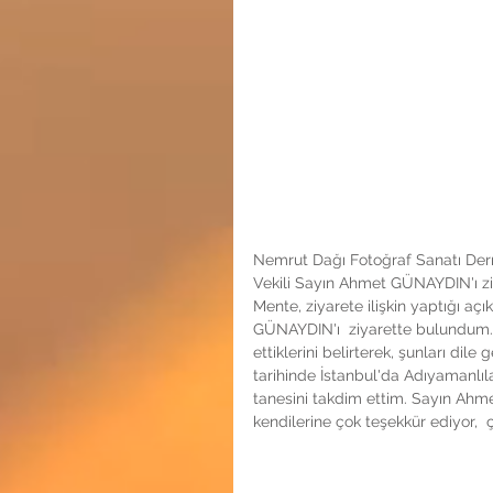
Nemrut Dağı Fotoğraf Sanatı Dern
Vekili Sayın Ahmet GÜNAYDIN'ı ziy
Mente, ziyarete ilişkin yaptığı a
GÜNAYDIN'ı  ziyarette bulundum. 
ettiklerini belirterek, şunları dil
tarihinde İstanbul'da Adıyamanlıl
tanesini takdim ettim. Sayın Ahme
kendilerine çok teşekkür ediyor,  