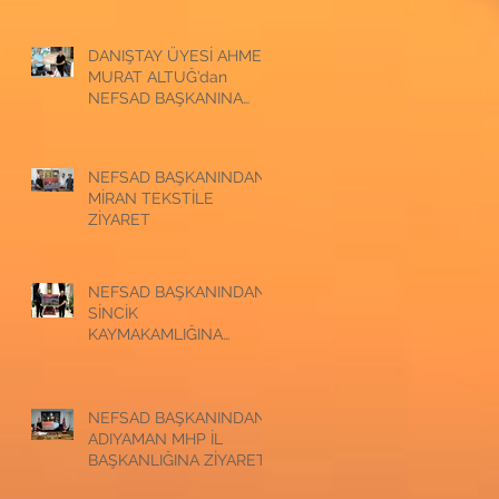
ZİYARET
DANIŞTAY ÜYESİ AHMET
MURAT ALTUĞ’dan
NEFSAD BAŞKANINA
ZİYARET
NEFSAD BAŞKANINDAN
MİRAN TEKSTİLE
ZİYARET
NEFSAD BAŞKANINDAN
SİNCİK
KAYMAKAMLIĞINA
ZİYARET
NEFSAD BAŞKANINDAN
ADIYAMAN MHP İL
BAŞKANLIĞINA ZİYARET