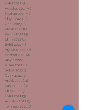
Eylül 2023
(5)
5 yazı
Ağustos 2023
(5)
5 yazı
Haziran 2023
(5)
5 yazı
Mayıs 2023
(2)
2 yazı
Ocak 2023
(8)
8 yazı
Aralık 2022
(6)
6 yazı
Kasım 2022
(4)
4 yazı
Ekim 2022
(14)
14 yazı
Eylül 2022
(3)
3 yazı
Ağustos 2022
(3)
3 yazı
Haziran 2022
(4)
4 yazı
Mayıs 2022
(2)
2 yazı
Nisan 2022
(1)
1 yazı
Şubat 2022
(2)
2 yazı
Ocak 2022
(6)
6 yazı
Aralık 2021
(21)
21 yazı
Kasım 2021
(5)
5 yazı
Ekim 2021
(3)
3 yazı
Eylül 2021
(3)
3 yazı
Ağustos 2021
(3)
3 yazı
Temmuz 2021
(6)
6 yazı