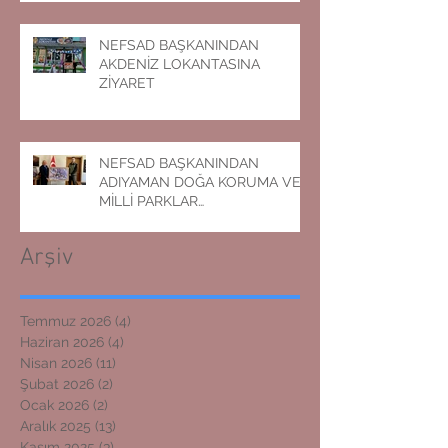
NEFSAD BAŞKANINDAN
AKDENİZ LOKANTASINA
ZİYARET
NEFSAD BAŞKANINDAN
ADIYAMAN DOĞA KORUMA VE
MİLLİ PARKLAR
MÜDÜRLÜĞÜNE ZİYARET
Arşiv
Temmuz 2026
(4)
4 yazı
Haziran 2026
(4)
4 yazı
Nisan 2026
(11)
11 yazı
Şubat 2026
(2)
2 yazı
Ocak 2026
(2)
2 yazı
Aralık 2025
(13)
13 yazı
Kasım 2025
(3)
3 yazı