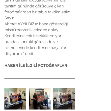
tarihinde İstanbul'da Adıyamanlılar 
tanıtım gününde görücüye çıkan 
fotoğraflardan bir tablo takdim ettim. 
Sayın 
Ahmet AYYILDIZ'ın bana gösterdiği 
misafirperverliklerinden dolayı 
Kendilerine çok teşekkür ediyor  
bundan sonraki görevinde ve  
hizmetlerinde kendilerine başarılar 
diliyorum " dedi.
HABER İLE İLGİLİ FOTOĞRAFLAR