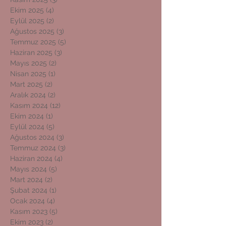
Ekim 2025
(4)
4 yazı
Eylül 2025
(2)
2 yazı
Ağustos 2025
(3)
3 yazı
Temmuz 2025
(5)
5 yazı
Haziran 2025
(3)
3 yazı
Mayıs 2025
(2)
2 yazı
Nisan 2025
(1)
1 yazı
Mart 2025
(2)
2 yazı
Aralık 2024
(2)
2 yazı
Kasım 2024
(12)
12 yazı
Ekim 2024
(1)
1 yazı
Eylül 2024
(5)
5 yazı
Ağustos 2024
(3)
3 yazı
Temmuz 2024
(3)
3 yazı
Haziran 2024
(4)
4 yazı
Mayıs 2024
(5)
5 yazı
Mart 2024
(2)
2 yazı
Şubat 2024
(1)
1 yazı
Ocak 2024
(4)
4 yazı
Kasım 2023
(5)
5 yazı
Ekim 2023
(2)
2 yazı