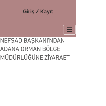
Giriş / Kayıt
NEFSAD BAŞKANI'NDAN
ADANA ORMAN BÖLGE
MÜDÜRLÜĞÜNE ZİYARAET