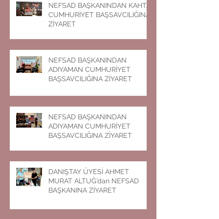
NEFSAD BAŞKANINDAN KAHTA
CUMHURİYET BAŞSAVCILIĞINA
ZİYARET
NEFSAD BAŞKANINDAN
ADIYAMAN CUMHURİYET
BAŞSAVCILIĞINA ZİYARET
NEFSAD BAŞKANINDAN
ADIYAMAN CUMHURİYET
BAŞSAVCILIĞINA ZİYARET
DANIŞTAY ÜYESİ AHMET
MURAT ALTUĞ’dan NEFSAD
BAŞKANINA ZİYARET