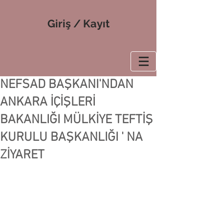
Giriş / Kayıt
NEFSAD BAŞKANI'NDAN
ANKARA İÇİŞLERİ
BAKANLIĞI MÜLKİYE TEFTİŞ
KURULU BAŞKANLIĞI ' NA
ZİYARET