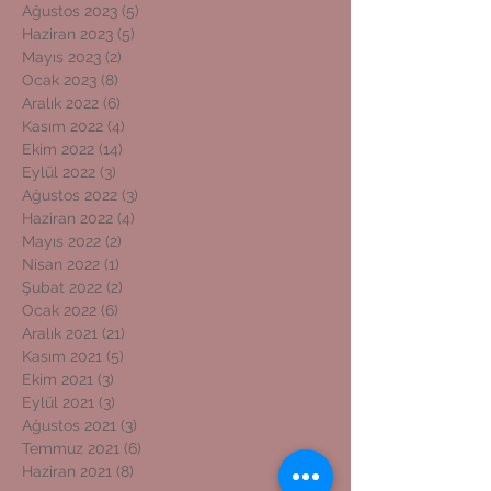
Ağustos 2023
(5)
5 yazı
Haziran 2023
(5)
5 yazı
Mayıs 2023
(2)
2 yazı
Ocak 2023
(8)
8 yazı
Aralık 2022
(6)
6 yazı
Kasım 2022
(4)
4 yazı
Ekim 2022
(14)
14 yazı
Eylül 2022
(3)
3 yazı
Ağustos 2022
(3)
3 yazı
Haziran 2022
(4)
4 yazı
Mayıs 2022
(2)
2 yazı
Nisan 2022
(1)
1 yazı
Şubat 2022
(2)
2 yazı
Ocak 2022
(6)
6 yazı
Aralık 2021
(21)
21 yazı
Kasım 2021
(5)
5 yazı
Ekim 2021
(3)
3 yazı
Eylül 2021
(3)
3 yazı
Ağustos 2021
(3)
3 yazı
Temmuz 2021
(6)
6 yazı
Haziran 2021
(8)
8 yazı