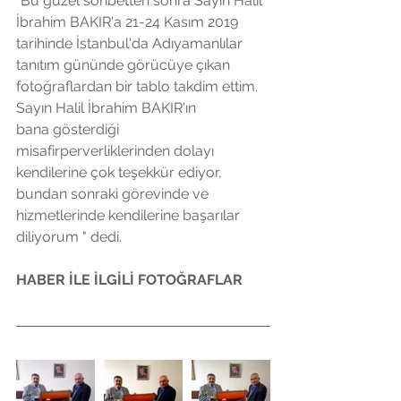
"Bu güzel sohbetten sonra Sayın Halil 
İbrahim BAKIR'a 21-24 Kasım 2019 
tarihinde İstanbul'da Adıyamanlılar 
tanıtım gününde görücüye çıkan 
fotoğraflardan bir tablo takdim ettim. 
Sayın Halil İbrahim BAKIR'ın 
bana gösterdiği 
misafirperverliklerinden dolayı 
kendilerine çok teşekkür ediyor, 
bundan sonraki görevinde ve  
hizmetlerinde kendilerine başarılar 
diliyorum " dedi.
HABER İLE İLGİLİ FOTOĞRAFLAR