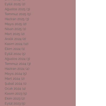
Eylül 2025
(2)
2 yazı
Ağustos 2025
(3)
3 yazı
Temmuz 2025
(5)
5 yazı
Haziran 2025
(3)
3 yazı
Mayıs 2025
(2)
2 yazı
Nisan 2025
(1)
1 yazı
Mart 2025
(2)
2 yazı
Aralık 2024
(2)
2 yazı
Kasım 2024
(12)
12 yazı
Ekim 2024
(1)
1 yazı
Eylül 2024
(5)
5 yazı
Ağustos 2024
(3)
3 yazı
Temmuz 2024
(3)
3 yazı
Haziran 2024
(4)
4 yazı
Mayıs 2024
(5)
5 yazı
Mart 2024
(2)
2 yazı
Şubat 2024
(1)
1 yazı
Ocak 2024
(4)
4 yazı
Kasım 2023
(5)
5 yazı
Ekim 2023
(2)
2 yazı
Eylül 2023
(5)
5 yazı