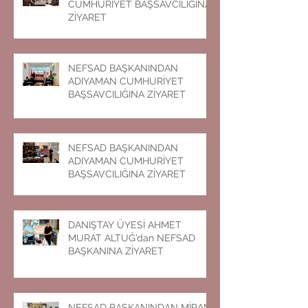
CUMHURİYET BAŞSAVCILIĞINA
ZİYARET
NEFSAD BAŞKANINDAN
ADIYAMAN CUMHURİYET
BAŞSAVCILIĞINA ZİYARET
NEFSAD BAŞKANINDAN
ADIYAMAN CUMHURİYET
BAŞSAVCILIĞINA ZİYARET
DANIŞTAY ÜYESİ AHMET
MURAT ALTUĞ’dan NEFSAD
BAŞKANINA ZİYARET
NEFSAD BAŞKANINDAN MİRAN