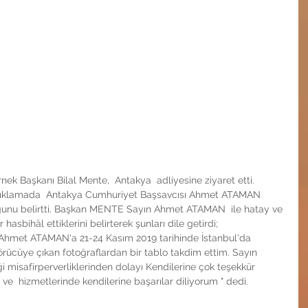
 açıklamada  Antakya Cumhuriyet Başsavcısı Ahmet ATAMAN 
unu belirtti. Başkan MENTE Sayın Ahmet ATAMAN  ile hatay ve 
hasbihâl ettiklerini belirterek şunları dile getirdi;
 Ahmet ATAMAN'a 21-24 Kasım 2019 tarihinde İstanbul'da 
rücüye çıkan fotoğraflardan bir tablo takdim ettim. Sayın 
misafirperverliklerinden dolayı Kendilerine çok teşekkür 
ve  hizmetlerinde kendilerine başarılar diliyorum " dedi.