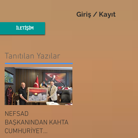
Giriş / Kayıt
İLETİŞİM
Tanıtılan Yazılar
NEFSAD
NEFSAD
BAŞKANINDAN KAHTA
BAŞKANINDAN
ADIYAMAN
CUMHURİYET