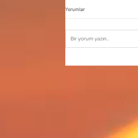
Yorumlar
Bir yorum yazın...