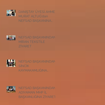
ZİYARET
DANIŞTAY ÜYESİ AHMET
MURAT ALTUĞ’dan
NEFSAD BAŞKANINA
ZİYARET
NEFSAD BAŞKANINDAN
MİRAN TEKSTİLE
ZİYARET
NEFSAD BAŞKANINDAN
SİNCİK
KAYMAKAMLIĞINA
ZİYARET
NEFSAD BAŞKANINDAN
ADIYAMAN MHP İL
BAŞKANLIĞINA ZİYARET