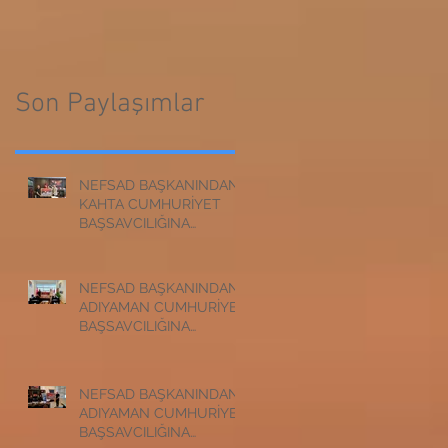
CUMHURİYET
BAŞSAVCILIĞINA
BAŞSAVCILIĞINA
ZİYARET
ZİYARET
Son Paylaşımlar
NEFSAD BAŞKANINDAN
KAHTA CUMHURİYET
BAŞSAVCILIĞINA
ZİYARET
NEFSAD BAŞKANINDAN
ADIYAMAN CUMHURİYET
BAŞSAVCILIĞINA
ZİYARET
NEFSAD BAŞKANINDAN
ADIYAMAN CUMHURİYET
BAŞSAVCILIĞINA