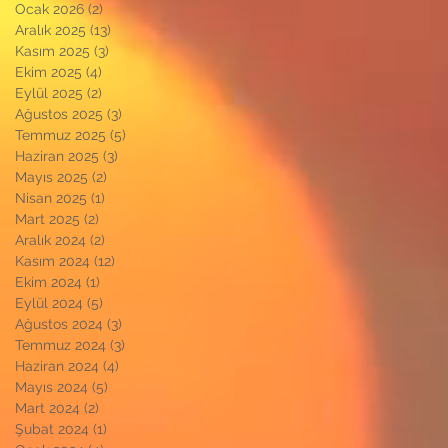
Ocak 2026
(2)
2 yazı
Aralık 2025
(13)
13 yazı
Kasım 2025
(3)
3 yazı
Ekim 2025
(4)
4 yazı
Eylül 2025
(2)
2 yazı
Ağustos 2025
(3)
3 yazı
Temmuz 2025
(5)
5 yazı
Haziran 2025
(3)
3 yazı
Mayıs 2025
(2)
2 yazı
Nisan 2025
(1)
1 yazı
Mart 2025
(2)
2 yazı
Aralık 2024
(2)
2 yazı
Kasım 2024
(12)
12 yazı
Ekim 2024
(1)
1 yazı
Eylül 2024
(5)
5 yazı
Ağustos 2024
(3)
3 yazı
Temmuz 2024
(3)
3 yazı
Haziran 2024
(4)
4 yazı
Mayıs 2024
(5)
5 yazı
Mart 2024
(2)
2 yazı
Şubat 2024
(1)
1 yazı