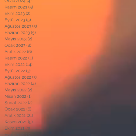
Ocak 2024
(4)
4 yazı
Kasım 2023
(5)
5 yazı
Ekim 2023
(2)
2 yazı
Eylül 2023
(5)
5 yazı
Ağustos 2023
(5)
5 yazı
Haziran 2023
(5)
5 yazı
Mayıs 2023
(2)
2 yazı
Ocak 2023
(8)
8 yazı
Aralık 2022
(6)
6 yazı
Kasım 2022
(4)
4 yazı
Ekim 2022
(14)
14 yazı
Eylül 2022
(3)
3 yazı
Ağustos 2022
(3)
3 yazı
Haziran 2022
(4)
4 yazı
Mayıs 2022
(2)
2 yazı
Nisan 2022
(1)
1 yazı
Şubat 2022
(2)
2 yazı
Ocak 2022
(6)
6 yazı
Aralık 2021
(21)
21 yazı
Kasım 2021
(5)
5 yazı
Ekim 2021
(3)
3 yazı
Eylül 2021
(3)
3 yazı