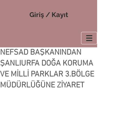
Giriş / Kayıt
NEFSAD BAŞKANINDAN
ŞANLIURFA DOĞA KORUMA
VE MİLLİ PARKLAR 3.BÖLGE
MÜDÜRLÜĞÜNE ZİYARET