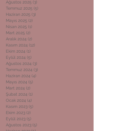
Ağustos 2025
(3)
3 yazı
Temmuz 2025
(5)
5 yazı
Haziran 2025
(3)
3 yazı
Mayıs 2025
(2)
2 yazı
Nisan 2025
(1)
1 yazı
Mart 2025
(2)
2 yazı
Aralık 2024
(2)
2 yazı
Kasım 2024
(12)
12 yazı
Ekim 2024
(1)
1 yazı
Eylül 2024
(5)
5 yazı
Ağustos 2024
(3)
3 yazı
Temmuz 2024
(3)
3 yazı
Haziran 2024
(4)
4 yazı
Mayıs 2024
(5)
5 yazı
Mart 2024
(2)
2 yazı
Şubat 2024
(1)
1 yazı
Ocak 2024
(4)
4 yazı
Kasım 2023
(5)
5 yazı
Ekim 2023
(2)
2 yazı
Eylül 2023
(5)
5 yazı
Ağustos 2023
(5)
5 yazı
Haziran 2023
(5)
5 yazı