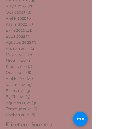
Mayıs 2023
(2)
2 yazı
Ocak 2023
(8)
8 yazı
Aralık 2022
(6)
6 yazı
Kasım 2022
(4)
4 yazı
Ekim 2022
(14)
14 yazı
Eylül 2022
(3)
3 yazı
Ağustos 2022
(3)
3 yazı
Haziran 2022
(4)
4 yazı
Mayıs 2022
(2)
2 yazı
Nisan 2022
(1)
1 yazı
Şubat 2022
(2)
2 yazı
Ocak 2022
(6)
6 yazı
Aralık 2021
(21)
21 yazı
Kasım 2021
(5)
5 yazı
Ekim 2021
(3)
3 yazı
Eylül 2021
(3)
3 yazı
Ağustos 2021
(3)
3 yazı
Temmuz 2021
(6)
6 yazı
Haziran 2021
(8)
8 yazı
Etiketlere Göre Ara