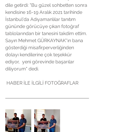
dile getirdi: "Bu güzel sohbetten sonra 
kendisine 16-19 Aralık 2021 tarihinde 
İstanbul'da Adıyamanlılar tanıtım 
gününde görücüye çıkan fotoğraf 
tablolarından bir tanesini takdim ettim. 
Sayın Mehmet GÜRKAYNAK''ın bana  
gösterdiği misafirperverliğinden 
dolayı kendilerine çok teşekkür 
ediyor,  yeni görevinde başarılar 
diliyorum" dedi.
 HABER İLE İLGİLİ FOTOĞRAFLAR