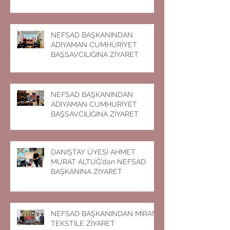
NEFSAD BAŞKANINDAN
ADIYAMAN CUMHURİYET
BAŞSAVCILIĞINA ZİYARET
NEFSAD BAŞKANINDAN
ADIYAMAN CUMHURİYET
BAŞSAVCILIĞINA ZİYARET
DANIŞTAY ÜYESİ AHMET
MURAT ALTUĞ’dan NEFSAD
BAŞKANINA ZİYARET
NEFSAD BAŞKANINDAN MİRAN
TEKSTİLE ZİYARET