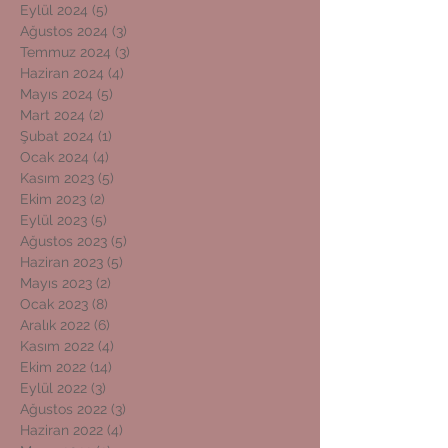
Eylül 2024
(5)
5 yazı
Ağustos 2024
(3)
3 yazı
Temmuz 2024
(3)
3 yazı
Haziran 2024
(4)
4 yazı
Mayıs 2024
(5)
5 yazı
Mart 2024
(2)
2 yazı
Şubat 2024
(1)
1 yazı
Ocak 2024
(4)
4 yazı
Kasım 2023
(5)
5 yazı
Ekim 2023
(2)
2 yazı
Eylül 2023
(5)
5 yazı
Ağustos 2023
(5)
5 yazı
Haziran 2023
(5)
5 yazı
Mayıs 2023
(2)
2 yazı
Ocak 2023
(8)
8 yazı
Aralık 2022
(6)
6 yazı
Kasım 2022
(4)
4 yazı
Ekim 2022
(14)
14 yazı
Eylül 2022
(3)
3 yazı
Ağustos 2022
(3)
3 yazı
Haziran 2022
(4)
4 yazı