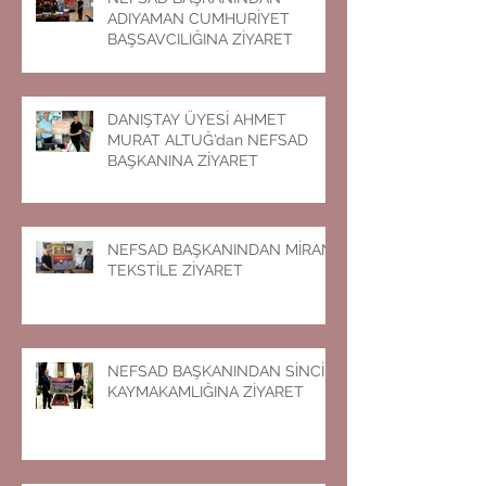
ADIYAMAN CUMHURİYET
BAŞSAVCILIĞINA ZİYARET
DANIŞTAY ÜYESİ AHMET
MURAT ALTUĞ’dan NEFSAD
BAŞKANINA ZİYARET
NEFSAD BAŞKANINDAN MİRAN
TEKSTİLE ZİYARET
NEFSAD BAŞKANINDAN SİNCİK
KAYMAKAMLIĞINA ZİYARET