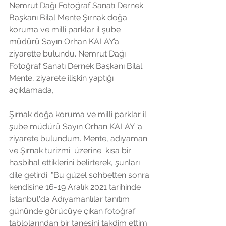
Nemrut Dağı Fotoğraf Sanatı Dernek 
Başkanı Bilal Mente Şırnak doğa 
koruma ve milli parklar il şube 
müdürü Sayın Orhan KALAY’a 
ziyarette bulundu. Nemrut Dağı 
Fotoğraf Sanatı Dernek Başkanı Bilal 
Mente, ziyarete ilişkin yaptığı 
açıklamada,
Şırnak doğa koruma ve milli parklar il 
şube müdürü Sayın Orhan KALAY ‘a 
ziyarete bulundum. Mente, adıyaman 
ve Şırnak turizmi  üzerine  kısa bir 
hasbihal ettiklerini belirterek, şunları 
dile getirdi: "Bu güzel sohbetten sonra 
kendisine 16-19 Aralık 2021 tarihinde 
İstanbul'da Adıyamanlılar tanıtım 
gününde görücüye çıkan fotoğraf 
tablolarından bir tanesini takdim ettim 