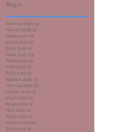
Arşiv
Temmuz 2026
(4)
4 yazı
Haziran 2026
(4)
4 yazı
Nisan 2026
(11)
11 yazı
Şubat 2026
(2)
2 yazı
Ocak 2026
(2)
2 yazı
Aralık 2025
(13)
13 yazı
Kasım 2025
(3)
3 yazı
Ekim 2025
(4)
4 yazı
Eylül 2025
(2)
2 yazı
Ağustos 2025
(3)
3 yazı
Temmuz 2025
(5)
5 yazı
Haziran 2025
(3)
3 yazı
Mayıs 2025
(2)
2 yazı
Nisan 2025
(1)
1 yazı
Mart 2025
(2)
2 yazı
Aralık 2024
(2)
2 yazı
Kasım 2024
(12)
12 yazı
Ekim 2024
(1)
1 yazı