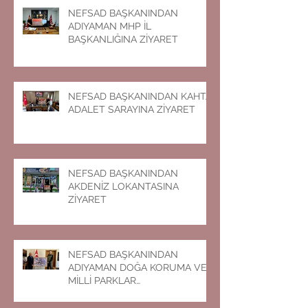
NEFSAD BAŞKANINDAN
ADIYAMAN MHP İL
BAŞKANLIĞINA ZİYARET
NEFSAD BAŞKANINDAN KAHTA
ADALET SARAYINA ZİYARET
NEFSAD BAŞKANINDAN
AKDENİZ LOKANTASINA
ZİYARET
NEFSAD BAŞKANINDAN
ADIYAMAN DOĞA KORUMA VE
MİLLİ PARKLAR
MÜDÜRLÜĞÜNE ZİYARET