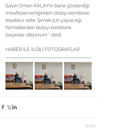
Sayın Orhan KALAY’ın bana gösterdiği 
misafirperverliğinden dolayı kendisine 
teşekkür eder Şırnak için yapacağı 
hizmetlerden dolayı kendisine 
başarılar diliyorum " dedi.
HABER İLE İLGİLİ FOTOĞRAFLAR