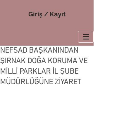
Giriş / Kayıt
NEFSAD BAŞKANINDAN
ŞIRNAK DOĞA KORUMA VE
MİLLİ PARKLAR İL ŞUBE
MÜDÜRLÜĞÜNE ZİYARET