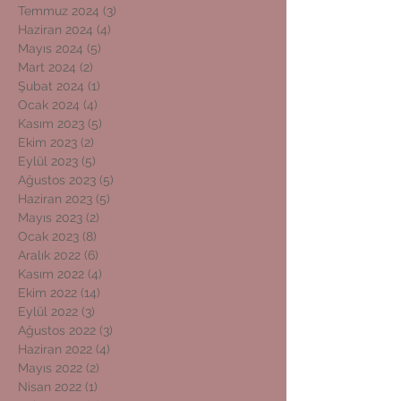
Temmuz 2024
(3)
3 yazı
Haziran 2024
(4)
4 yazı
Mayıs 2024
(5)
5 yazı
Mart 2024
(2)
2 yazı
Şubat 2024
(1)
1 yazı
Ocak 2024
(4)
4 yazı
Kasım 2023
(5)
5 yazı
Ekim 2023
(2)
2 yazı
Eylül 2023
(5)
5 yazı
Ağustos 2023
(5)
5 yazı
Haziran 2023
(5)
5 yazı
Mayıs 2023
(2)
2 yazı
Ocak 2023
(8)
8 yazı
Aralık 2022
(6)
6 yazı
Kasım 2022
(4)
4 yazı
Ekim 2022
(14)
14 yazı
Eylül 2022
(3)
3 yazı
Ağustos 2022
(3)
3 yazı
Haziran 2022
(4)
4 yazı
Mayıs 2022
(2)
2 yazı
Nisan 2022
(1)
1 yazı