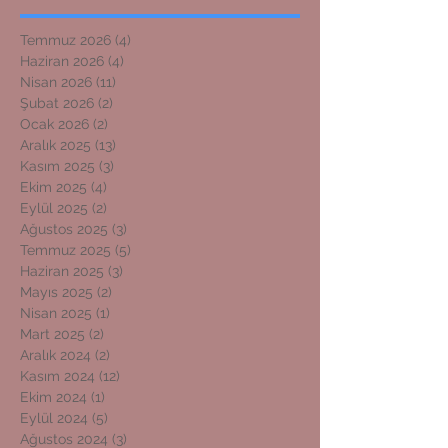
Temmuz 2026
(4)
4 yazı
Haziran 2026
(4)
4 yazı
Nisan 2026
(11)
11 yazı
Şubat 2026
(2)
2 yazı
Ocak 2026
(2)
2 yazı
Aralık 2025
(13)
13 yazı
Kasım 2025
(3)
3 yazı
Ekim 2025
(4)
4 yazı
Eylül 2025
(2)
2 yazı
Ağustos 2025
(3)
3 yazı
Temmuz 2025
(5)
5 yazı
Haziran 2025
(3)
3 yazı
Mayıs 2025
(2)
2 yazı
Nisan 2025
(1)
1 yazı
Mart 2025
(2)
2 yazı
Aralık 2024
(2)
2 yazı
Kasım 2024
(12)
12 yazı
Ekim 2024
(1)
1 yazı
Eylül 2024
(5)
5 yazı
Ağustos 2024
(3)
3 yazı