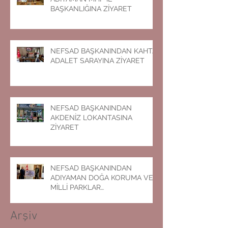
BAŞKANLIĞINA ZİYARET
NEFSAD BAŞKANINDAN KAHTA
ADALET SARAYINA ZİYARET
NEFSAD BAŞKANINDAN
AKDENİZ LOKANTASINA
ZİYARET
NEFSAD BAŞKANINDAN
ADIYAMAN DOĞA KORUMA VE
MİLLİ PARKLAR
MÜDÜRLÜĞÜNE ZİYARET
Arşiv