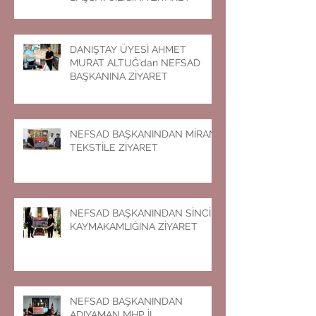
DANIŞTAY ÜYESİ AHMET
MURAT ALTUĞ’dan NEFSAD
BAŞKANINA ZİYARET
NEFSAD BAŞKANINDAN MİRAN
TEKSTİLE ZİYARET
NEFSAD BAŞKANINDAN SİNCİK
KAYMAKAMLIĞINA ZİYARET
NEFSAD BAŞKANINDAN
ADIYAMAN MHP İL