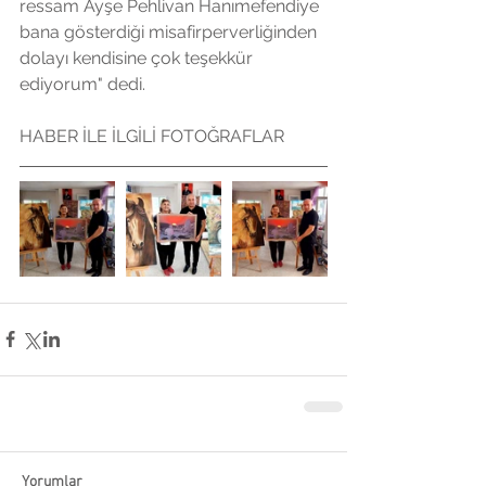
ressam Ayşe Pehlivan Hanımefendiye 
bana gösterdiği misafirperverliğinden 
dolayı kendisine çok teşekkür 
ediyorum" dedi.
HABER İLE İLGİLİ FOTOĞRAFLAR
Yorumlar