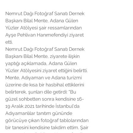
Nemrut Dağı Fotoğraf Sanatı Dernek 
Başkanı Bilal Mente, Adana Gülen 
Yüzler Atölyesi şair ressamlarından 
Ayşe Pehlivan Hanımefendiyi ziyaret 
etti. 
Nemrut Dağı Fotoğraf Sanatı Dernek 
Başkanı Bilal Mente, ziyarete ilişkin 
yaptığı açıklamada, Adana Gülen 
Yüzler Atölyesini ziyaret ettiğini belirtti. 
Mente, Adıyaman ve Adana turizmi 
üzerine de kısa bir hasbihal ettiklerini 
belirterek, şunları dile getirdi: "Bu 
güzel sohbetten sonra kendisine 16-
19 Aralık 2021 tarihinde İstanbul'da 
Adıyamanlılar tanıtım gününde 
görücüye çıkan fotoğraf tablolarından 
bir tanesini kendisine takdim ettim. Şair 