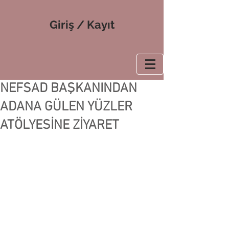
Giriş / Kayıt
NEFSAD BAŞKANINDAN
ADANA GÜLEN YÜZLER
ATÖLYESİNE ZİYARET