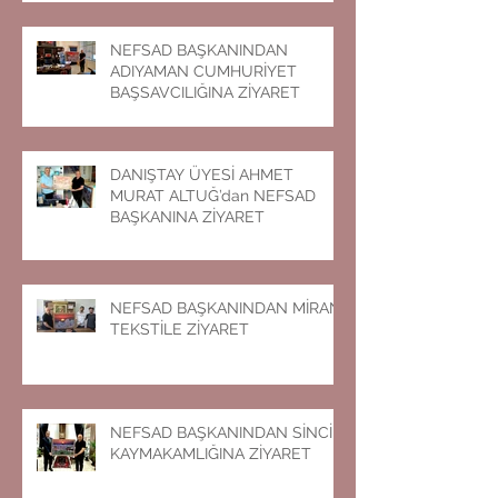
NEFSAD BAŞKANINDAN
ADIYAMAN CUMHURİYET
BAŞSAVCILIĞINA ZİYARET
DANIŞTAY ÜYESİ AHMET
MURAT ALTUĞ’dan NEFSAD
BAŞKANINA ZİYARET
NEFSAD BAŞKANINDAN MİRAN
TEKSTİLE ZİYARET
NEFSAD BAŞKANINDAN SİNCİK
KAYMAKAMLIĞINA ZİYARET