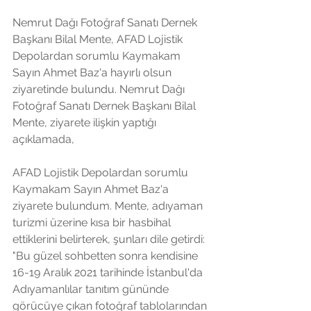
Nemrut Dağı Fotoğraf Sanatı Dernek 
Başkanı Bilal Mente, AFAD Lojistik 
Depolardan sorumlu Kaymakam 
Sayın Ahmet Baz'a hayırlı olsun 
ziyaretinde bulundu. Nemrut Dağı 
Fotoğraf Sanatı Dernek Başkanı Bilal 
Mente, ziyarete ilişkin yaptığı 
açıklamada, 
AFAD Lojistik Depolardan sorumlu 
Kaymakam Sayın Ahmet Baz'a 
ziyarete bulundum. Mente, adıyaman  
turizmi üzerine kısa bir hasbihal 
ettiklerini belirterek, şunları dile getirdi: 
"Bu güzel sohbetten sonra kendisine 
16-19 Aralık 2021 tarihinde İstanbul'da 
Adıyamanlılar tanıtım gününde 
görücüye çıkan fotoğraf tablolarından 