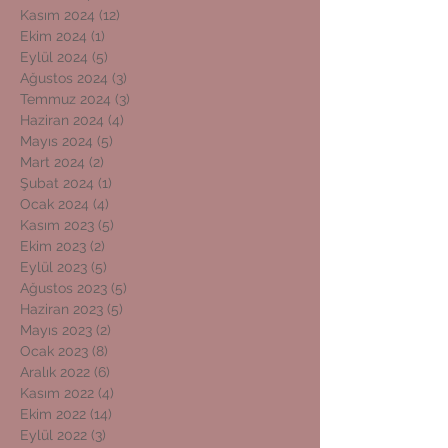
Kasım 2024
(12)
12 yazı
Ekim 2024
(1)
1 yazı
Eylül 2024
(5)
5 yazı
Ağustos 2024
(3)
3 yazı
Temmuz 2024
(3)
3 yazı
Haziran 2024
(4)
4 yazı
Mayıs 2024
(5)
5 yazı
Mart 2024
(2)
2 yazı
Şubat 2024
(1)
1 yazı
Ocak 2024
(4)
4 yazı
Kasım 2023
(5)
5 yazı
Ekim 2023
(2)
2 yazı
Eylül 2023
(5)
5 yazı
Ağustos 2023
(5)
5 yazı
Haziran 2023
(5)
5 yazı
Mayıs 2023
(2)
2 yazı
Ocak 2023
(8)
8 yazı
Aralık 2022
(6)
6 yazı
Kasım 2022
(4)
4 yazı
Ekim 2022
(14)
14 yazı
Eylül 2022
(3)
3 yazı