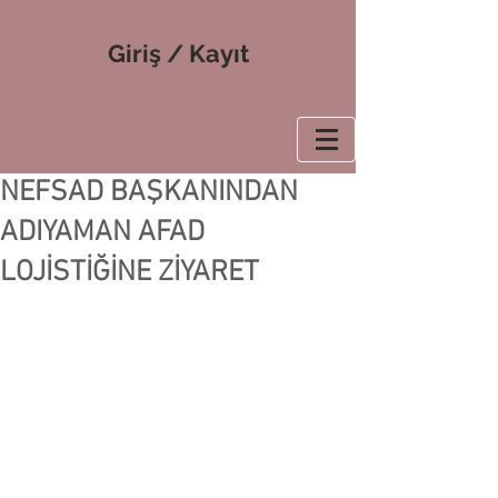
Giriş / Kayıt
NEFSAD BAŞKANINDAN
ADIYAMAN AFAD
LOJİSTİĞİNE ZİYARET