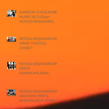
ZİYARET
DANIŞTAY ÜYESİ AHMET
MURAT ALTUĞ’dan
NEFSAD BAŞKANINA
ZİYARET
NEFSAD BAŞKANINDAN
MİRAN TEKSTİLE
ZİYARET
NEFSAD BAŞKANINDAN
SİNCİK
KAYMAKAMLIĞINA
ZİYARET
NEFSAD BAŞKANINDAN
ADIYAMAN MHP İL
BAŞKANLIĞINA ZİYARET