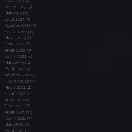
Ocak 2024
(4)
4 yazı
Kasım 2023
(5)
5 yazı
Ekim 2023
(2)
2 yazı
Eylül 2023
(5)
5 yazı
Ağustos 2023
(5)
5 yazı
Haziran 2023
(5)
5 yazı
Mayıs 2023
(2)
2 yazı
Ocak 2023
(8)
8 yazı
Aralık 2022
(6)
6 yazı
Kasım 2022
(4)
4 yazı
Ekim 2022
(14)
14 yazı
Eylül 2022
(3)
3 yazı
Ağustos 2022
(3)
3 yazı
Haziran 2022
(4)
4 yazı
Mayıs 2022
(2)
2 yazı
Nisan 2022
(1)
1 yazı
Şubat 2022
(2)
2 yazı
Ocak 2022
(6)
6 yazı
Aralık 2021
(21)
21 yazı
Kasım 2021
(5)
5 yazı
Ekim 2021
(3)
3 yazı
Eylül 2021
(3)
3 yazı