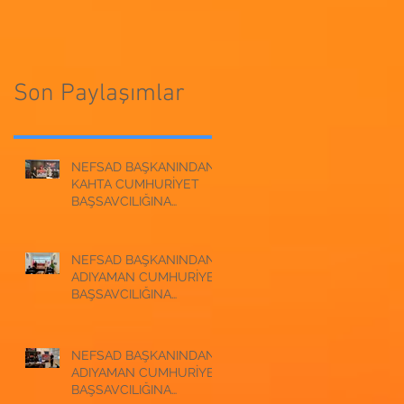
CUMHURİYET
BAŞSAVCILIĞINA
BAŞSAVCILIĞINA
ZİYARET
ZİYARET
Son Paylaşımlar
NEFSAD BAŞKANINDAN
KAHTA CUMHURİYET
BAŞSAVCILIĞINA
ZİYARET
NEFSAD BAŞKANINDAN
ADIYAMAN CUMHURİYET
BAŞSAVCILIĞINA
ZİYARET
NEFSAD BAŞKANINDAN
ADIYAMAN CUMHURİYET
BAŞSAVCILIĞINA