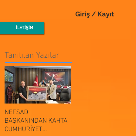
Giriş / Kayıt
İLETİŞİM
Tanıtılan Yazılar
NEFSAD
NEFSAD
BAŞKANINDAN KAHTA
BAŞKANINDAN
ADIYAMAN
CUMHURİYET