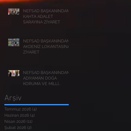
NEFSAD BAŞKANINDAN
KAHTA ADALET
SARAYINA ZİYARET
NEFSAD BAŞKANINDAN
AKDENİZ LOKANTASINA
ZİYARET
NEFSAD BAŞKANINDAN
ADIYAMAN DOĞA
KORUMA VE MİLLİ
PARKLAR
MÜDÜRLÜĞÜNE
Arşiv
ZİYARET
Temmuz 2026
(4)
4 yazı
Haziran 2026
(4)
4 yazı
Nisan 2026
(11)
11 yazı
Şubat 2026
(2)
2 yazı