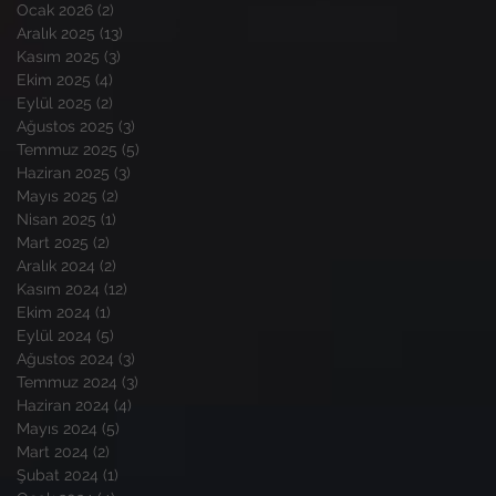
Ocak 2026
(2)
2 yazı
Aralık 2025
(13)
13 yazı
Kasım 2025
(3)
3 yazı
Ekim 2025
(4)
4 yazı
Eylül 2025
(2)
2 yazı
Ağustos 2025
(3)
3 yazı
Temmuz 2025
(5)
5 yazı
Haziran 2025
(3)
3 yazı
Mayıs 2025
(2)
2 yazı
Nisan 2025
(1)
1 yazı
Mart 2025
(2)
2 yazı
Aralık 2024
(2)
2 yazı
Kasım 2024
(12)
12 yazı
Ekim 2024
(1)
1 yazı
Eylül 2024
(5)
5 yazı
Ağustos 2024
(3)
3 yazı
Temmuz 2024
(3)
3 yazı
Haziran 2024
(4)
4 yazı
Mayıs 2024
(5)
5 yazı
Mart 2024
(2)
2 yazı
Şubat 2024
(1)
1 yazı