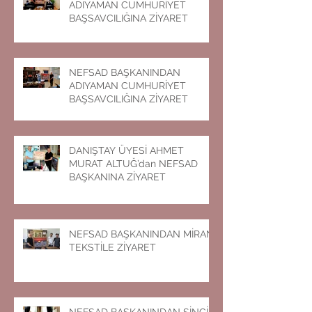
ADIYAMAN CUMHURİYET
BAŞSAVCILIĞINA ZİYARET
NEFSAD BAŞKANINDAN
ADIYAMAN CUMHURİYET
BAŞSAVCILIĞINA ZİYARET
DANIŞTAY ÜYESİ AHMET
MURAT ALTUĞ’dan NEFSAD
BAŞKANINA ZİYARET
NEFSAD BAŞKANINDAN MİRAN
TEKSTİLE ZİYARET
NEFSAD BAŞKANINDAN SİNCİK