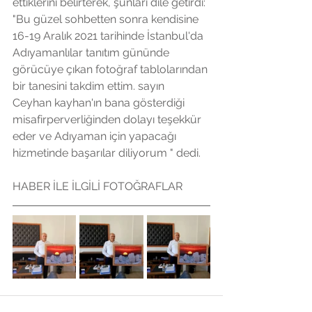
ettiklerini belirterek, şunları dile getirdi: 
"Bu güzel sohbetten sonra kendisine 
16-19 Aralık 2021 tarihinde İstanbul'da 
Adıyamanlılar tanıtım gününde 
görücüye çıkan fotoğraf tablolarından 
bir tanesini takdim ettim. sayın  
Ceyhan kayhan'ın bana gösterdiği 
misafirperverliğinden dolayı teşekkür 
eder ve Adıyaman için yapacağı 
hizmetinde başarılar diliyorum " dedi.
HABER İLE İLGİLİ FOTOĞRAFLAR 