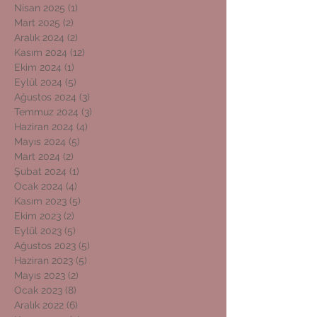
Nisan 2025
(1)
1 yazı
Mart 2025
(2)
2 yazı
Aralık 2024
(2)
2 yazı
Kasım 2024
(12)
12 yazı
Ekim 2024
(1)
1 yazı
Eylül 2024
(5)
5 yazı
Ağustos 2024
(3)
3 yazı
Temmuz 2024
(3)
3 yazı
Haziran 2024
(4)
4 yazı
Mayıs 2024
(5)
5 yazı
Mart 2024
(2)
2 yazı
Şubat 2024
(1)
1 yazı
Ocak 2024
(4)
4 yazı
Kasım 2023
(5)
5 yazı
Ekim 2023
(2)
2 yazı
Eylül 2023
(5)
5 yazı
Ağustos 2023
(5)
5 yazı
Haziran 2023
(5)
5 yazı
Mayıs 2023
(2)
2 yazı
Ocak 2023
(8)
8 yazı
Aralık 2022
(6)
6 yazı