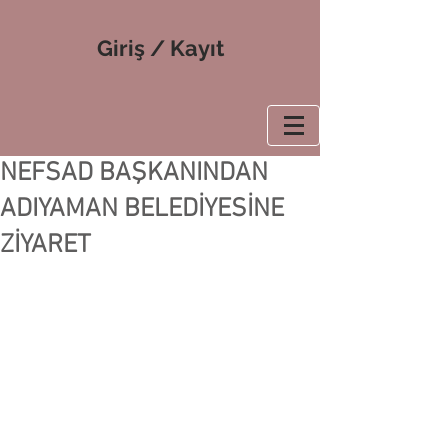
Giriş / Kayıt
NEFSAD BAŞKANINDAN
ADIYAMAN BELEDİYESİNE
ZİYARET