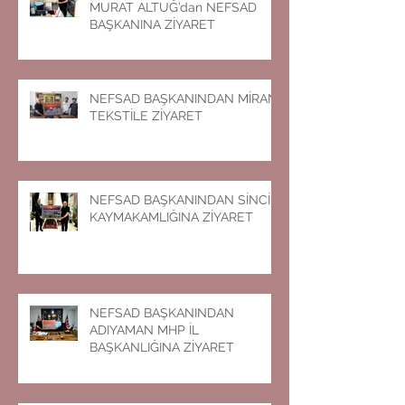
MURAT ALTUĞ’dan NEFSAD
BAŞKANINA ZİYARET
NEFSAD BAŞKANINDAN MİRAN
TEKSTİLE ZİYARET
NEFSAD BAŞKANINDAN SİNCİK
KAYMAKAMLIĞINA ZİYARET
NEFSAD BAŞKANINDAN
ADIYAMAN MHP İL
BAŞKANLIĞINA ZİYARET