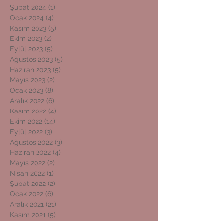
Şubat 2024
(1)
1 yazı
Ocak 2024
(4)
4 yazı
Kasım 2023
(5)
5 yazı
Ekim 2023
(2)
2 yazı
Eylül 2023
(5)
5 yazı
Ağustos 2023
(5)
5 yazı
Haziran 2023
(5)
5 yazı
Mayıs 2023
(2)
2 yazı
Ocak 2023
(8)
8 yazı
Aralık 2022
(6)
6 yazı
Kasım 2022
(4)
4 yazı
Ekim 2022
(14)
14 yazı
Eylül 2022
(3)
3 yazı
Ağustos 2022
(3)
3 yazı
Haziran 2022
(4)
4 yazı
Mayıs 2022
(2)
2 yazı
Nisan 2022
(1)
1 yazı
Şubat 2022
(2)
2 yazı
Ocak 2022
(6)
6 yazı
Aralık 2021
(21)
21 yazı
Kasım 2021
(5)
5 yazı