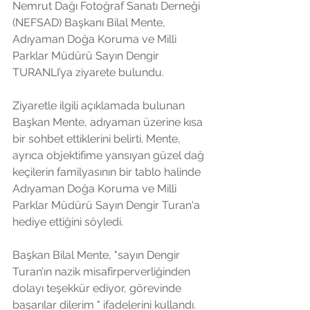
Nemrut Dağı Fotoğraf Sanatı Derneği 
(NEFSAD) Başkanı Bilal Mente,  
Adıyaman Doğa Koruma ve Milli 
Parklar Müdürü Sayın Dengir 
TURANLI’ya ziyarete bulundu.
Ziyaretle ilgili açıklamada bulunan 
Başkan Mente, adıyaman üzerine kısa 
bir sohbet ettiklerini belirti. Mente, 
ayrıca objektifime yansıyan güzel dağ 
keçilerin familyasının bir tablo halinde 
Adıyaman Doğa Koruma ve Milli 
Parklar Müdürü Sayın Dengir Turan'a 
hediye ettiğini söyledi.
Başkan Bilal Mente, "sayın Dengir 
Turan’ın nazik misafirperverliğinden 
dolayı teşekkür ediyor, görevinde 
başarılar dilerim " ifadelerini kullandı.