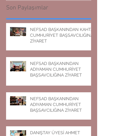
Son Paylaşımlar
NEFSAD BAŞKANINDAN KAHTA
CUMHURİYET BAŞSAVCILIĞINA
ZİYARET
NEFSAD BAŞKANINDAN
ADIYAMAN CUMHURİYET
BAŞSAVCILIĞINA ZİYARET
NEFSAD BAŞKANINDAN
ADIYAMAN CUMHURİYET
BAŞSAVCILIĞINA ZİYARET
DANIŞTAY ÜYESİ AHMET