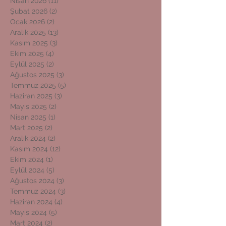
Nisan 2026
(11)
11 yazı
Şubat 2026
(2)
2 yazı
Ocak 2026
(2)
2 yazı
Aralık 2025
(13)
13 yazı
Kasım 2025
(3)
3 yazı
Ekim 2025
(4)
4 yazı
Eylül 2025
(2)
2 yazı
Ağustos 2025
(3)
3 yazı
Temmuz 2025
(5)
5 yazı
Haziran 2025
(3)
3 yazı
Mayıs 2025
(2)
2 yazı
Nisan 2025
(1)
1 yazı
Mart 2025
(2)
2 yazı
Aralık 2024
(2)
2 yazı
Kasım 2024
(12)
12 yazı
Ekim 2024
(1)
1 yazı
Eylül 2024
(5)
5 yazı
Ağustos 2024
(3)
3 yazı
Temmuz 2024
(3)
3 yazı
Haziran 2024
(4)
4 yazı
Mayıs 2024
(5)
5 yazı
Mart 2024
(2)
2 yazı