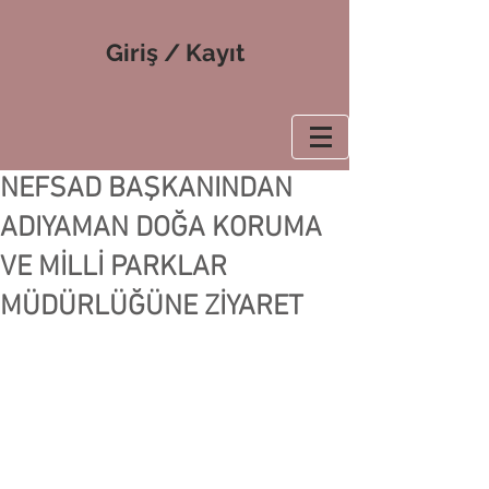
Giriş / Kayıt
NEFSAD BAŞKANINDAN
ADIYAMAN DOĞA KORUMA
VE MİLLİ PARKLAR
MÜDÜRLÜĞÜNE ZİYARET