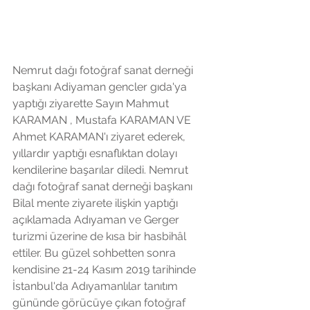
Nemrut dağı fotoğraf sanat derneği 
başkanı Adiyaman gencler gıda'ya 
yaptığı ziyarette Sayın Mahmut 
KARAMAN , Mustafa KARAMAN VE 
Ahmet KARAMAN'ı ziyaret ederek, 
yıllardır yaptığı esnaflıktan dolayı 
kendilerine başarılar diledi. Nemrut 
dağı fotoğraf sanat derneği başkanı 
Bilal mente ziyarete ilişkin yaptığı 
açıklamada Adıyaman ve Gerger 
turizmi üzerine de kısa bir hasbihâl 
ettiler. Bu güzel sohbetten sonra 
kendisine 21-24 Kasım 2019 tarihinde 
İstanbul'da Adıyamanlılar tanıtım 
gününde görücüye çıkan fotoğraf 