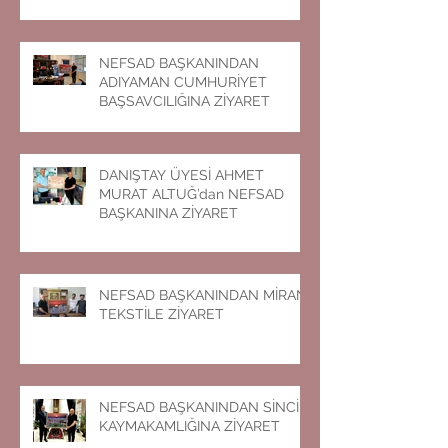
NEFSAD BAŞKANINDAN
ADIYAMAN CUMHURİYET
BAŞSAVCILIĞINA ZİYARET
DANIŞTAY ÜYESİ AHMET
MURAT ALTUĞ’dan NEFSAD
BAŞKANINA ZİYARET
NEFSAD BAŞKANINDAN MİRAN
TEKSTİLE ZİYARET
NEFSAD BAŞKANINDAN SİNCİK
KAYMAKAMLIĞINA ZİYARET