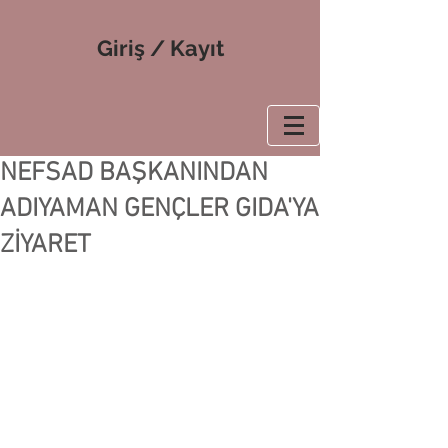
Giriş / Kayıt
NEFSAD BAŞKANINDAN
ADIYAMAN GENÇLER GIDA'YA
ZİYARET