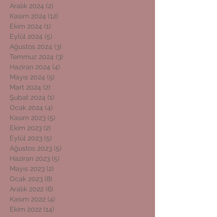
Aralık 2024
(2)
2 yazı
Kasım 2024
(12)
12 yazı
Ekim 2024
(1)
1 yazı
Eylül 2024
(5)
5 yazı
Ağustos 2024
(3)
3 yazı
Temmuz 2024
(3)
3 yazı
Haziran 2024
(4)
4 yazı
Mayıs 2024
(5)
5 yazı
Mart 2024
(2)
2 yazı
Şubat 2024
(1)
1 yazı
Ocak 2024
(4)
4 yazı
Kasım 2023
(5)
5 yazı
Ekim 2023
(2)
2 yazı
Eylül 2023
(5)
5 yazı
Ağustos 2023
(5)
5 yazı
Haziran 2023
(5)
5 yazı
Mayıs 2023
(2)
2 yazı
Ocak 2023
(8)
8 yazı
Aralık 2022
(6)
6 yazı
Kasım 2022
(4)
4 yazı
Ekim 2022
(14)
14 yazı