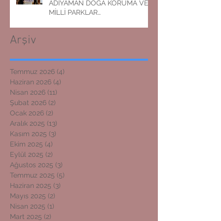
ADIYAMAN DOĞA KORUMA VE
MİLLİ PARKLAR
MÜDÜRLÜĞÜNE ZİYARET
Arşiv
Temmuz 2026
(4)
4 yazı
Haziran 2026
(4)
4 yazı
Nisan 2026
(11)
11 yazı
Şubat 2026
(2)
2 yazı
Ocak 2026
(2)
2 yazı
Aralık 2025
(13)
13 yazı
Kasım 2025
(3)
3 yazı
Ekim 2025
(4)
4 yazı
Eylül 2025
(2)
2 yazı
Ağustos 2025
(3)
3 yazı
Temmuz 2025
(5)
5 yazı
Haziran 2025
(3)
3 yazı
Mayıs 2025
(2)
2 yazı
Nisan 2025
(1)
1 yazı
Mart 2025
(2)
2 yazı