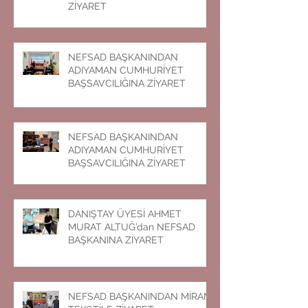
ZİYARET
NEFSAD BAŞKANINDAN
ADIYAMAN CUMHURİYET
BAŞSAVCILIĞINA ZİYARET
NEFSAD BAŞKANINDAN
ADIYAMAN CUMHURİYET
BAŞSAVCILIĞINA ZİYARET
DANIŞTAY ÜYESİ AHMET
MURAT ALTUĞ’dan NEFSAD
BAŞKANINA ZİYARET
NEFSAD BAŞKANINDAN MİRAN