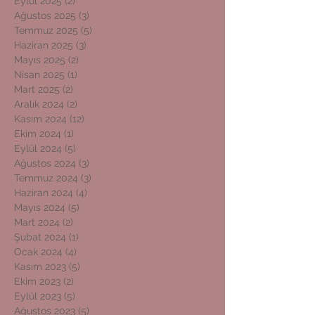
Eylül 2025
(2)
2 yazı
Ağustos 2025
(3)
3 yazı
Temmuz 2025
(5)
5 yazı
Haziran 2025
(3)
3 yazı
Mayıs 2025
(2)
2 yazı
Nisan 2025
(1)
1 yazı
Mart 2025
(2)
2 yazı
Aralık 2024
(2)
2 yazı
Kasım 2024
(12)
12 yazı
Ekim 2024
(1)
1 yazı
Eylül 2024
(5)
5 yazı
Ağustos 2024
(3)
3 yazı
Temmuz 2024
(3)
3 yazı
Haziran 2024
(4)
4 yazı
Mayıs 2024
(5)
5 yazı
Mart 2024
(2)
2 yazı
Şubat 2024
(1)
1 yazı
Ocak 2024
(4)
4 yazı
Kasım 2023
(5)
5 yazı
Ekim 2023
(2)
2 yazı
Eylül 2023
(5)
5 yazı
Ağustos 2023
(5)
5 yazı