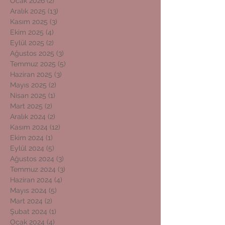
Ocak 2026
(2)
2 yazı
Aralık 2025
(13)
13 yazı
Kasım 2025
(3)
3 yazı
Ekim 2025
(4)
4 yazı
Eylül 2025
(2)
2 yazı
Ağustos 2025
(3)
3 yazı
Temmuz 2025
(5)
5 yazı
Haziran 2025
(3)
3 yazı
Mayıs 2025
(2)
2 yazı
Nisan 2025
(1)
1 yazı
Mart 2025
(2)
2 yazı
Aralık 2024
(2)
2 yazı
Kasım 2024
(12)
12 yazı
Ekim 2024
(1)
1 yazı
Eylül 2024
(5)
5 yazı
Ağustos 2024
(3)
3 yazı
Temmuz 2024
(3)
3 yazı
Haziran 2024
(4)
4 yazı
Mayıs 2024
(5)
5 yazı
Mart 2024
(2)
2 yazı
Şubat 2024
(1)
1 yazı
Ocak 2024
(4)
4 yazı