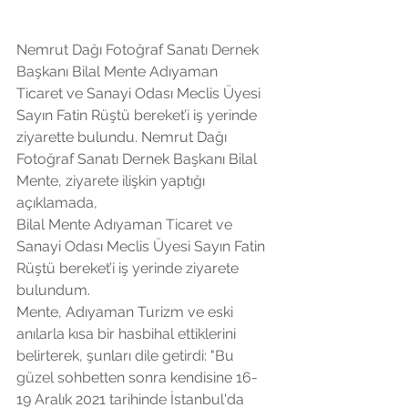
Nemrut Dağı Fotoğraf Sanatı Dernek 
Başkanı Bilal Mente Adıyaman
Ticaret ve Sanayi Odası Meclis Üyesi 
Sayın Fatin Rüştü bereket’i iş yerinde 
ziyarette bulundu. Nemrut Dağı 
Fotoğraf Sanatı Dernek Başkanı Bilal 
Mente, ziyarete ilişkin yaptığı 
açıklamada,
Bilal Mente Adıyaman Ticaret ve 
Sanayi Odası Meclis Üyesi Sayın Fatin 
Rüştü bereket’i iş yerinde ziyarete 
bulundum. 
Mente, Adıyaman Turizm ve eski 
anılarla kısa bir hasbihal ettiklerini 
belirterek, şunları dile getirdi: "Bu 
güzel sohbetten sonra kendisine 16-
19 Aralık 2021 tarihinde İstanbul'da 