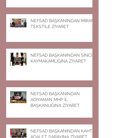
NEFSAD BAŞKANINDAN MİRAN
TEKSTİLE ZİYARET
NEFSAD BAŞKANINDAN SİNCİK
KAYMAKAMLIĞINA ZİYARET
NEFSAD BAŞKANINDAN
ADIYAMAN MHP İL
BAŞKANLIĞINA ZİYARET
NEFSAD BAŞKANINDAN KAHTA
ADALET SARAYINA ZİYARET