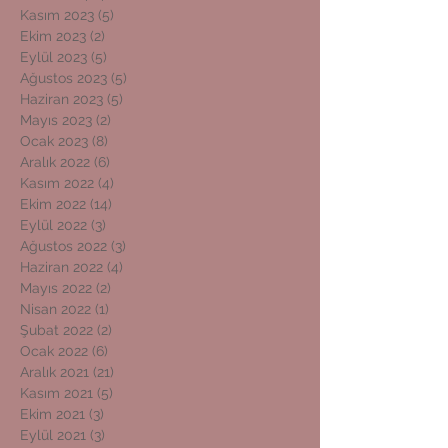
Kasım 2023
(5)
5 yazı
Ekim 2023
(2)
2 yazı
Eylül 2023
(5)
5 yazı
Ağustos 2023
(5)
5 yazı
Haziran 2023
(5)
5 yazı
Mayıs 2023
(2)
2 yazı
Ocak 2023
(8)
8 yazı
Aralık 2022
(6)
6 yazı
Kasım 2022
(4)
4 yazı
Ekim 2022
(14)
14 yazı
Eylül 2022
(3)
3 yazı
Ağustos 2022
(3)
3 yazı
Haziran 2022
(4)
4 yazı
Mayıs 2022
(2)
2 yazı
Nisan 2022
(1)
1 yazı
Şubat 2022
(2)
2 yazı
Ocak 2022
(6)
6 yazı
Aralık 2021
(21)
21 yazı
Kasım 2021
(5)
5 yazı
Ekim 2021
(3)
3 yazı
Eylül 2021
(3)
3 yazı