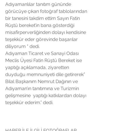
Adıyamanlılar tanıtım gününde 
görücüye çıkan fotoğraf tablolarından 
bir tanesini takdim ettim Sayın Fatin 
Rüştü bereket’in bana gösterdiği 
misafirperverliğinden dolayı kendisine 
teşekkür eder görevinde başarılar 
diliyorum " dedi.
Adıyaman Ticaret ve Sanayi Odası 
Meclis Üyesi Fatin Rüştü Bereket ise 
yaptığı açıklamada, ziyaretten 
duyduğu memnuniyeti dile getirerek” 
Bilal Başkanım Nemrut Dağının ve 
Adıyaman’ın tanıtımına ve Turizmin 
gelişmesine  yaptığı katkılardan dolayı 
teşekkür ederim.” dedi.
HABER İLE İLGİLİ FOTOĞRAFLAR