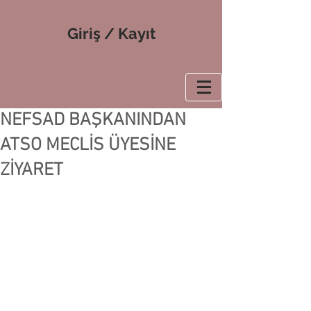
Giriş / Kayıt
NEFSAD BAŞKANINDAN
ATSO MECLİS ÜYESİNE
ZİYARET