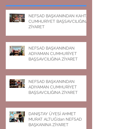
NEFSAD BAŞKANINDAN KAHTA
CUMHURİYET BAŞSAVCILIĞINA
ZİYARET
NEFSAD BAŞKANINDAN
ADIYAMAN CUMHURİYET
BAŞSAVCILIĞINA ZİYARET
NEFSAD BAŞKANINDAN
ADIYAMAN CUMHURİYET
BAŞSAVCILIĞINA ZİYARET
DANIŞTAY ÜYESİ AHMET
MURAT ALTUĞ’dan NEFSAD
BAŞKANINA ZİYARET