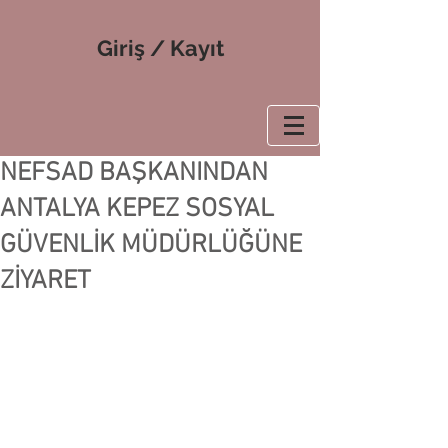
Giriş / Kayıt
NEFSAD BAŞKANINDAN
ANTALYA KEPEZ SOSYAL
GÜVENLİK MÜDÜRLÜĞÜNE
ZİYARET