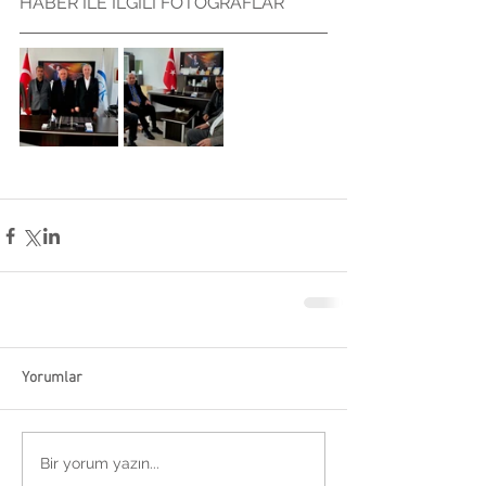
HABER İLE İLGİLİ FOTOĞRAFLAR
Yorumlar
Bir yorum yazın...