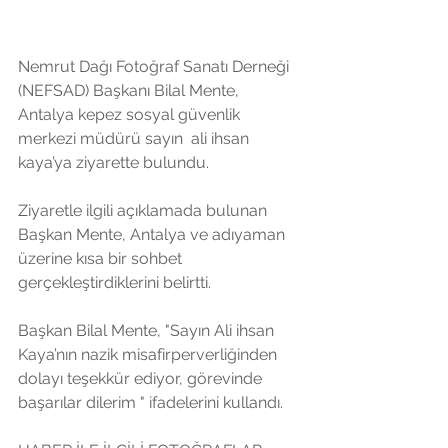
Nemrut Dağı Fotoğraf Sanatı Derneği 
(NEFSAD) Başkanı Bilal Mente,  
Antalya kepez sosyal güvenlik 
merkezi müdürü sayın  ali ihsan 
kaya’ya ziyarette bulundu.
Ziyaretle ilgili açıklamada bulunan 
Başkan Mente, Antalya ve adıyaman 
üzerine kısa bir sohbet 
gerçekleştirdiklerini belirtti.
Başkan Bilal Mente, "Sayın Ali ihsan 
Kaya’nın
nazik misafirperverliğinden 
dolayı teşekkür ediyor, görevinde 
başarılar dilerim " ifadelerini kullandı.