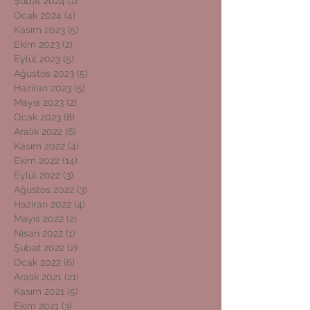
Şubat 2024
(1)
1 yazı
Ocak 2024
(4)
4 yazı
Kasım 2023
(5)
5 yazı
Ekim 2023
(2)
2 yazı
Eylül 2023
(5)
5 yazı
Ağustos 2023
(5)
5 yazı
Haziran 2023
(5)
5 yazı
Mayıs 2023
(2)
2 yazı
Ocak 2023
(8)
8 yazı
Aralık 2022
(6)
6 yazı
Kasım 2022
(4)
4 yazı
Ekim 2022
(14)
14 yazı
Eylül 2022
(3)
3 yazı
Ağustos 2022
(3)
3 yazı
Haziran 2022
(4)
4 yazı
Mayıs 2022
(2)
2 yazı
Nisan 2022
(1)
1 yazı
Şubat 2022
(2)
2 yazı
Ocak 2022
(6)
6 yazı
Aralık 2021
(21)
21 yazı
Kasım 2021
(5)
5 yazı
Ekim 2021
(3)
3 yazı