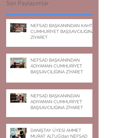
Son Paylaşımlar
NEFSAD BAŞKANINDAN KAHTA
CUMHURİYET BAŞSAVCILIĞINA
ZİYARET
NEFSAD BAŞKANINDAN
ADIYAMAN CUMHURİYET
BAŞSAVCILIĞINA ZİYARET
NEFSAD BAŞKANINDAN
ADIYAMAN CUMHURİYET
BAŞSAVCILIĞINA ZİYARET
DANIŞTAY ÜYESİ AHMET
MURAT ALTUĞ’dan NEFSAD