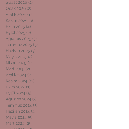
Şubat 2026
(2)
2 yazı
Ocak 2026
(2)
2 yazı
Aralık 2025
(13)
13 yazı
Kasım 2025
(3)
3 yazı
Ekim 2025
(4)
4 yazı
Eylül 2025
(2)
2 yazı
Ağustos 2025
(3)
3 yazı
Temmuz 2025
(5)
5 yazı
Haziran 2025
(3)
3 yazı
Mayıs 2025
(2)
2 yazı
Nisan 2025
(1)
1 yazı
Mart 2025
(2)
2 yazı
Aralık 2024
(2)
2 yazı
Kasım 2024
(12)
12 yazı
Ekim 2024
(1)
1 yazı
Eylül 2024
(5)
5 yazı
Ağustos 2024
(3)
3 yazı
Temmuz 2024
(3)
3 yazı
Haziran 2024
(4)
4 yazı
Mayıs 2024
(5)
5 yazı
Mart 2024
(2)
2 yazı