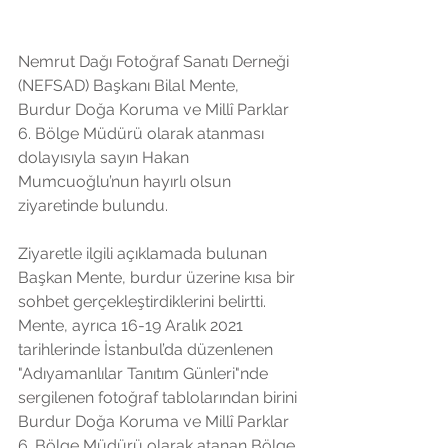
Nemrut Dağı Fotoğraf Sanatı Derneği 
(NEFSAD) Başkanı Bilal Mente,  
Burdur Doğa Koruma ve Millî Parklar 
6. Bölge Müdürü olarak atanması 
dolayısıyla sayın Hakan 
Mumcuoğlu’nun hayırlı olsun 
ziyaretinde bulundu.
Ziyaretle ilgili açıklamada bulunan 
Başkan Mente, burdur üzerine kısa bir 
sohbet gerçekleştirdiklerini belirtti. 
Mente, ayrıca 16-19 Aralık 2021 
tarihlerinde İstanbul’da düzenlenen 
"Adıyamanlılar Tanıtım Günleri"nde 
sergilenen fotoğraf tablolarından birini 
Burdur Doğa Koruma ve Millî Parklar 
6. Bölge Müdürü olarak atanan Bölge 