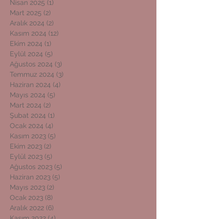
Nisan 2025
(1)
1 yazı
Mart 2025
(2)
2 yazı
Aralık 2024
(2)
2 yazı
Kasım 2024
(12)
12 yazı
Ekim 2024
(1)
1 yazı
Eylül 2024
(5)
5 yazı
Ağustos 2024
(3)
3 yazı
Temmuz 2024
(3)
3 yazı
Haziran 2024
(4)
4 yazı
Mayıs 2024
(5)
5 yazı
Mart 2024
(2)
2 yazı
Şubat 2024
(1)
1 yazı
Ocak 2024
(4)
4 yazı
Kasım 2023
(5)
5 yazı
Ekim 2023
(2)
2 yazı
Eylül 2023
(5)
5 yazı
Ağustos 2023
(5)
5 yazı
Haziran 2023
(5)
5 yazı
Mayıs 2023
(2)
2 yazı
Ocak 2023
(8)
8 yazı
Aralık 2022
(6)
6 yazı
Kasım 2022
(4)
4 yazı