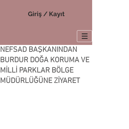
Giriş / Kayıt
NEFSAD BAŞKANINDAN
BURDUR DOĞA KORUMA VE
MİLLİ PARKLAR BÖLGE
MÜDÜRLÜĞÜNE ZİYARET