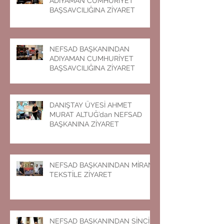
ADIYAMAN CUMHURİYET
BAŞSAVCILIĞINA ZİYARET
NEFSAD BAŞKANINDAN
ADIYAMAN CUMHURİYET
BAŞSAVCILIĞINA ZİYARET
DANIŞTAY ÜYESİ AHMET
MURAT ALTUĞ’dan NEFSAD
BAŞKANINA ZİYARET
NEFSAD BAŞKANINDAN MİRAN
TEKSTİLE ZİYARET
NEFSAD BAŞKANINDAN SİNCİK