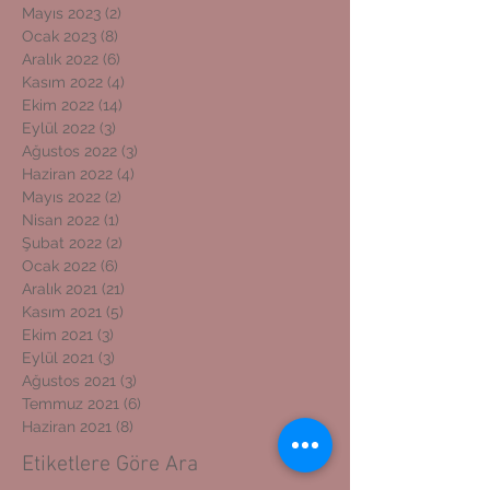
Mayıs 2023
(2)
2 yazı
Ocak 2023
(8)
8 yazı
Aralık 2022
(6)
6 yazı
Kasım 2022
(4)
4 yazı
Ekim 2022
(14)
14 yazı
Eylül 2022
(3)
3 yazı
Ağustos 2022
(3)
3 yazı
Haziran 2022
(4)
4 yazı
Mayıs 2022
(2)
2 yazı
Nisan 2022
(1)
1 yazı
Şubat 2022
(2)
2 yazı
Ocak 2022
(6)
6 yazı
Aralık 2021
(21)
21 yazı
Kasım 2021
(5)
5 yazı
Ekim 2021
(3)
3 yazı
Eylül 2021
(3)
3 yazı
Ağustos 2021
(3)
3 yazı
Temmuz 2021
(6)
6 yazı
Haziran 2021
(8)
8 yazı
Etiketlere Göre Ara