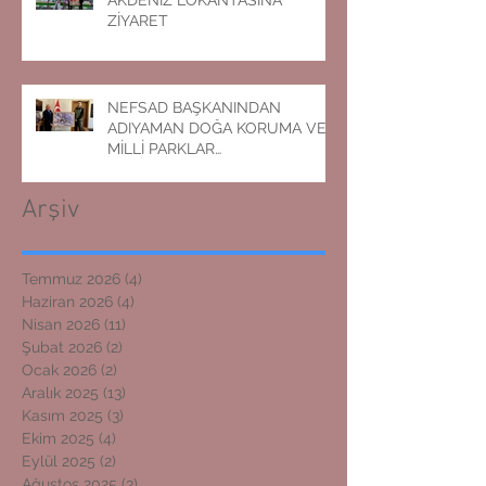
ZİYARET
NEFSAD BAŞKANINDAN
ADIYAMAN DOĞA KORUMA VE
MİLLİ PARKLAR
MÜDÜRLÜĞÜNE ZİYARET
Arşiv
Temmuz 2026
(4)
4 yazı
Haziran 2026
(4)
4 yazı
Nisan 2026
(11)
11 yazı
Şubat 2026
(2)
2 yazı
Ocak 2026
(2)
2 yazı
Aralık 2025
(13)
13 yazı
Kasım 2025
(3)
3 yazı
Ekim 2025
(4)
4 yazı
Eylül 2025
(2)
2 yazı
Ağustos 2025
(3)
3 yazı