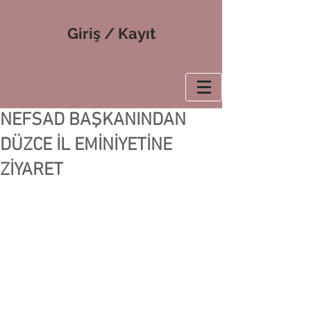
Giriş / Kayıt
NEFSAD BAŞKANINDAN
DÜZCE İL EMİNİYETİNE
ZİYARET