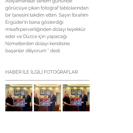
Adıyamanlılar tanıtım gününde 
görücüye çıkan fotoğraf tablolarından 
bir tanesini takdim ettim. Sayın İbrahim 
Ergüder'in bana gösterdiği 
misafirperverliğinden dolayı teşekkür 
eder ve Düzce için yapacağı 
hizmetlerden dolayı kendisine 
başarılar diliyorum " dedi.
HABER İLE İLGİLİ FOTOĞRAFLAR 