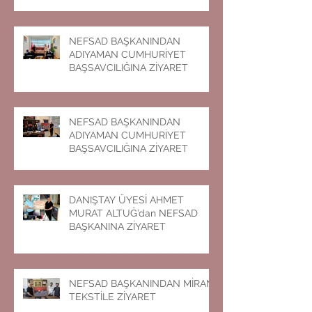
NEFSAD BAŞKANINDAN
ADIYAMAN CUMHURİYET
BAŞSAVCILIĞINA ZİYARET
NEFSAD BAŞKANINDAN
ADIYAMAN CUMHURİYET
BAŞSAVCILIĞINA ZİYARET
DANIŞTAY ÜYESİ AHMET
MURAT ALTUĞ’dan NEFSAD
BAŞKANINA ZİYARET
NEFSAD BAŞKANINDAN MİRAN
TEKSTİLE ZİYARET