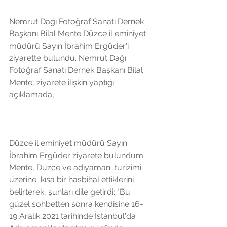
Nemrut Dağı Fotoğraf Sanatı Dernek 
Başkanı Bilal Mente Düzce il eminiyet 
müdürü Sayın İbrahim Ergüder'i  
ziyarette bulundu. Nemrut Dağı 
Fotoğraf Sanatı Dernek Başkanı Bilal 
Mente, ziyarete ilişkin yaptığı 
açıklamada, 
Düzce il eminiyet müdürü Sayın 
İbrahim Ergüder ziyarete bulundum. 
Mente, Düzce ve adıyaman  turizimi 
üzerine  kısa bir hasbihal ettiklerini 
belirterek, şunları dile getirdi: "Bu 
güzel sohbetten sonra kendisine 16-
19 Aralık 2021 tarihinde İstanbul'da 