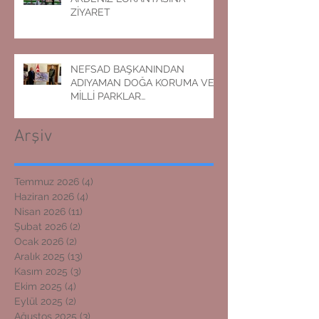
ZİYARET
NEFSAD BAŞKANINDAN
ADIYAMAN DOĞA KORUMA VE
MİLLİ PARKLAR
MÜDÜRLÜĞÜNE ZİYARET
Arşiv
Temmuz 2026
(4)
4 yazı
Haziran 2026
(4)
4 yazı
Nisan 2026
(11)
11 yazı
Şubat 2026
(2)
2 yazı
Ocak 2026
(2)
2 yazı
Aralık 2025
(13)
13 yazı
Kasım 2025
(3)
3 yazı
Ekim 2025
(4)
4 yazı
Eylül 2025
(2)
2 yazı
Ağustos 2025
(3)
3 yazı