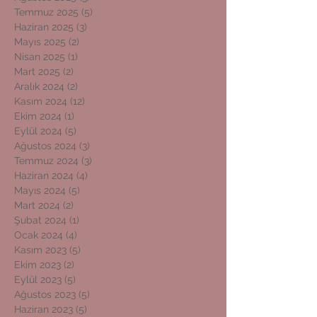
Temmuz 2025
(5)
5 yazı
Haziran 2025
(3)
3 yazı
Mayıs 2025
(2)
2 yazı
Nisan 2025
(1)
1 yazı
Mart 2025
(2)
2 yazı
Aralık 2024
(2)
2 yazı
Kasım 2024
(12)
12 yazı
Ekim 2024
(1)
1 yazı
Eylül 2024
(5)
5 yazı
Ağustos 2024
(3)
3 yazı
Temmuz 2024
(3)
3 yazı
Haziran 2024
(4)
4 yazı
Mayıs 2024
(5)
5 yazı
Mart 2024
(2)
2 yazı
Şubat 2024
(1)
1 yazı
Ocak 2024
(4)
4 yazı
Kasım 2023
(5)
5 yazı
Ekim 2023
(2)
2 yazı
Eylül 2023
(5)
5 yazı
Ağustos 2023
(5)
5 yazı
Haziran 2023
(5)
5 yazı