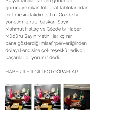
Adıyamanlılar tanıtım gününde 
görücüye çıkan fotoğraf tablolarından 
bir tanesini takdim ettim. Gözde tv 
yönetim kurulu başkanı Sayın 
Mahmut Hallaç ve Gözde tv Haber 
Müdürü Sayın Metin Harıkçı'nın 
bana gösterdiği misafirperverliğinden 
dolayı kendisine çok teşekkür ediyor, 
başarılar diliyorum." dedi.
HABER İLE İLGİLİ FOTOĞRAFLAR