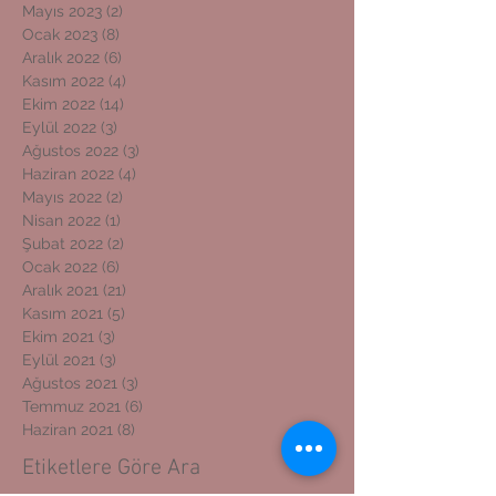
Mayıs 2023
(2)
2 yazı
Ocak 2023
(8)
8 yazı
Aralık 2022
(6)
6 yazı
Kasım 2022
(4)
4 yazı
Ekim 2022
(14)
14 yazı
Eylül 2022
(3)
3 yazı
Ağustos 2022
(3)
3 yazı
Haziran 2022
(4)
4 yazı
Mayıs 2022
(2)
2 yazı
Nisan 2022
(1)
1 yazı
Şubat 2022
(2)
2 yazı
Ocak 2022
(6)
6 yazı
Aralık 2021
(21)
21 yazı
Kasım 2021
(5)
5 yazı
Ekim 2021
(3)
3 yazı
Eylül 2021
(3)
3 yazı
Ağustos 2021
(3)
3 yazı
Temmuz 2021
(6)
6 yazı
Haziran 2021
(8)
8 yazı
Etiketlere Göre Ara