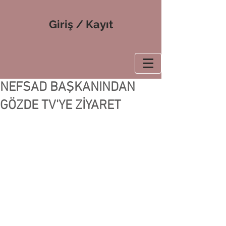
Giriş / Kayıt
NEFSAD BAŞKANINDAN
GÖZDE TV'YE ZİYARET