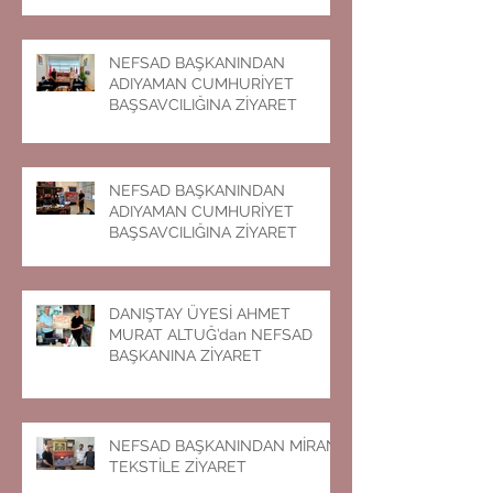
NEFSAD BAŞKANINDAN
ADIYAMAN CUMHURİYET
BAŞSAVCILIĞINA ZİYARET
NEFSAD BAŞKANINDAN
ADIYAMAN CUMHURİYET
BAŞSAVCILIĞINA ZİYARET
DANIŞTAY ÜYESİ AHMET
MURAT ALTUĞ’dan NEFSAD
BAŞKANINA ZİYARET
NEFSAD BAŞKANINDAN MİRAN
TEKSTİLE ZİYARET