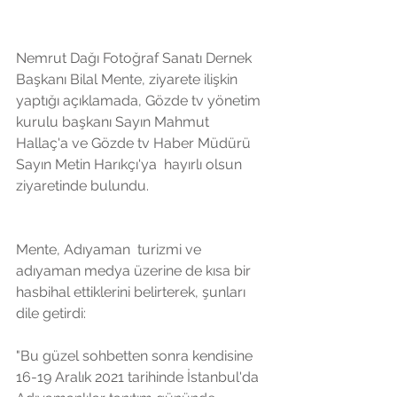
Nemrut Dağı Fotoğraf Sanatı Dernek 
Başkanı Bilal Mente, ziyarete ilişkin 
yaptığı açıklamada, Gözde tv yönetim 
kurulu başkanı Sayın Mahmut 
Hallaç'a ve Gözde tv Haber Müdürü 
Sayın Metin Harıkçı'ya  hayırlı olsun 
ziyaretinde bulundu.
Mente, Adıyaman  turizmi ve 
adıyaman medya üzerine de kısa bir 
hasbihal ettiklerini belirterek, şunları 
dile getirdi:
"Bu güzel sohbetten sonra kendisine 
16-19 Aralık 2021 tarihinde İstanbul'da 