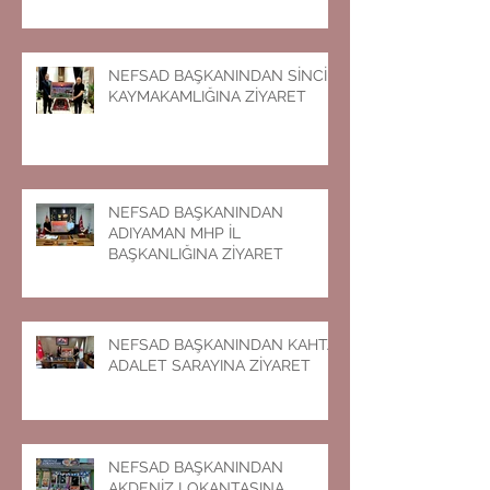
NEFSAD BAŞKANINDAN SİNCİK
KAYMAKAMLIĞINA ZİYARET
NEFSAD BAŞKANINDAN
ADIYAMAN MHP İL
BAŞKANLIĞINA ZİYARET
NEFSAD BAŞKANINDAN KAHTA
ADALET SARAYINA ZİYARET
NEFSAD BAŞKANINDAN
AKDENİZ LOKANTASINA