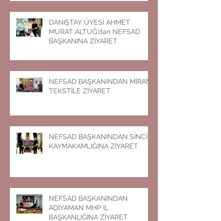
DANIŞTAY ÜYESİ AHMET
MURAT ALTUĞ’dan NEFSAD
BAŞKANINA ZİYARET
NEFSAD BAŞKANINDAN MİRAN
TEKSTİLE ZİYARET
NEFSAD BAŞKANINDAN SİNCİK
KAYMAKAMLIĞINA ZİYARET
NEFSAD BAŞKANINDAN
ADIYAMAN MHP İL
BAŞKANLIĞINA ZİYARET