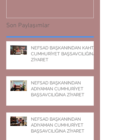
Son Paylaşımlar
NEFSAD BAŞKANINDAN KAHTA
CUMHURİYET BAŞSAVCILIĞINA
ZİYARET
NEFSAD BAŞKANINDAN
ADIYAMAN CUMHURİYET
BAŞSAVCILIĞINA ZİYARET
NEFSAD BAŞKANINDAN
ADIYAMAN CUMHURİYET
BAŞSAVCILIĞINA ZİYARET