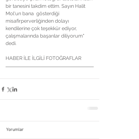
bir tanesini takdim ettim. Sayın Halit 
Mol'un bana  gösterdiği 
misafirperverliğinden dolayı 
kendilerine çok teşekkür ediyor,  
çalışmalarında başarılar diliyorum" 
dedi.
HABER İLE İLGİLİ FOTOĞRAFLAR
Yorumlar