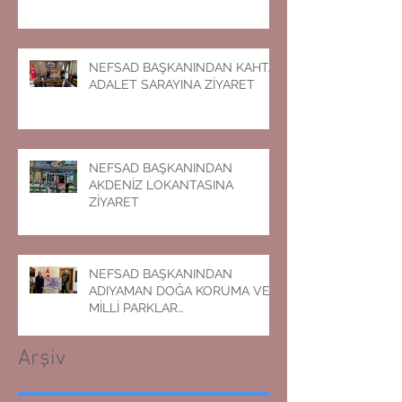
NEFSAD BAŞKANINDAN KAHTA
ADALET SARAYINA ZİYARET
NEFSAD BAŞKANINDAN
AKDENİZ LOKANTASINA
ZİYARET
NEFSAD BAŞKANINDAN
ADIYAMAN DOĞA KORUMA VE
MİLLİ PARKLAR
MÜDÜRLÜĞÜNE ZİYARET
Arşiv