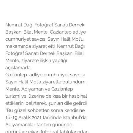
Nemrut Dağı Fotoğraf Sanatı Dernek 
Başkanı Bilal Mente, Gaziantep adliye 
cumhuriyet savcısı Sayın Halit Mol'u 
makamında ziyaret etti. Nemrut Dağı 
Fotoğraf Sanatı Dernek Başkanı Bilal 
Mente, ziyarete ilişkin yaptığı 
açıklamada, 
Gaziantep  adliye cumhuriyet savcısı 
Sayın Halit Mol'a ziyarette bulundum. 
Mente, Adıyaman ve Gaziantep 
turizmi vs. üzerine de kısa bir hasbihal 
ettiklerini belirterek, şunları dile getirdi: 
"Bu güzel sohbetten sonra kendisine 
16-19 Aralık 2021 tarihinde İstanbul'da 
Adıyamanlılar tanıtım gününde 
görücüye çıkan fotoğraf tablolarından 