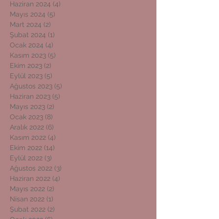
Haziran 2024
(4)
4 yazı
Mayıs 2024
(5)
5 yazı
Mart 2024
(2)
2 yazı
Şubat 2024
(1)
1 yazı
Ocak 2024
(4)
4 yazı
Kasım 2023
(5)
5 yazı
Ekim 2023
(2)
2 yazı
Eylül 2023
(5)
5 yazı
Ağustos 2023
(5)
5 yazı
Haziran 2023
(5)
5 yazı
Mayıs 2023
(2)
2 yazı
Ocak 2023
(8)
8 yazı
Aralık 2022
(6)
6 yazı
Kasım 2022
(4)
4 yazı
Ekim 2022
(14)
14 yazı
Eylül 2022
(3)
3 yazı
Ağustos 2022
(3)
3 yazı
Haziran 2022
(4)
4 yazı
Mayıs 2022
(2)
2 yazı
Nisan 2022
(1)
1 yazı
Şubat 2022
(2)
2 yazı