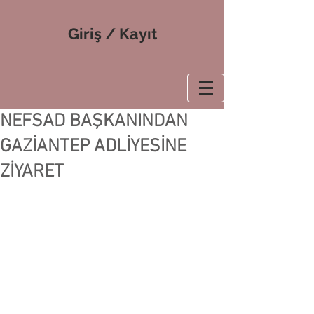
Giriş / Kayıt
NEFSAD BAŞKANINDAN
GAZİANTEP ADLİYESİNE
ZİYARET