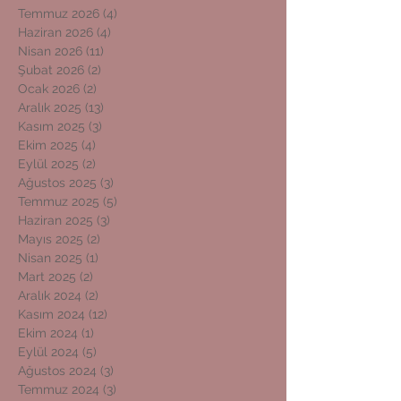
Temmuz 2026
(4)
4 yazı
Haziran 2026
(4)
4 yazı
Nisan 2026
(11)
11 yazı
Şubat 2026
(2)
2 yazı
Ocak 2026
(2)
2 yazı
Aralık 2025
(13)
13 yazı
Kasım 2025
(3)
3 yazı
Ekim 2025
(4)
4 yazı
Eylül 2025
(2)
2 yazı
Ağustos 2025
(3)
3 yazı
Temmuz 2025
(5)
5 yazı
Haziran 2025
(3)
3 yazı
Mayıs 2025
(2)
2 yazı
Nisan 2025
(1)
1 yazı
Mart 2025
(2)
2 yazı
Aralık 2024
(2)
2 yazı
Kasım 2024
(12)
12 yazı
Ekim 2024
(1)
1 yazı
Eylül 2024
(5)
5 yazı
Ağustos 2024
(3)
3 yazı
Temmuz 2024
(3)
3 yazı