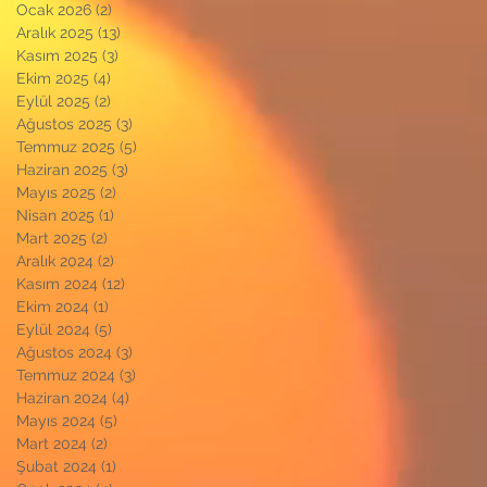
Ocak 2026
(2)
2 yazı
Aralık 2025
(13)
13 yazı
Kasım 2025
(3)
3 yazı
Ekim 2025
(4)
4 yazı
Eylül 2025
(2)
2 yazı
Ağustos 2025
(3)
3 yazı
Temmuz 2025
(5)
5 yazı
Haziran 2025
(3)
3 yazı
Mayıs 2025
(2)
2 yazı
Nisan 2025
(1)
1 yazı
Mart 2025
(2)
2 yazı
Aralık 2024
(2)
2 yazı
Kasım 2024
(12)
12 yazı
Ekim 2024
(1)
1 yazı
Eylül 2024
(5)
5 yazı
Ağustos 2024
(3)
3 yazı
Temmuz 2024
(3)
3 yazı
Haziran 2024
(4)
4 yazı
Mayıs 2024
(5)
5 yazı
Mart 2024
(2)
2 yazı
Şubat 2024
(1)
1 yazı