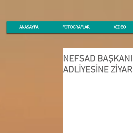
ANASAYFA
FOTOGRAFLAR
VİDEO
NEFSAD BAŞKANI
ADLİYESİNE ZİYA