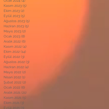
Ocak 2024
(4)
4 yazı
Kasım 2023
(5)
5 yazı
Ekim 2023
(2)
2 yazı
Eylül 2023
(5)
5 yazı
Ağustos 2023
(5)
5 yazı
Haziran 2023
(5)
5 yazı
Mayıs 2023
(2)
2 yazı
Ocak 2023
(8)
8 yazı
Aralık 2022
(6)
6 yazı
Kasım 2022
(4)
4 yazı
Ekim 2022
(14)
14 yazı
Eylül 2022
(3)
3 yazı
Ağustos 2022
(3)
3 yazı
Haziran 2022
(4)
4 yazı
Mayıs 2022
(2)
2 yazı
Nisan 2022
(1)
1 yazı
Şubat 2022
(2)
2 yazı
Ocak 2022
(6)
6 yazı
Aralık 2021
(21)
21 yazı
Kasım 2021
(5)
5 yazı
Ekim 2021
(3)
3 yazı
Eylül 2021
(3)
3 yazı