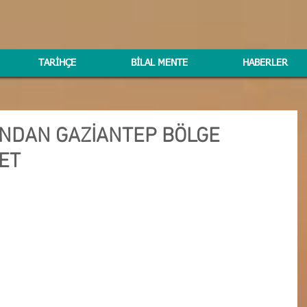
TARİHÇE
BİLAL MENTE
HABERLER
NDAN GAZİANTEP BÖLGE
RET