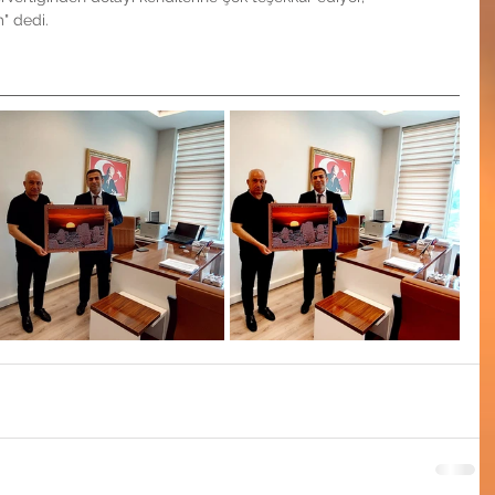
" dedi.