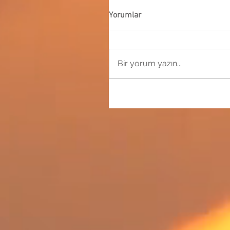
Yorumlar
Bir yorum yazın...