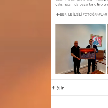
çalışmalarında başarılar diliyorum
HABER İLE İLGİLİ FOTOĞRAFLAR