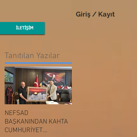
Giriş / Kayıt
İLETİŞİM
Tanıtılan Yazılar
NEFSAD
NEFSAD
BAŞKANINDAN KAHTA
BAŞKANINDAN
ADIYAMAN
CUMHURİYET