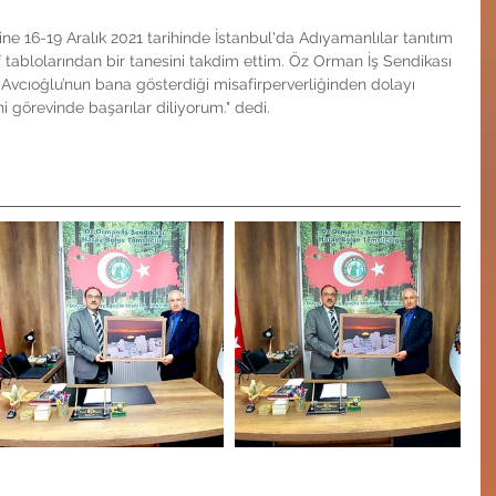
ne 16-19 Aralık 2021 tarihinde İstanbul'da Adıyamanlılar tanıtım 
tablolarından bir tanesini takdim ettim. Öz Orman İş Sendikası 
Avcıoğlu’nun bana gösterdiği misafirperverliğinden dolayı 
i görevinde başarılar diliyorum." dedi.