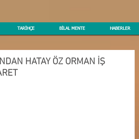
TARİHÇE
BİLAL MENTE
HABERLER
NDAN HATAY ÖZ ORMAN İŞ
ARET