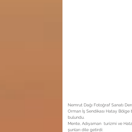
Nemrut Dağı Fotoğraf Sanatı Derne
Orman İş Sendikası Hatay Bölge ba
bulundu.
Mente, Adıyaman  turizmi ve Hatay t
şunları dile getirdi: