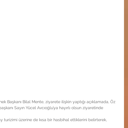
k Başkanı Bilal Mente, ziyarete ilişkin yaptığı açıklamada, Öz 
şkanı Sayın Yücel Avcıoğlu’ya hayırlı olsun ziyaretinde 
urizimi üzerine de kısa bir hasbihal ettiklerini belirterek, 