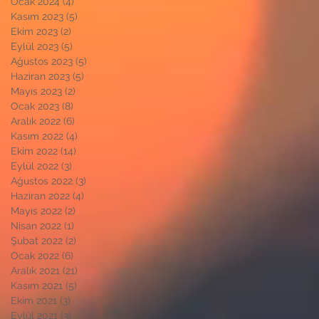
Ocak 2024
(4)
4 yazı
Kasım 2023
(5)
5 yazı
Ekim 2023
(2)
2 yazı
Eylül 2023
(5)
5 yazı
Ağustos 2023
(5)
5 yazı
Haziran 2023
(5)
5 yazı
Mayıs 2023
(2)
2 yazı
Ocak 2023
(8)
8 yazı
Aralık 2022
(6)
6 yazı
Kasım 2022
(4)
4 yazı
Ekim 2022
(14)
14 yazı
Eylül 2022
(3)
3 yazı
Ağustos 2022
(3)
3 yazı
Haziran 2022
(4)
4 yazı
Mayıs 2022
(2)
2 yazı
Nisan 2022
(1)
1 yazı
Şubat 2022
(2)
2 yazı
Ocak 2022
(6)
6 yazı
Aralık 2021
(21)
21 yazı
Kasım 2021
(5)
5 yazı
Ekim 2021
(3)
3 yazı
Eylül 2021
(3)
3 yazı