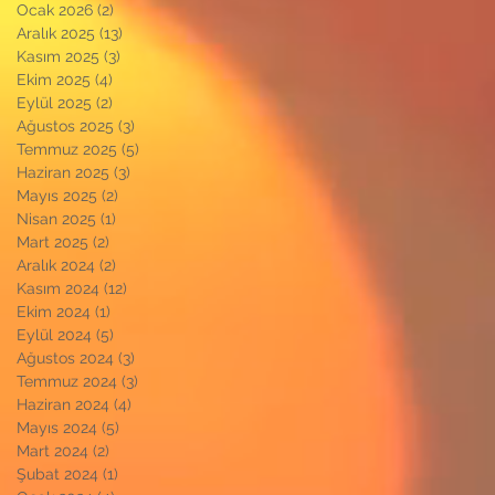
Ocak 2026
(2)
2 yazı
Aralık 2025
(13)
13 yazı
Kasım 2025
(3)
3 yazı
Ekim 2025
(4)
4 yazı
Eylül 2025
(2)
2 yazı
Ağustos 2025
(3)
3 yazı
Temmuz 2025
(5)
5 yazı
Haziran 2025
(3)
3 yazı
Mayıs 2025
(2)
2 yazı
Nisan 2025
(1)
1 yazı
Mart 2025
(2)
2 yazı
Aralık 2024
(2)
2 yazı
Kasım 2024
(12)
12 yazı
Ekim 2024
(1)
1 yazı
Eylül 2024
(5)
5 yazı
Ağustos 2024
(3)
3 yazı
Temmuz 2024
(3)
3 yazı
Haziran 2024
(4)
4 yazı
Mayıs 2024
(5)
5 yazı
Mart 2024
(2)
2 yazı
Şubat 2024
(1)
1 yazı