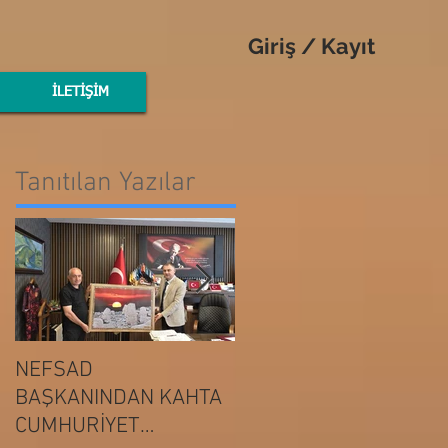
Giriş / Kayıt
İLETİŞİM
Tanıtılan Yazılar
NEFSAD
NEFSAD
BAŞKANINDAN KAHTA
BAŞKANINDAN
ADIYAMAN
CUMHURİYET