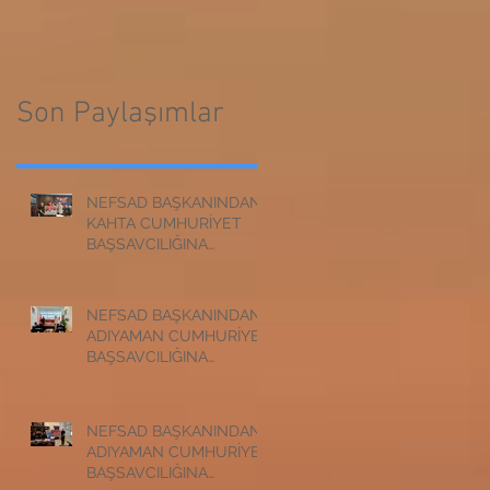
CUMHURİYET
BAŞSAVCILIĞINA
BAŞSAVCILIĞINA
ZİYARET
ZİYARET
Son Paylaşımlar
NEFSAD BAŞKANINDAN
KAHTA CUMHURİYET
BAŞSAVCILIĞINA
ZİYARET
NEFSAD BAŞKANINDAN
ADIYAMAN CUMHURİYET
BAŞSAVCILIĞINA
ZİYARET
NEFSAD BAŞKANINDAN
ADIYAMAN CUMHURİYET
BAŞSAVCILIĞINA