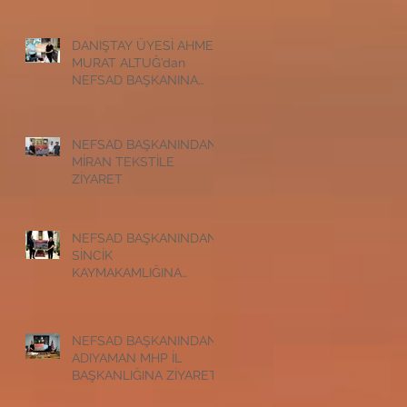
ZİYARET
DANIŞTAY ÜYESİ AHMET
MURAT ALTUĞ’dan
NEFSAD BAŞKANINA
ZİYARET
NEFSAD BAŞKANINDAN
MİRAN TEKSTİLE
ZİYARET
NEFSAD BAŞKANINDAN
SİNCİK
KAYMAKAMLIĞINA
ZİYARET
NEFSAD BAŞKANINDAN
ADIYAMAN MHP İL
BAŞKANLIĞINA ZİYARET