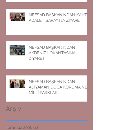
NEFSAD BAŞKANINDAN KAHTA
ADALET SARAYINA ZİYARET
NEFSAD BAŞKANINDAN
AKDENİZ LOKANTASINA
ZİYARET
NEFSAD BAŞKANINDAN
ADIYAMAN DOĞA KORUMA VE
MİLLİ PARKLAR
MÜDÜRLÜĞÜNE ZİYARET
Arşiv
Temmuz 2026
(4)
4 yazı