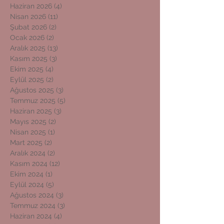
Haziran 2026
(4)
4 yazı
Nisan 2026
(11)
11 yazı
Şubat 2026
(2)
2 yazı
Ocak 2026
(2)
2 yazı
Aralık 2025
(13)
13 yazı
Kasım 2025
(3)
3 yazı
Ekim 2025
(4)
4 yazı
Eylül 2025
(2)
2 yazı
Ağustos 2025
(3)
3 yazı
Temmuz 2025
(5)
5 yazı
Haziran 2025
(3)
3 yazı
Mayıs 2025
(2)
2 yazı
Nisan 2025
(1)
1 yazı
Mart 2025
(2)
2 yazı
Aralık 2024
(2)
2 yazı
Kasım 2024
(12)
12 yazı
Ekim 2024
(1)
1 yazı
Eylül 2024
(5)
5 yazı
Ağustos 2024
(3)
3 yazı
Temmuz 2024
(3)
3 yazı
Haziran 2024
(4)
4 yazı