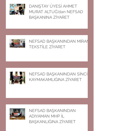
DANIŞTAY ÜYESİ AHMET
MURAT ALTUĞ’dan NEFSAD
BAŞKANINA ZİYARET
NEFSAD BAŞKANINDAN MİRAN
TEKSTİLE ZİYARET
NEFSAD BAŞKANINDAN SİNCİK
KAYMAKAMLIĞINA ZİYARET
NEFSAD BAŞKANINDAN
ADIYAMAN MHP İL
BAŞKANLIĞINA ZİYARET