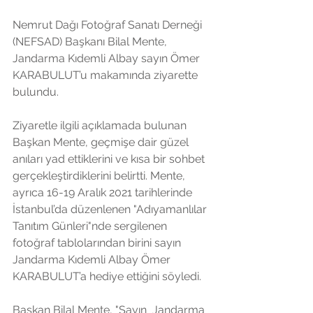
Nemrut Dağı Fotoğraf Sanatı Derneği 
(NEFSAD) Başkanı Bilal Mente,  
Jandarma Kıdemli Albay sayın Ömer 
KARABULUT’u makamında ziyarette 
bulundu.
Ziyaretle ilgili açıklamada bulunan 
Başkan Mente, geçmişe dair güzel 
anıları yad ettiklerini ve kısa bir sohbet 
gerçekleştirdiklerini belirtti. Mente, 
ayrıca 16-19 Aralık 2021 tarihlerinde 
İstanbul’da düzenlenen "Adıyamanlılar 
Tanıtım Günleri"nde sergilenen 
fotoğraf tablolarından birini sayın 
Jandarma Kıdemli Albay Ömer 
KARABULUT’a hediye ettiğini söyledi.
Başkan Bilal Mente, "Sayın  Jandarma 