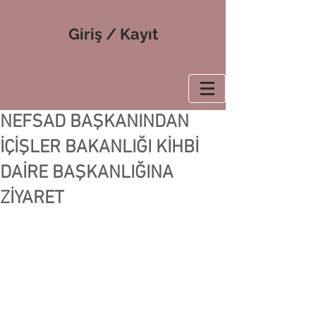
Giriş / Kayıt
NEFSAD BAŞKANINDAN
İÇİŞLER BAKANLIĞI KİHBİ
DAİRE BAŞKANLIĞINA
ZİYARET