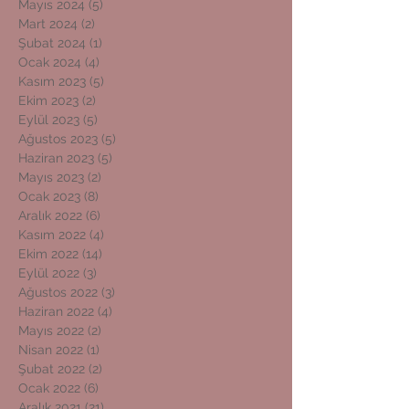
Mayıs 2024
(5)
5 yazı
Mart 2024
(2)
2 yazı
Şubat 2024
(1)
1 yazı
Ocak 2024
(4)
4 yazı
Kasım 2023
(5)
5 yazı
Ekim 2023
(2)
2 yazı
Eylül 2023
(5)
5 yazı
Ağustos 2023
(5)
5 yazı
Haziran 2023
(5)
5 yazı
Mayıs 2023
(2)
2 yazı
Ocak 2023
(8)
8 yazı
Aralık 2022
(6)
6 yazı
Kasım 2022
(4)
4 yazı
Ekim 2022
(14)
14 yazı
Eylül 2022
(3)
3 yazı
Ağustos 2022
(3)
3 yazı
Haziran 2022
(4)
4 yazı
Mayıs 2022
(2)
2 yazı
Nisan 2022
(1)
1 yazı
Şubat 2022
(2)
2 yazı
Ocak 2022
(6)
6 yazı
Aralık 2021
(21)
21 yazı