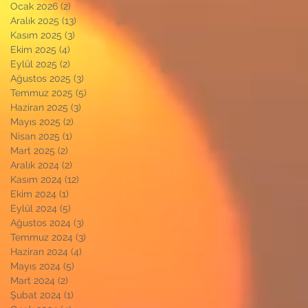
Ocak 2026
(2)
2 yazı
Aralık 2025
(13)
13 yazı
Kasım 2025
(3)
3 yazı
Ekim 2025
(4)
4 yazı
Eylül 2025
(2)
2 yazı
Ağustos 2025
(3)
3 yazı
Temmuz 2025
(5)
5 yazı
Haziran 2025
(3)
3 yazı
Mayıs 2025
(2)
2 yazı
Nisan 2025
(1)
1 yazı
Mart 2025
(2)
2 yazı
Aralık 2024
(2)
2 yazı
Kasım 2024
(12)
12 yazı
Ekim 2024
(1)
1 yazı
Eylül 2024
(5)
5 yazı
Ağustos 2024
(3)
3 yazı
Temmuz 2024
(3)
3 yazı
Haziran 2024
(4)
4 yazı
Mayıs 2024
(5)
5 yazı
Mart 2024
(2)
2 yazı
Şubat 2024
(1)
1 yazı