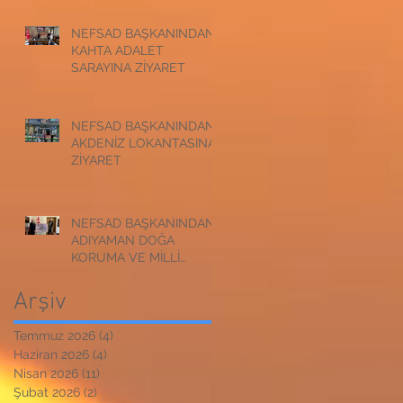
NEFSAD BAŞKANINDAN
KAHTA ADALET
SARAYINA ZİYARET
NEFSAD BAŞKANINDAN
AKDENİZ LOKANTASINA
ZİYARET
NEFSAD BAŞKANINDAN
ADIYAMAN DOĞA
KORUMA VE MİLLİ
PARKLAR
MÜDÜRLÜĞÜNE
Arşiv
ZİYARET
Temmuz 2026
(4)
4 yazı
Haziran 2026
(4)
4 yazı
Nisan 2026
(11)
11 yazı
Şubat 2026
(2)
2 yazı