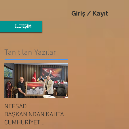
Giriş / Kayıt
İLETİŞİM
Tanıtılan Yazılar
NEFSAD
NEFSAD
BAŞKANINDAN KAHTA
BAŞKANINDAN
ADIYAMAN
CUMHURİYET