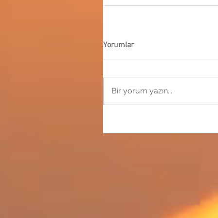
Yorumlar
Bir yorum yazın...