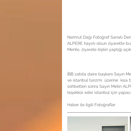
Nemrut Dağı Fotoğraf Sanatı Dern
ALPERE hayırlı olsun ziyarette b
Mente, ziyarete ilişkin yaptığı aç
İBB zabıta daire başkanı Sayın M
ve istanbul turizmi  üzerine  kısa bi
sohbetten sonra Sayın Metin ALPE
teşekkür eder istanbul için yapac
Haber ile ilgili Fotoğraflar