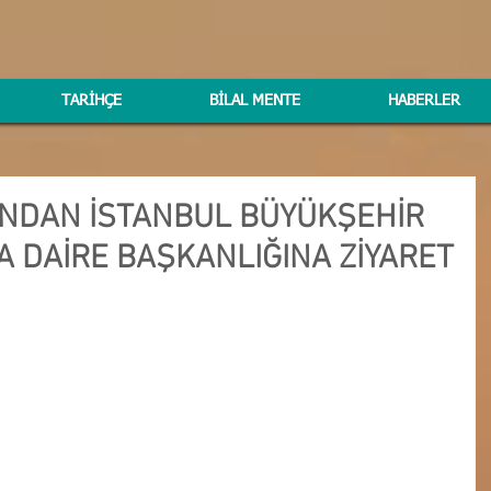
TARİHÇE
BİLAL MENTE
HABERLER
NDAN İSTANBUL BÜYÜKŞEHİR
TA DAİRE BAŞKANLIĞINA ZİYARET