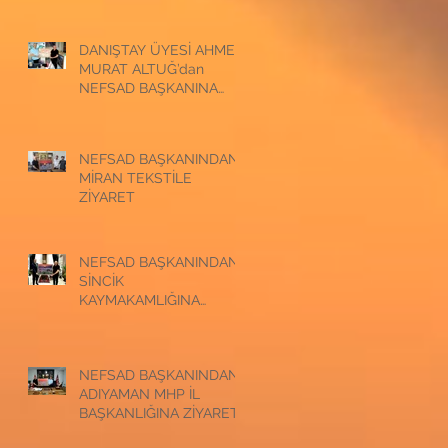
ZİYARET
DANIŞTAY ÜYESİ AHMET
MURAT ALTUĞ’dan
NEFSAD BAŞKANINA
ZİYARET
NEFSAD BAŞKANINDAN
MİRAN TEKSTİLE
ZİYARET
NEFSAD BAŞKANINDAN
SİNCİK
KAYMAKAMLIĞINA
ZİYARET
NEFSAD BAŞKANINDAN
ADIYAMAN MHP İL
BAŞKANLIĞINA ZİYARET