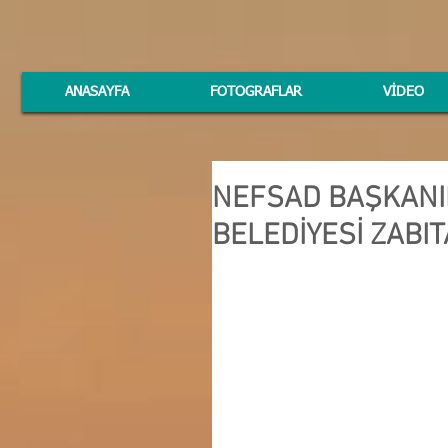
ANASAYFA
FOTOGRAFLAR
VİDEO
NEFSAD BAŞKANI
BELEDİYESİ ZABI