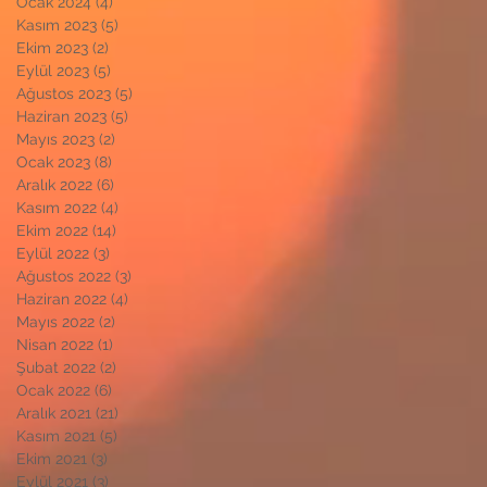
Ocak 2024
(4)
4 yazı
Kasım 2023
(5)
5 yazı
Ekim 2023
(2)
2 yazı
Eylül 2023
(5)
5 yazı
Ağustos 2023
(5)
5 yazı
Haziran 2023
(5)
5 yazı
Mayıs 2023
(2)
2 yazı
Ocak 2023
(8)
8 yazı
Aralık 2022
(6)
6 yazı
Kasım 2022
(4)
4 yazı
Ekim 2022
(14)
14 yazı
Eylül 2022
(3)
3 yazı
Ağustos 2022
(3)
3 yazı
Haziran 2022
(4)
4 yazı
Mayıs 2022
(2)
2 yazı
Nisan 2022
(1)
1 yazı
Şubat 2022
(2)
2 yazı
Ocak 2022
(6)
6 yazı
Aralık 2021
(21)
21 yazı
Kasım 2021
(5)
5 yazı
Ekim 2021
(3)
3 yazı
Eylül 2021
(3)
3 yazı