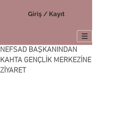
Giriş / Kayıt
NEFSAD BAŞKANINDAN
KAHTA GENÇLİK MERKEZİNE
ZİYARET