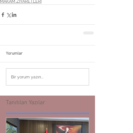
MAKAM ZİYARETLERİ
Yorumlar
Bir yorum yazın...
Tanıtılan Yazılar