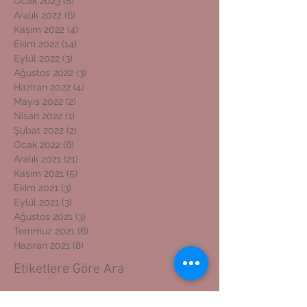
Ocak 2023
(8)
8 yazı
Aralık 2022
(6)
6 yazı
Kasım 2022
(4)
4 yazı
Ekim 2022
(14)
14 yazı
Eylül 2022
(3)
3 yazı
Ağustos 2022
(3)
3 yazı
Haziran 2022
(4)
4 yazı
Mayıs 2022
(2)
2 yazı
Nisan 2022
(1)
1 yazı
Şubat 2022
(2)
2 yazı
Ocak 2022
(6)
6 yazı
Aralık 2021
(21)
21 yazı
Kasım 2021
(5)
5 yazı
Ekim 2021
(3)
3 yazı
Eylül 2021
(3)
3 yazı
Ağustos 2021
(3)
3 yazı
Temmuz 2021
(6)
6 yazı
Haziran 2021
(8)
8 yazı
Etiketlere Göre Ara