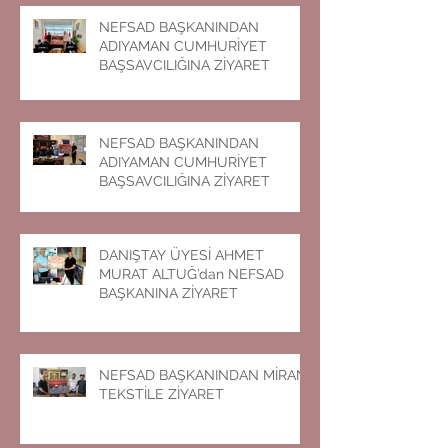
NEFSAD BAŞKANINDAN
ADIYAMAN CUMHURİYET
BAŞSAVCILIĞINA ZİYARET
NEFSAD BAŞKANINDAN
ADIYAMAN CUMHURİYET
BAŞSAVCILIĞINA ZİYARET
DANIŞTAY ÜYESİ AHMET
MURAT ALTUĞ’dan NEFSAD
BAŞKANINA ZİYARET
NEFSAD BAŞKANINDAN MİRAN
TEKSTİLE ZİYARET