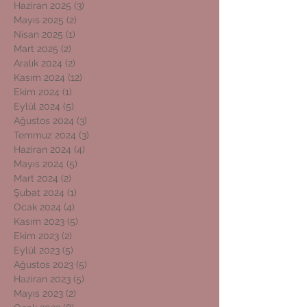
Haziran 2025
(3)
3 yazı
Mayıs 2025
(2)
2 yazı
Nisan 2025
(1)
1 yazı
Mart 2025
(2)
2 yazı
Aralık 2024
(2)
2 yazı
Kasım 2024
(12)
12 yazı
Ekim 2024
(1)
1 yazı
Eylül 2024
(5)
5 yazı
Ağustos 2024
(3)
3 yazı
Temmuz 2024
(3)
3 yazı
Haziran 2024
(4)
4 yazı
Mayıs 2024
(5)
5 yazı
Mart 2024
(2)
2 yazı
Şubat 2024
(1)
1 yazı
Ocak 2024
(4)
4 yazı
Kasım 2023
(5)
5 yazı
Ekim 2023
(2)
2 yazı
Eylül 2023
(5)
5 yazı
Ağustos 2023
(5)
5 yazı
Haziran 2023
(5)
5 yazı
Mayıs 2023
(2)
2 yazı