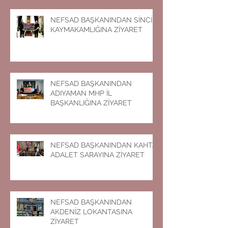
NEFSAD BAŞKANINDAN SİNCİK
KAYMAKAMLIĞINA ZİYARET
NEFSAD BAŞKANINDAN
ADIYAMAN MHP İL
BAŞKANLIĞINA ZİYARET
NEFSAD BAŞKANINDAN KAHTA
ADALET SARAYINA ZİYARET
NEFSAD BAŞKANINDAN
AKDENİZ LOKANTASINA
ZİYARET