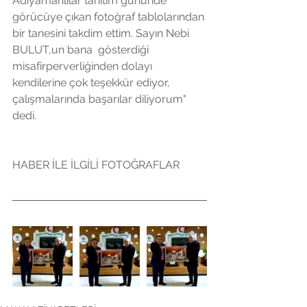
Adıyamanlılar tanıtım gününde 
görücüye çıkan fotoğraf tablolarından 
bir tanesini takdim ettim. Sayın Nebi 
BULUT,un bana  gösterdiği 
misafirperverliğinden dolayı 
kendilerine çok teşekkür ediyor,  
çalışmalarında başarılar diliyorum" 
dedi.
HABER İLE İLGİLİ FOTOĞRAFLAR