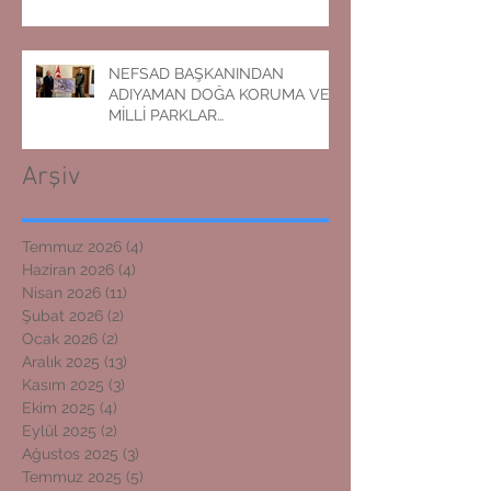
NEFSAD BAŞKANINDAN
ADIYAMAN DOĞA KORUMA VE
MİLLİ PARKLAR
MÜDÜRLÜĞÜNE ZİYARET
Arşiv
Temmuz 2026
(4)
4 yazı
Haziran 2026
(4)
4 yazı
Nisan 2026
(11)
11 yazı
Şubat 2026
(2)
2 yazı
Ocak 2026
(2)
2 yazı
Aralık 2025
(13)
13 yazı
Kasım 2025
(3)
3 yazı
Ekim 2025
(4)
4 yazı
Eylül 2025
(2)
2 yazı
Ağustos 2025
(3)
3 yazı
Temmuz 2025
(5)
5 yazı