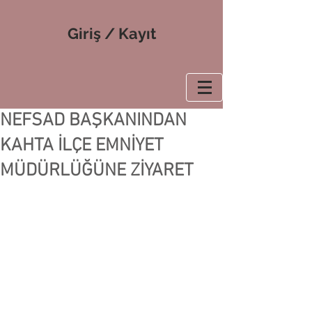
Giriş / Kayıt
NEFSAD BAŞKANINDAN
KAHTA İLÇE EMNİYET
MÜDÜRLÜĞÜNE ZİYARET