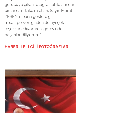
görücüye çıkan fotoğraf tablolarından 
bir tanesini takdim ettim. Sayın Murat 
ZEREN'in bana gösterdiği 
misafirperverliğinden dolayı çok 
teşekkür ediyor, yeni görevinde 
başarılar diliyorum."
HABER İLE İLGİLİ FOTOĞRAFLAR