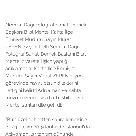
Nemrut Dağı Fotoğraf Sanatı Dernek 
Başkanı Bilal Mente, Kahta İlçe 
Emniyet Müdürü Sayın Murat 
ZEREN'e ziyaret etti.Nemrut Dağı 
Fotoğraf Sanatı Dernek Başkanı Bilal 
Mente, ziyarete ilişkin yaptığı 
açıklamada, Kahta İlçe Emniyet 
Müdürü Sayın Murat ZEREN'ni yeni 
görevinde hayırlı olsun dileklerini 
ilettiğini belirtti.Adıyaman ve Kahta 
turizmi üzerine kısa bir hasbihâl edip 
Mente, şunları dile getirdi: 
"Bu güzel sohbetten sonra kendisine 
21-24 Kasım 2019 tarihinde İstanbul'da 
Adıyamanlılar tanıtım gününde 