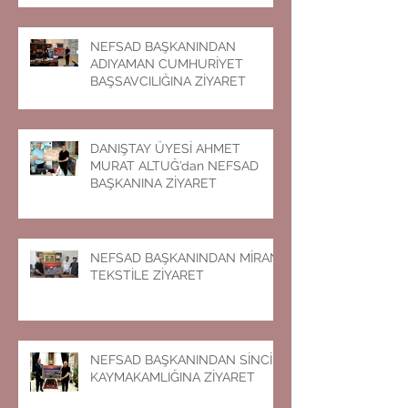
NEFSAD BAŞKANINDAN
ADIYAMAN CUMHURİYET
BAŞSAVCILIĞINA ZİYARET
DANIŞTAY ÜYESİ AHMET
MURAT ALTUĞ’dan NEFSAD
BAŞKANINA ZİYARET
NEFSAD BAŞKANINDAN MİRAN
TEKSTİLE ZİYARET
NEFSAD BAŞKANINDAN SİNCİK
KAYMAKAMLIĞINA ZİYARET