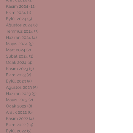
Aralık 2024
(2)
2 yazı
Kasım 2024
(12)
12 yazı
Ekim 2024
(1)
1 yazı
Eylül 2024
(5)
5 yazı
Ağustos 2024
(3)
3 yazı
Temmuz 2024
(3)
3 yazı
Haziran 2024
(4)
4 yazı
Mayıs 2024
(5)
5 yazı
Mart 2024
(2)
2 yazı
Şubat 2024
(1)
1 yazı
Ocak 2024
(4)
4 yazı
Kasım 2023
(5)
5 yazı
Ekim 2023
(2)
2 yazı
Eylül 2023
(5)
5 yazı
Ağustos 2023
(5)
5 yazı
Haziran 2023
(5)
5 yazı
Mayıs 2023
(2)
2 yazı
Ocak 2023
(8)
8 yazı
Aralık 2022
(6)
6 yazı
Kasım 2022
(4)
4 yazı
Ekim 2022
(14)
14 yazı
Eylül 2022
(3)
3 yazı