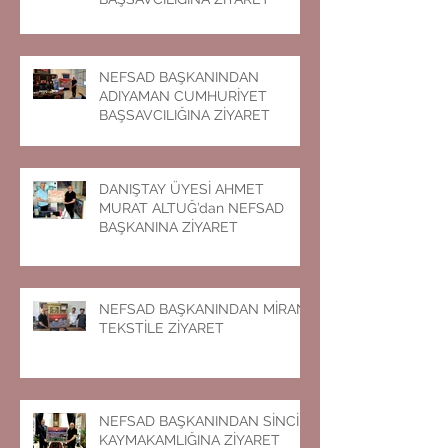
NEFSAD BAŞKANINDAN
ADIYAMAN CUMHURİYET
BAŞSAVCILIĞINA ZİYARET
DANIŞTAY ÜYESİ AHMET
MURAT ALTUĞ’dan NEFSAD
BAŞKANINA ZİYARET
NEFSAD BAŞKANINDAN MİRAN
TEKSTİLE ZİYARET
NEFSAD BAŞKANINDAN SİNCİK
KAYMAKAMLIĞINA ZİYARET