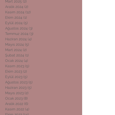
Mart 2025
(2)
2 yazı
Aralık 2024
(2)
2 yazı
Kasım 2024
(12)
12 yazı
Ekim 2024
(1)
1 yazı
Eylül 2024
(5)
5 yazı
Ağustos 2024
(3)
3 yazı
Temmuz 2024
(3)
3 yazı
Haziran 2024
(4)
4 yazı
Mayıs 2024
(5)
5 yazı
Mart 2024
(2)
2 yazı
Şubat 2024
(1)
1 yazı
Ocak 2024
(4)
4 yazı
Kasım 2023
(5)
5 yazı
Ekim 2023
(2)
2 yazı
Eylül 2023
(5)
5 yazı
Ağustos 2023
(5)
5 yazı
Haziran 2023
(5)
5 yazı
Mayıs 2023
(2)
2 yazı
Ocak 2023
(8)
8 yazı
Aralık 2022
(6)
6 yazı
Kasım 2022
(4)
4 yazı
Ekim 2022
(14)
14 yazı