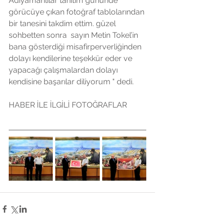
Adıyamanlılar tanıtım gününde 
görücüye çıkan fotoğraf tablolarından 
bir tanesini takdim ettim. güzel 
sohbetten sonra  sayın Metin Tokel’in 
bana gösterdiği misafirperverliğinden 
dolayı kendilerine teşekkür eder ve 
yapacağı çalışmalardan dolayı 
kendisine başarılar diliyorum " dedi.
HABER İLE İLGİLİ FOTOĞRAFLAR