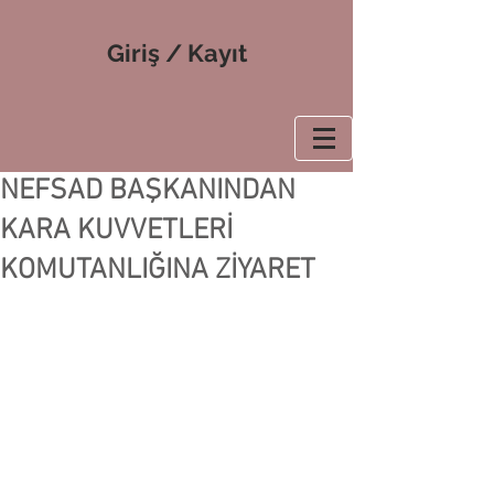
Giriş / Kayıt
NEFSAD BAŞKANINDAN
KARA KUVVETLERİ
KOMUTANLIĞINA ZİYARET