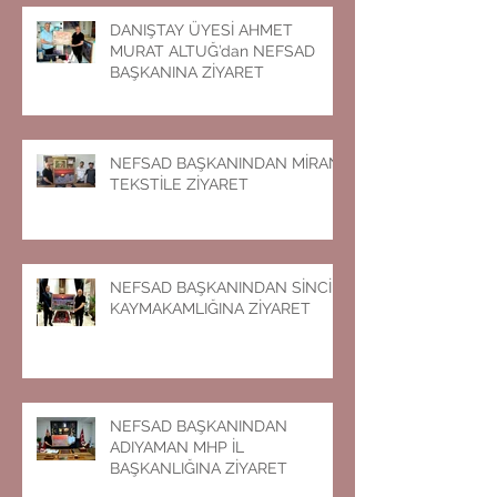
DANIŞTAY ÜYESİ AHMET
MURAT ALTUĞ’dan NEFSAD
BAŞKANINA ZİYARET
NEFSAD BAŞKANINDAN MİRAN
TEKSTİLE ZİYARET
NEFSAD BAŞKANINDAN SİNCİK
KAYMAKAMLIĞINA ZİYARET
NEFSAD BAŞKANINDAN
ADIYAMAN MHP İL
BAŞKANLIĞINA ZİYARET