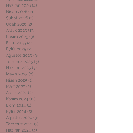
Haziran 2026
(4)
4 yazı
Nisan 2026
(11)
11 yazı
Şubat 2026
(2)
2 yazı
Ocak 2026
(2)
2 yazı
Aralık 2025
(13)
13 yazı
Kasım 2025
(3)
3 yazı
Ekim 2025
(4)
4 yazı
Eylül 2025
(2)
2 yazı
Ağustos 2025
(3)
3 yazı
Temmuz 2025
(5)
5 yazı
Haziran 2025
(3)
3 yazı
Mayıs 2025
(2)
2 yazı
Nisan 2025
(1)
1 yazı
Mart 2025
(2)
2 yazı
Aralık 2024
(2)
2 yazı
Kasım 2024
(12)
12 yazı
Ekim 2024
(1)
1 yazı
Eylül 2024
(5)
5 yazı
Ağustos 2024
(3)
3 yazı
Temmuz 2024
(3)
3 yazı
Haziran 2024
(4)
4 yazı