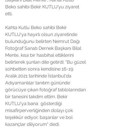
Beko sahibi Bekir KUTLU'yu ziyaret 
etti. 
Kahta Kutlu Beko sahibi Bekir 
KUTLU'ya hayırlı olsun ziyaretinde 
bulunduğunu belirten Nemrut Dağı 
Fotoğraf Sanatı Dernek Başkanı Bilal 
Mente, kısa bir hasbihal ettiklerini 
belirterek şunları dile getirdi: "Bu güzel 
sohbetten sonra kendisine 16-19 
Aralık 2021 tarihinde İstanbul'da 
Adıyamanlılar tanıtım gününde 
görücüye çıkan fotoğraf tablolarından 
bir tanesini takdim ettim. Bekir 
KUTLU'ya bana  gösterdiği 
misafirperverliğinden dolayı çok 
teşekkür ediyor, başarılar ve bol 
kazançlar diliyorum" dedi.