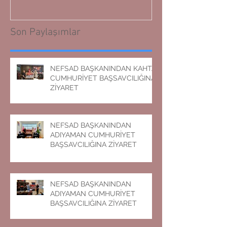
Son Paylaşımlar
NEFSAD BAŞKANINDAN KAHTA
CUMHURİYET BAŞSAVCILIĞINA
ZİYARET
NEFSAD BAŞKANINDAN
ADIYAMAN CUMHURİYET
BAŞSAVCILIĞINA ZİYARET
NEFSAD BAŞKANINDAN
ADIYAMAN CUMHURİYET
BAŞSAVCILIĞINA ZİYARET