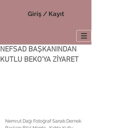
Giriş / Kayıt
NEFSAD BAŞKANINDAN
KUTLU BEKO'YA ZİYARET
Nemrut Dağı Fotoğraf Sanatı Dernek 
Başkanı Bilal Mente , Kahta Kutlu 