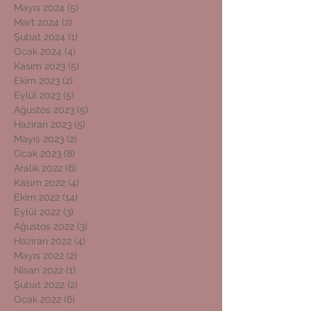
Mayıs 2024
(5)
5 yazı
Mart 2024
(2)
2 yazı
Şubat 2024
(1)
1 yazı
Ocak 2024
(4)
4 yazı
Kasım 2023
(5)
5 yazı
Ekim 2023
(2)
2 yazı
Eylül 2023
(5)
5 yazı
Ağustos 2023
(5)
5 yazı
Haziran 2023
(5)
5 yazı
Mayıs 2023
(2)
2 yazı
Ocak 2023
(8)
8 yazı
Aralık 2022
(6)
6 yazı
Kasım 2022
(4)
4 yazı
Ekim 2022
(14)
14 yazı
Eylül 2022
(3)
3 yazı
Ağustos 2022
(3)
3 yazı
Haziran 2022
(4)
4 yazı
Mayıs 2022
(2)
2 yazı
Nisan 2022
(1)
1 yazı
Şubat 2022
(2)
2 yazı
Ocak 2022
(6)
6 yazı