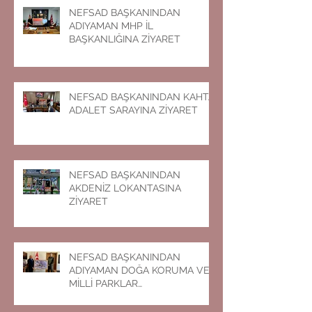
NEFSAD BAŞKANINDAN
ADIYAMAN MHP İL
BAŞKANLIĞINA ZİYARET
NEFSAD BAŞKANINDAN KAHTA
ADALET SARAYINA ZİYARET
NEFSAD BAŞKANINDAN
AKDENİZ LOKANTASINA
ZİYARET
NEFSAD BAŞKANINDAN
ADIYAMAN DOĞA KORUMA VE
MİLLİ PARKLAR
MÜDÜRLÜĞÜNE ZİYARET