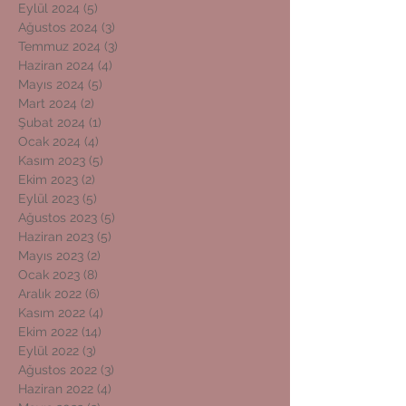
Eylül 2024
(5)
5 yazı
Ağustos 2024
(3)
3 yazı
Temmuz 2024
(3)
3 yazı
Haziran 2024
(4)
4 yazı
Mayıs 2024
(5)
5 yazı
Mart 2024
(2)
2 yazı
Şubat 2024
(1)
1 yazı
Ocak 2024
(4)
4 yazı
Kasım 2023
(5)
5 yazı
Ekim 2023
(2)
2 yazı
Eylül 2023
(5)
5 yazı
Ağustos 2023
(5)
5 yazı
Haziran 2023
(5)
5 yazı
Mayıs 2023
(2)
2 yazı
Ocak 2023
(8)
8 yazı
Aralık 2022
(6)
6 yazı
Kasım 2022
(4)
4 yazı
Ekim 2022
(14)
14 yazı
Eylül 2022
(3)
3 yazı
Ağustos 2022
(3)
3 yazı
Haziran 2022
(4)
4 yazı