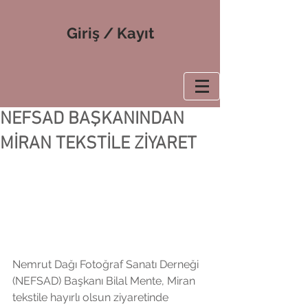
Giriş / Kayıt
NEFSAD BAŞKANINDAN
MİRAN TEKSTİLE ZİYARET
Nemrut Dağı Fotoğraf Sanatı Derneği 
(NEFSAD) Başkanı Bilal Mente, Miran 
tekstile hayırlı olsun ziyaretinde 