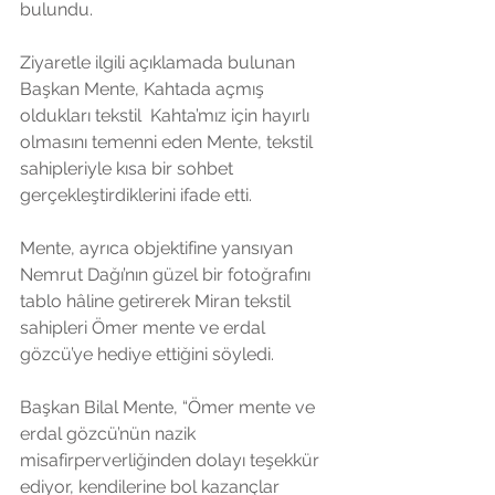
bulundu.
Ziyaretle ilgili açıklamada bulunan 
Başkan Mente, Kahtada açmış 
oldukları tekstil  Kahta’mız için hayırlı 
olmasını temenni eden Mente, tekstil 
sahipleriyle kısa bir sohbet 
gerçekleştirdiklerini ifade etti.
Mente, ayrıca objektifine yansıyan 
Nemrut Dağı’nın güzel bir fotoğrafını 
tablo hâline getirerek Miran tekstil 
sahipleri Ömer mente ve erdal 
gözcü’ye hediye ettiğini söyledi.
Başkan Bilal Mente, “Ömer mente ve 
erdal gözcü’nün nazik 
misafirperverliğinden dolayı teşekkür 
ediyor, kendilerine bol kazançlar 