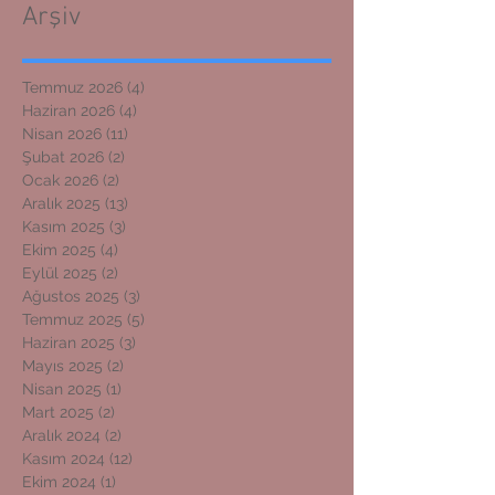
Arşiv
Temmuz 2026
(4)
4 yazı
Haziran 2026
(4)
4 yazı
Nisan 2026
(11)
11 yazı
Şubat 2026
(2)
2 yazı
Ocak 2026
(2)
2 yazı
Aralık 2025
(13)
13 yazı
Kasım 2025
(3)
3 yazı
Ekim 2025
(4)
4 yazı
Eylül 2025
(2)
2 yazı
Ağustos 2025
(3)
3 yazı
Temmuz 2025
(5)
5 yazı
Haziran 2025
(3)
3 yazı
Mayıs 2025
(2)
2 yazı
Nisan 2025
(1)
1 yazı
Mart 2025
(2)
2 yazı
Aralık 2024
(2)
2 yazı
Kasım 2024
(12)
12 yazı
Ekim 2024
(1)
1 yazı