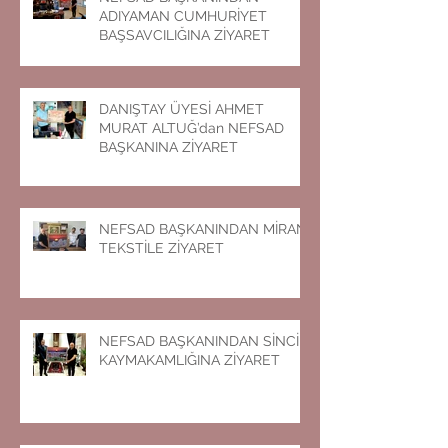
ADIYAMAN CUMHURİYET
BAŞSAVCILIĞINA ZİYARET
DANIŞTAY ÜYESİ AHMET
MURAT ALTUĞ’dan NEFSAD
BAŞKANINA ZİYARET
NEFSAD BAŞKANINDAN MİRAN
TEKSTİLE ZİYARET
NEFSAD BAŞKANINDAN SİNCİK
KAYMAKAMLIĞINA ZİYARET