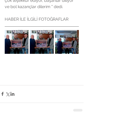
çok teşekkür ediyor, başarılar diliyor 
ve bol kazançlar dilerim " dedi.
HABER İLE İLGİLİ FOTOĞRAFLAR