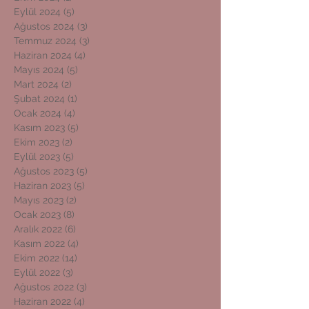
Eylül 2024
(5)
5 yazı
Ağustos 2024
(3)
3 yazı
Temmuz 2024
(3)
3 yazı
Haziran 2024
(4)
4 yazı
Mayıs 2024
(5)
5 yazı
Mart 2024
(2)
2 yazı
Şubat 2024
(1)
1 yazı
Ocak 2024
(4)
4 yazı
Kasım 2023
(5)
5 yazı
Ekim 2023
(2)
2 yazı
Eylül 2023
(5)
5 yazı
Ağustos 2023
(5)
5 yazı
Haziran 2023
(5)
5 yazı
Mayıs 2023
(2)
2 yazı
Ocak 2023
(8)
8 yazı
Aralık 2022
(6)
6 yazı
Kasım 2022
(4)
4 yazı
Ekim 2022
(14)
14 yazı
Eylül 2022
(3)
3 yazı
Ağustos 2022
(3)
3 yazı
Haziran 2022
(4)
4 yazı