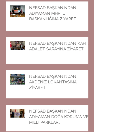
NEFSAD BAŞKANINDAN
ADIYAMAN MHP İL
BAŞKANLIĞINA ZİYARET
NEFSAD BAŞKANINDAN KAHTA
ADALET SARAYINA ZİYARET
NEFSAD BAŞKANINDAN
AKDENİZ LOKANTASINA
ZİYARET
NEFSAD BAŞKANINDAN
ADIYAMAN DOĞA KORUMA VE
MİLLİ PARKLAR
MÜDÜRLÜĞÜNE ZİYARET