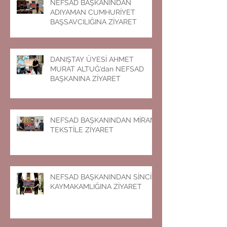
NEFSAD BAŞKANINDAN
ADIYAMAN CUMHURİYET
BAŞSAVCILIĞINA ZİYARET
DANIŞTAY ÜYESİ AHMET
MURAT ALTUĞ’dan NEFSAD
BAŞKANINA ZİYARET
NEFSAD BAŞKANINDAN MİRAN
TEKSTİLE ZİYARET
NEFSAD BAŞKANINDAN SİNCİK
KAYMAKAMLIĞINA ZİYARET