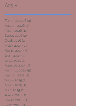
Arşiv
Temmuz 2026
(4)
4 yazı
Haziran 2026
(4)
4 yazı
Nisan 2026
(11)
11 yazı
Şubat 2026
(2)
2 yazı
Ocak 2026
(2)
2 yazı
Aralık 2025
(13)
13 yazı
Kasım 2025
(3)
3 yazı
Ekim 2025
(4)
4 yazı
Eylül 2025
(2)
2 yazı
Ağustos 2025
(3)
3 yazı
Temmuz 2025
(5)
5 yazı
Haziran 2025
(3)
3 yazı
Mayıs 2025
(2)
2 yazı
Nisan 2025
(1)
1 yazı
Mart 2025
(2)
2 yazı
Aralık 2024
(2)
2 yazı
Kasım 2024
(12)
12 yazı
Ekim 2024
(1)
1 yazı