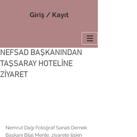
Giriş / Kayıt
NEFSAD BAŞKANINDAN
TAŞSARAY HOTELİNE
ZİYARET
Nemrut Dağı Fotoğraf Sanatı Dernek 
Başkanı Bilal Mente, ziyarete ilişkin 