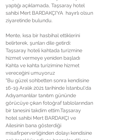
yaptığı açıklamada, Taşsaray hotel 
sahibi Mert BARDAKÇI’YA  hayırlı olsun 
ziyaretinde bulundu.
Mente, kısa bir hasbihal ettiklerini 
belirterek, şunları dile getirdi:
Taşsaray hoteli kahtada turizmine 
hizmet vermeye yeniden başladı 
Kahta ve kahta turizimine hizmet 
vereceğini umuyoruz
"Bu güzel sohbetten sonra kendisine 
16-19 Aralık 2021 tarihinde İstanbul'da 
Adıyamanlılar tanıtım gününde 
görücüye çıkan fotoğraf tablolarından 
bir tanesini takdim ettim.Taşsaray 
hotel sahibi Mert BARDAKÇI ve 
Ailesinin bana gösterdiği 
misafirperverliğinden dolayı kendisine 