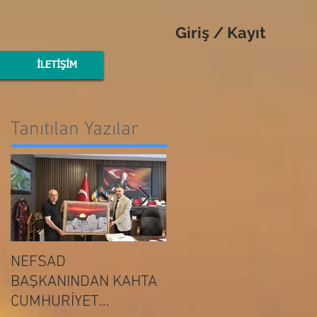
Giriş / Kayıt
İLETİŞİM
Tanıtılan Yazılar
NEFSAD
NEFSAD
BAŞKANINDAN KAHTA
BAŞKANINDAN
ADIYAMAN
CUMHURİYET