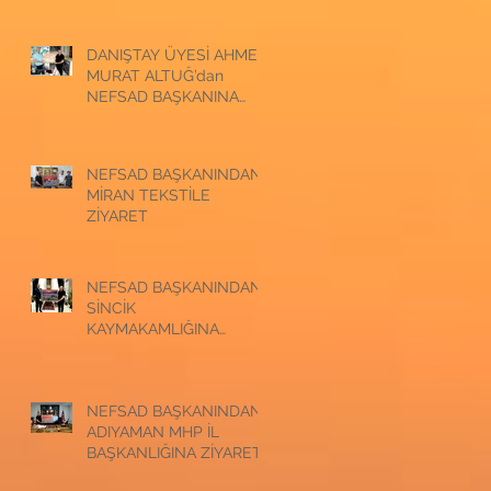
ZİYARET
DANIŞTAY ÜYESİ AHMET
MURAT ALTUĞ’dan
NEFSAD BAŞKANINA
ZİYARET
NEFSAD BAŞKANINDAN
MİRAN TEKSTİLE
ZİYARET
NEFSAD BAŞKANINDAN
SİNCİK
KAYMAKAMLIĞINA
ZİYARET
NEFSAD BAŞKANINDAN
ADIYAMAN MHP İL
BAŞKANLIĞINA ZİYARET