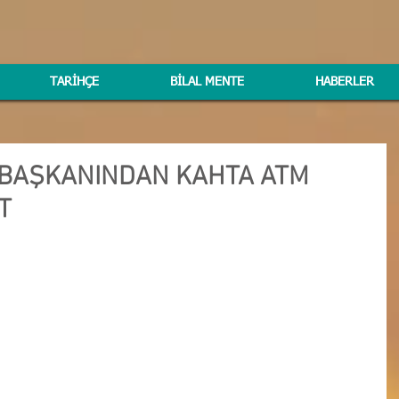
TARİHÇE
BİLAL MENTE
HABERLER
BAŞKANINDAN KAHTA ATM
T