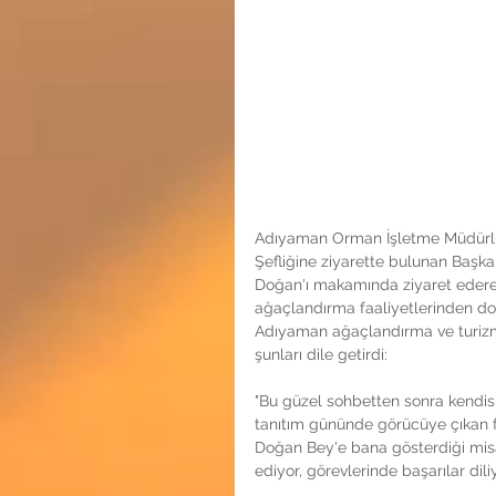
Adıyaman Orman İşletme Müdürlü
Şefliğine ziyarette bulunan Başk
Doğan'ı makamında ziyaret ederek 
ağaçlandırma faaliyetlerinden dolay
Adıyaman ağaçlandırma ve turizmi 
şunları dile getirdi: 
"Bu güzel sohbetten sonra kendisi
tanıtım gününde görücüye çıkan fo
Doğan Bey'e bana gösterdiği misa
ediyor, görevlerinde başarılar dili