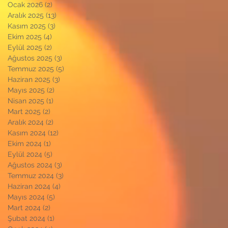
Ocak 2026
(2)
2 yazı
Aralık 2025
(13)
13 yazı
Kasım 2025
(3)
3 yazı
Ekim 2025
(4)
4 yazı
Eylül 2025
(2)
2 yazı
Ağustos 2025
(3)
3 yazı
Temmuz 2025
(5)
5 yazı
Haziran 2025
(3)
3 yazı
Mayıs 2025
(2)
2 yazı
Nisan 2025
(1)
1 yazı
Mart 2025
(2)
2 yazı
Aralık 2024
(2)
2 yazı
Kasım 2024
(12)
12 yazı
Ekim 2024
(1)
1 yazı
Eylül 2024
(5)
5 yazı
Ağustos 2024
(3)
3 yazı
Temmuz 2024
(3)
3 yazı
Haziran 2024
(4)
4 yazı
Mayıs 2024
(5)
5 yazı
Mart 2024
(2)
2 yazı
Şubat 2024
(1)
1 yazı