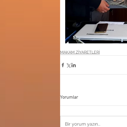
MAKAM ZİYARETLERİ
Yorumlar
Bir yorum yazın...