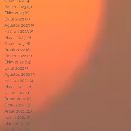
Ocak 2024
(4)
4 yazı
Kasım 2023
(5)
5 yazı
Ekim 2023
(2)
2 yazı
Eylül 2023
(5)
5 yazı
Ağustos 2023
(5)
5 yazı
Haziran 2023
(5)
5 yazı
Mayıs 2023
(2)
2 yazı
Ocak 2023
(8)
8 yazı
Aralık 2022
(6)
6 yazı
Kasım 2022
(4)
4 yazı
Ekim 2022
(14)
14 yazı
Eylül 2022
(3)
3 yazı
Ağustos 2022
(3)
3 yazı
Haziran 2022
(4)
4 yazı
Mayıs 2022
(2)
2 yazı
Nisan 2022
(1)
1 yazı
Şubat 2022
(2)
2 yazı
Ocak 2022
(6)
6 yazı
Aralık 2021
(21)
21 yazı
Kasım 2021
(5)
5 yazı
Ekim 2021
(3)
3 yazı
Eylül 2021
(3)
3 yazı