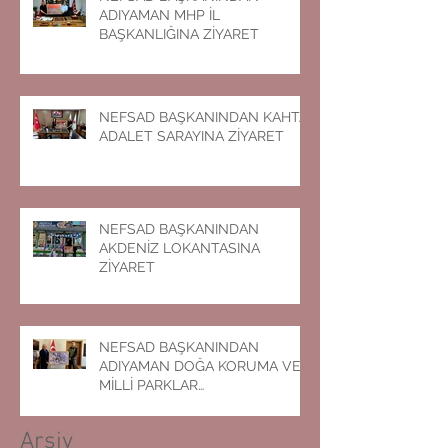
ADIYAMAN MHP İL
BAŞKANLIĞINA ZİYARET
NEFSAD BAŞKANINDAN KAHTA
ADALET SARAYINA ZİYARET
NEFSAD BAŞKANINDAN
AKDENİZ LOKANTASINA
ZİYARET
NEFSAD BAŞKANINDAN
ADIYAMAN DOĞA KORUMA VE
MİLLİ PARKLAR
MÜDÜRLÜĞÜNE ZİYARET
Arşiv