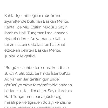
Kahta ilçe milli eğitim müdürüne 
ziyarettende bulunan Başkan Mente, 
Kahta İlçe Milli Eğitim Müdürü Sayın 
İbrahim Halil Tunçmen'i makamında 
ziyaret ederek Adıyaman ve Kahta 
turizmi üzerine de kısa bir hasbihal 
ettiklerini belirten Başkan Mente, 
şunları dile getirdi: 
"Bu güzel sohbetten sonra kendisine 
16-19 Aralık 2021 tarihinde İstanbul'da 
Adıyamanlılar tanıtım gününde 
görücüye çıkan fotoğraf tablolarından 
bir tanesini takdim ettim. Sayın İbrahim 
Halil Tunçmen'in bana gösterdiği 
misafirperverliğinden dolayı kendisine 