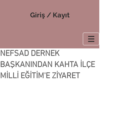
Giriş / Kayıt
NEFSAD DERNEK
BAŞKANINDAN KAHTA İLÇE
MİLLİ EĞİTİM'E ZİYARET