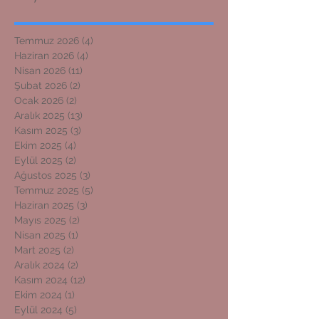
Temmuz 2026
(4)
4 yazı
Haziran 2026
(4)
4 yazı
Nisan 2026
(11)
11 yazı
Şubat 2026
(2)
2 yazı
Ocak 2026
(2)
2 yazı
Aralık 2025
(13)
13 yazı
Kasım 2025
(3)
3 yazı
Ekim 2025
(4)
4 yazı
Eylül 2025
(2)
2 yazı
Ağustos 2025
(3)
3 yazı
Temmuz 2025
(5)
5 yazı
Haziran 2025
(3)
3 yazı
Mayıs 2025
(2)
2 yazı
Nisan 2025
(1)
1 yazı
Mart 2025
(2)
2 yazı
Aralık 2024
(2)
2 yazı
Kasım 2024
(12)
12 yazı
Ekim 2024
(1)
1 yazı
Eylül 2024
(5)
5 yazı