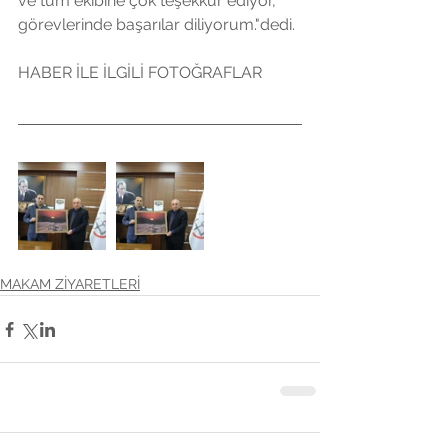
ve tüm ekibine çok teşekkür ediyor, 
görevlerinde başarılar diliyorum."dedi.
HABER İLE İLGİLİ FOTOĞRAFLAR
MAKAM ZİYARETLERİ