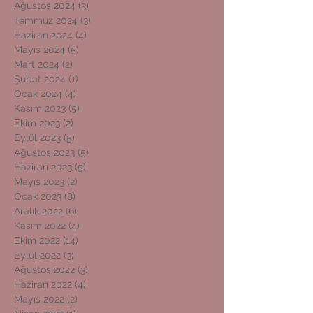
Ağustos 2024
(3)
3 yazı
Temmuz 2024
(3)
3 yazı
Haziran 2024
(4)
4 yazı
Mayıs 2024
(5)
5 yazı
Mart 2024
(2)
2 yazı
Şubat 2024
(1)
1 yazı
Ocak 2024
(4)
4 yazı
Kasım 2023
(5)
5 yazı
Ekim 2023
(2)
2 yazı
Eylül 2023
(5)
5 yazı
Ağustos 2023
(5)
5 yazı
Haziran 2023
(5)
5 yazı
Mayıs 2023
(2)
2 yazı
Ocak 2023
(8)
8 yazı
Aralık 2022
(6)
6 yazı
Kasım 2022
(4)
4 yazı
Ekim 2022
(14)
14 yazı
Eylül 2022
(3)
3 yazı
Ağustos 2022
(3)
3 yazı
Haziran 2022
(4)
4 yazı
Mayıs 2022
(2)
2 yazı