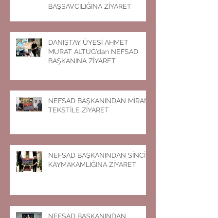
BAŞSAVCILIĞINA ZİYARET
DANIŞTAY ÜYESİ AHMET
MURAT ALTUĞ’dan NEFSAD
BAŞKANINA ZİYARET
NEFSAD BAŞKANINDAN MİRAN
TEKSTİLE ZİYARET
NEFSAD BAŞKANINDAN SİNCİK
KAYMAKAMLIĞINA ZİYARET
NEFSAD BAŞKANINDAN