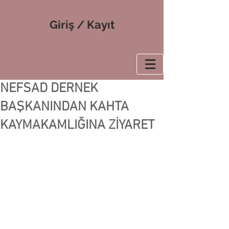
Giriş / Kayıt
NEFSAD DERNEK
BAŞKANINDAN KAHTA
KAYMAKAMLIĞINA ZİYARET