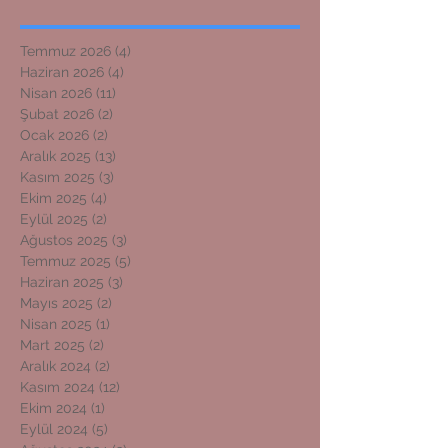
Temmuz 2026
(4)
4 yazı
Haziran 2026
(4)
4 yazı
Nisan 2026
(11)
11 yazı
Şubat 2026
(2)
2 yazı
Ocak 2026
(2)
2 yazı
Aralık 2025
(13)
13 yazı
Kasım 2025
(3)
3 yazı
Ekim 2025
(4)
4 yazı
Eylül 2025
(2)
2 yazı
Ağustos 2025
(3)
3 yazı
Temmuz 2025
(5)
5 yazı
Haziran 2025
(3)
3 yazı
Mayıs 2025
(2)
2 yazı
Nisan 2025
(1)
1 yazı
Mart 2025
(2)
2 yazı
Aralık 2024
(2)
2 yazı
Kasım 2024
(12)
12 yazı
Ekim 2024
(1)
1 yazı
Eylül 2024
(5)
5 yazı