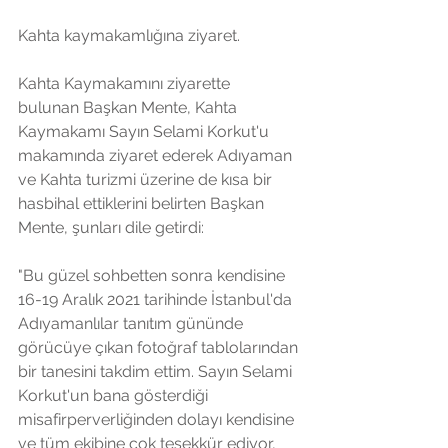
Kahta kaymakamlığına ziyaret.
Kahta Kaymakamını ziyarette 
bulunan Başkan Mente, Kahta 
Kaymakamı Sayın Selami Korkut'u 
makamında ziyaret ederek Adıyaman 
ve Kahta turizmi üzerine de kısa bir 
hasbihal ettiklerini belirten Başkan 
Mente, şunları dile getirdi: 
"Bu güzel sohbetten sonra kendisine 
16-19 Aralık 2021 tarihinde İstanbul'da 
Adıyamanlılar tanıtım gününde 
görücüye çıkan fotoğraf tablolarından 
bir tanesini takdim ettim. Sayın Selami 
Korkut'un bana gösterdiği 
misafirperverliğinden dolayı kendisine 
ve tüm ekibine çok teşekkür ediyor, 