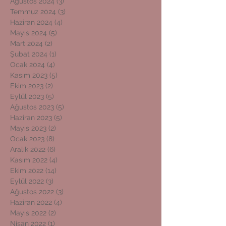
Ağustos 2024
(3)
3 yazı
Temmuz 2024
(3)
3 yazı
Haziran 2024
(4)
4 yazı
Mayıs 2024
(5)
5 yazı
Mart 2024
(2)
2 yazı
Şubat 2024
(1)
1 yazı
Ocak 2024
(4)
4 yazı
Kasım 2023
(5)
5 yazı
Ekim 2023
(2)
2 yazı
Eylül 2023
(5)
5 yazı
Ağustos 2023
(5)
5 yazı
Haziran 2023
(5)
5 yazı
Mayıs 2023
(2)
2 yazı
Ocak 2023
(8)
8 yazı
Aralık 2022
(6)
6 yazı
Kasım 2022
(4)
4 yazı
Ekim 2022
(14)
14 yazı
Eylül 2022
(3)
3 yazı
Ağustos 2022
(3)
3 yazı
Haziran 2022
(4)
4 yazı
Mayıs 2022
(2)
2 yazı
Nisan 2022
(1)
1 yazı