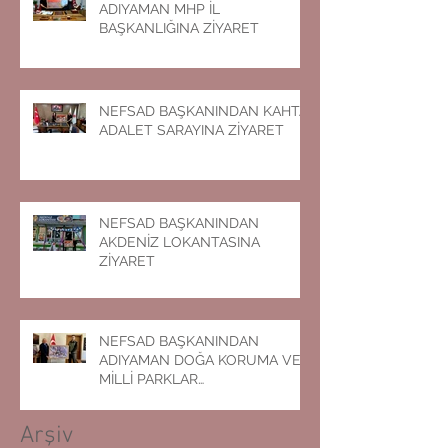
ADIYAMAN MHP İL
BAŞKANLIĞINA ZİYARET
NEFSAD BAŞKANINDAN KAHTA
ADALET SARAYINA ZİYARET
NEFSAD BAŞKANINDAN
AKDENİZ LOKANTASINA
ZİYARET
NEFSAD BAŞKANINDAN
ADIYAMAN DOĞA KORUMA VE
MİLLİ PARKLAR
MÜDÜRLÜĞÜNE ZİYARET
Arşiv