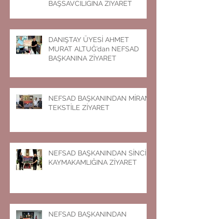
BAŞSAVCILIĞINA ZİYARET
DANIŞTAY ÜYESİ AHMET
MURAT ALTUĞ’dan NEFSAD
BAŞKANINA ZİYARET
NEFSAD BAŞKANINDAN MİRAN
TEKSTİLE ZİYARET
NEFSAD BAŞKANINDAN SİNCİK
KAYMAKAMLIĞINA ZİYARET
NEFSAD BAŞKANINDAN