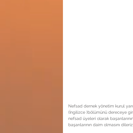
Nefsad dernek yönetim kurul yardım
(İngilizce )bölümünü dereceye gire
nefsad üyeleri olarak başarıların
başarılarının daim olmasını dileriz