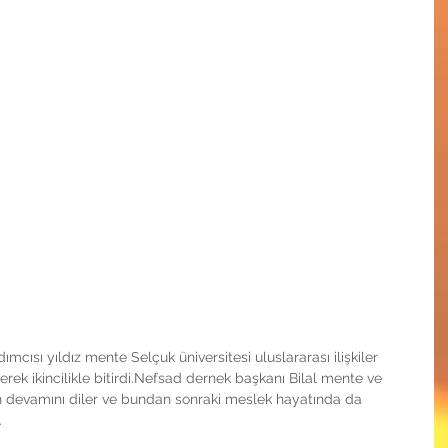
cısı yıldız mente Selçuk üniversitesi uluslararası ilişkiler 
rek ikincilikle bitirdi.Nefsad dernek başkanı Bilal mente ve 
ın devamını diler ve bundan sonraki meslek hayatında da 
.