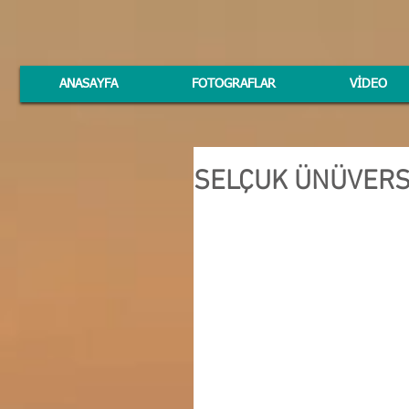
ANASAYFA
FOTOGRAFLAR
VİDEO
SELÇUK ÜNÜVERSİ