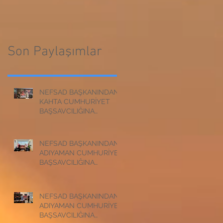
CUMHURİYET
BAŞSAVCILIĞINA
BAŞSAVCILIĞINA
ZİYARET
ZİYARET
Son Paylaşımlar
NEFSAD BAŞKANINDAN
KAHTA CUMHURİYET
BAŞSAVCILIĞINA
ZİYARET
NEFSAD BAŞKANINDAN
ADIYAMAN CUMHURİYET
BAŞSAVCILIĞINA
ZİYARET
NEFSAD BAŞKANINDAN
ADIYAMAN CUMHURİYET
BAŞSAVCILIĞINA