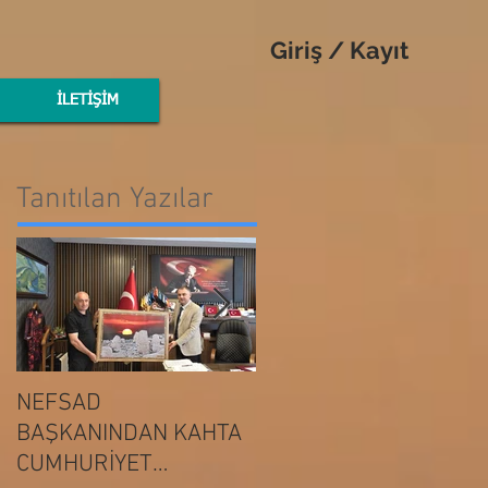
Giriş / Kayıt
İLETİŞİM
Tanıtılan Yazılar
NEFSAD
NEFSAD
BAŞKANINDAN KAHTA
BAŞKANINDAN
ADIYAMAN
CUMHURİYET