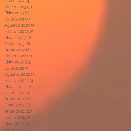
Ocak 2024
(4)
4 yazı
Kasım 2023
(5)
5 yazı
Ekim 2023
(2)
2 yazı
Eylül 2023
(5)
5 yazı
Ağustos 2023
(5)
5 yazı
Haziran 2023
(5)
5 yazı
Mayıs 2023
(2)
2 yazı
Ocak 2023
(8)
8 yazı
Aralık 2022
(6)
6 yazı
Kasım 2022
(4)
4 yazı
Ekim 2022
(14)
14 yazı
Eylül 2022
(3)
3 yazı
Ağustos 2022
(3)
3 yazı
Haziran 2022
(4)
4 yazı
Mayıs 2022
(2)
2 yazı
Nisan 2022
(1)
1 yazı
Şubat 2022
(2)
2 yazı
Ocak 2022
(6)
6 yazı
Aralık 2021
(21)
21 yazı
Kasım 2021
(5)
5 yazı
Ekim 2021
(3)
3 yazı
Eylül 2021
(3)
3 yazı