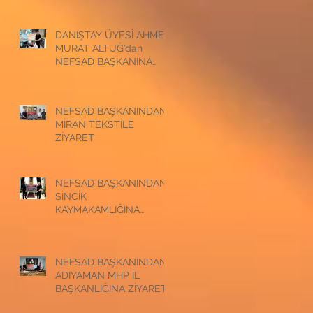
ZİYARET
DANIŞTAY ÜYESİ AHMET
MURAT ALTUĞ’dan
NEFSAD BAŞKANINA
ZİYARET
NEFSAD BAŞKANINDAN
MİRAN TEKSTİLE
ZİYARET
NEFSAD BAŞKANINDAN
SİNCİK
KAYMAKAMLIĞINA
ZİYARET
NEFSAD BAŞKANINDAN
ADIYAMAN MHP İL
BAŞKANLIĞINA ZİYARET