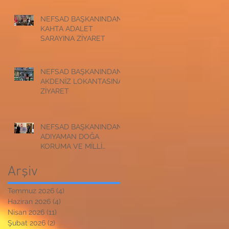
NEFSAD BAŞKANINDAN
KAHTA ADALET
SARAYINA ZİYARET
NEFSAD BAŞKANINDAN
AKDENİZ LOKANTASINA
ZİYARET
NEFSAD BAŞKANINDAN
ADIYAMAN DOĞA
KORUMA VE MİLLİ
PARKLAR
MÜDÜRLÜĞÜNE
Arşiv
ZİYARET
Temmuz 2026
(4)
4 yazı
Haziran 2026
(4)
4 yazı
Nisan 2026
(11)
11 yazı
Şubat 2026
(2)
2 yazı