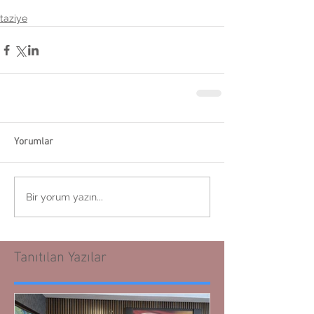
taziye
Yorumlar
Bir yorum yazın...
Tanıtılan Yazılar