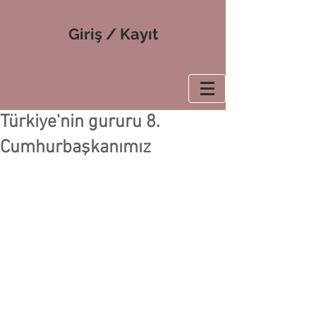
Giriş / Kayıt
Türkiye'nin gururu 8.
Cumhurbaşkanımız