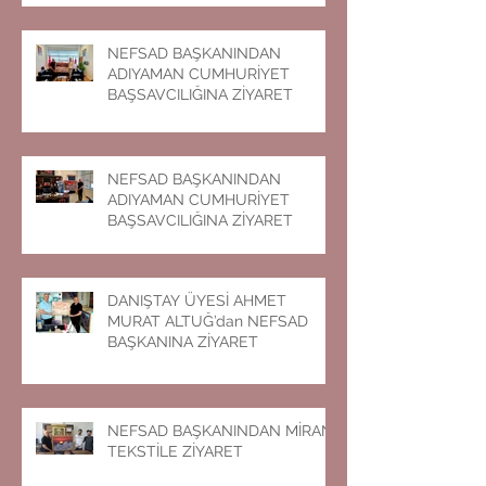
NEFSAD BAŞKANINDAN
ADIYAMAN CUMHURİYET
BAŞSAVCILIĞINA ZİYARET
NEFSAD BAŞKANINDAN
ADIYAMAN CUMHURİYET
BAŞSAVCILIĞINA ZİYARET
DANIŞTAY ÜYESİ AHMET
MURAT ALTUĞ’dan NEFSAD
BAŞKANINA ZİYARET
NEFSAD BAŞKANINDAN MİRAN
TEKSTİLE ZİYARET