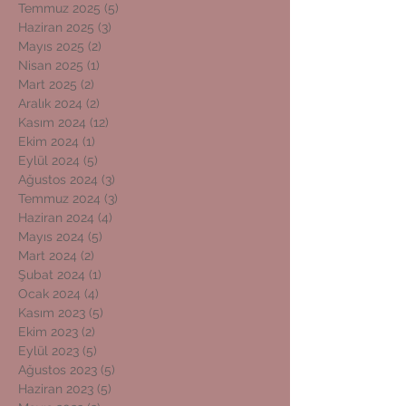
Temmuz 2025
(5)
5 yazı
Haziran 2025
(3)
3 yazı
Mayıs 2025
(2)
2 yazı
Nisan 2025
(1)
1 yazı
Mart 2025
(2)
2 yazı
Aralık 2024
(2)
2 yazı
Kasım 2024
(12)
12 yazı
Ekim 2024
(1)
1 yazı
Eylül 2024
(5)
5 yazı
Ağustos 2024
(3)
3 yazı
Temmuz 2024
(3)
3 yazı
Haziran 2024
(4)
4 yazı
Mayıs 2024
(5)
5 yazı
Mart 2024
(2)
2 yazı
Şubat 2024
(1)
1 yazı
Ocak 2024
(4)
4 yazı
Kasım 2023
(5)
5 yazı
Ekim 2023
(2)
2 yazı
Eylül 2023
(5)
5 yazı
Ağustos 2023
(5)
5 yazı
Haziran 2023
(5)
5 yazı