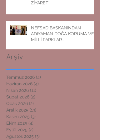
ZİYARET
NEFSAD BAŞKANINDAN
ADIYAMAN DOĞA KORUMA VE
MİLLİ PARKLAR
MÜDÜRLÜĞÜNE ZİYARET
Arşiv
Temmuz 2026
(4)
4 yazı
Haziran 2026
(4)
4 yazı
Nisan 2026
(11)
11 yazı
Şubat 2026
(2)
2 yazı
Ocak 2026
(2)
2 yazı
Aralık 2025
(13)
13 yazı
Kasım 2025
(3)
3 yazı
Ekim 2025
(4)
4 yazı
Eylül 2025
(2)
2 yazı
Ağustos 2025
(3)
3 yazı