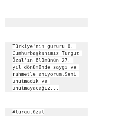
Türkiye'nin gururu 8. 
Cumhurbaşkanımız Turgut 
Özal'ın ölümünün 27. 
yıl dönümünde saygı ve 
rahmetle anıyorum.Seni 
unutmadık ve 
unutmayacağız...
#turgutözal