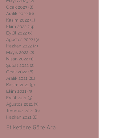
Mayıs 2023
(2)
2 yazı
Ocak 2023
(8)
8 yazı
Aralık 2022
(6)
6 yazı
Kasım 2022
(4)
4 yazı
Ekim 2022
(14)
14 yazı
Eylül 2022
(3)
3 yazı
Ağustos 2022
(3)
3 yazı
Haziran 2022
(4)
4 yazı
Mayıs 2022
(2)
2 yazı
Nisan 2022
(1)
1 yazı
Şubat 2022
(2)
2 yazı
Ocak 2022
(6)
6 yazı
Aralık 2021
(21)
21 yazı
Kasım 2021
(5)
5 yazı
Ekim 2021
(3)
3 yazı
Eylül 2021
(3)
3 yazı
Ağustos 2021
(3)
3 yazı
Temmuz 2021
(6)
6 yazı
Haziran 2021
(8)
8 yazı
Etiketlere Göre Ara